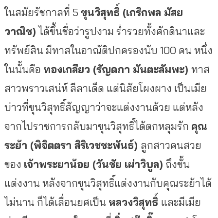
ในสมัยรัชกาลที่ 5
ขุนวิสุทธิ์ (เกริกพล มัสย
วาณิช)
ได้ขึ้นชื่อว่ารูปงาม ร่ำรวยทั้งศักดินาและ
ทรัพย์สิน มีทาสในอาณัติปกครองนับ 100 คน หนึ่ง
ในนั้นคือ
ทองเกลียว (รัญดภา มันตะลัมพะ)
ทาส
สาวพราวเสน่ห์ ลีลาเด็ด แต่นิสัยโผงผาง เป็นเมีย
บ่าวที่ขุนวิสุทธิ์สัญญาว่าจะแต่งงานด้วย แต่หลัง
จากไปราชการกลับมาขุนวิสุทธิ์ได้ตกหลุมรัก
คุณ
ระย้า (พิจิตตรา สิริเวชชะพันธ์)
ลูกสาวคนสวย
ของ
เจ้าพระยาน้อย (วันชัย เผ่าวิบูล)
ถึงขั้น
แต่งงาน หลังจากขุนวิสุทธิ์แต่งงานกับคุณระย้าได้
ไม่นาน ก็ได้เลื่อนยศเป็น
หลวงวิสุทธิ์
และมีเมีย