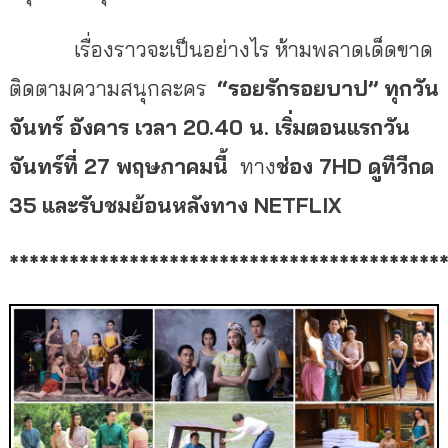
เรื่องราวจะเป็นอย่างไร ห้ามพลาดเด็ดขาด
ติดตามความสนุกละคร
“รอยรักรอยบาป” ทุกวัน
จันทร์ อังคาร เวลา 20.40 น. เริ่มตอนแรกวัน
จันทร์ที่ 27 พฤษภาคมนี้
ทาง
ช่อง 7HD ดูทีวีกด
35
และรับชมย้อนหลังทาง NETFLIX
*******************************************