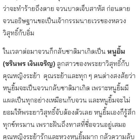
ว่าจะทำร้ายถึงตาย จวนบาดเจ็บสาหัส ก่อนตาย
จวนอธิษฐานขอเป็นเจ้ากรรมนายเวรของหลวง
วิสุทธิ์กับอิ่ม
ในเวลาต่อมาจวนก็กลับชาติมาเกิดเป็น
หนูยิ้ม
(ชรินพร เงินเจริญ)
ลูกสาวของพระยาวิสุทธิ์กับ
คุณหญิงระย้า คุณระย้าและทุก ๆ คนต่างสงสัยว่า
หนูยิ้มจะเป็นจวนกลับชาติมาเกิด เพราะหนูยิ้มมี
แผลเป็นทุกอย่างเหมือนกับจวน และหนูยิ้มจะไม่
ยอมให้พระยาวิสุทธิ์จับต้องตัวเลย หนูยิ้มเองก็รู้สึก
ทุกข์ทรมาน เพราะฝันถึงทาสที่ชื่อจวนอยู่เสมอ
คุณหญิงระย้ารักและหวงหนูยิ้มมาก กลัวความลับ