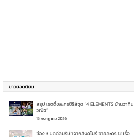
ข่าวยอดนิยม
สรุป เรตติ้งละครซีรีส์ชุด “4 ELEMENTS บ้านวาทิน
วณิช”
15 กรกฎาคม 2026
ช่อง 3 ปิดดีลบริษัทจากสิงคโปร์ ขายละคร 12 เรื่อ