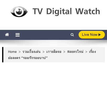
Skip to content
TV Digital Watch
เกาะติดทีวีและออนไลน์ รายงานเรตติ้ง
Live Now
Home
>
รวมเรื่องเด่น
>
เกาะติดจอ
>
#ละครใหม่
>
เรื่อง
ย่อละคร “รอยรักรอยบาป”