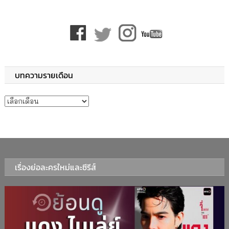
บทความรายเดือน
บทความรายเดือน
เรื่องย่อละครใหม่และซีรีส์