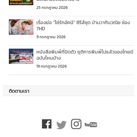
25 กรกฎาคม 2026
เรื่องย่อ “โซ่รักอัคนี” ซีรีส์ชุด บ้านวาทินวณิช ช่อง
7HD
9 กรกฎาคม 2026
หนังสือพิมพ์ที่ปิดตัว ยุติการพิมพ์ไปแล้วของไทยมี
ฉบับไหนบ้าง
19 กรกฎาคม 2026
ติดตามเรา