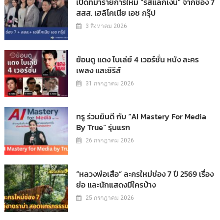
เปิดที่มารายการใหม่ “รสแลกเงิน” จากช่อง 7
สสส. เฮลิโคเนีย เอช กรุ๊ป
3 สิงหาคม 2026
ย้อนดู แดง ไบเล่ย์ 4 เวอร์ชั่น หนัง ละคร
เพลง และซีรีส์
31 กรกฎาคม 2026
ทรู ร่วมยินดี กับ “AI Mastery For Media
By True” รุ่นแรก
26 กรกฎาคม 2026
“หลวงพ่อเสือ” ละครใหม่ช่อง 7 ปี 2569 เรื่อง
ย่อ และนักแสดงมีใครบ้าง
25 กรกฎาคม 2026