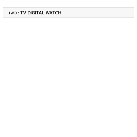
เพจ : TV DIGITAL WATCH