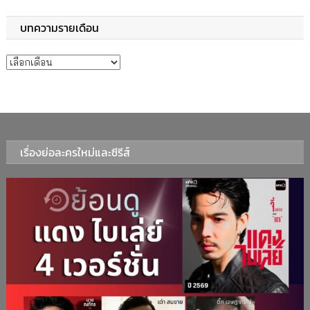
บทความรายเดือน
บทความรายเดือน
เรื่องย่อละครใหม่และซีรีส์