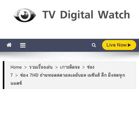
Skip to content
TV Digital Watch
เกาะติดทีวีและออนไลน์ รายงานเรตติ้ง
Live Now
Home
>
รวมเรื่องเด่น
>
เกาะติดจอ
>
ช่อง
7
>
ช่อง 7HD ถ่ายทอดสดวอลเลย์บอล เนชันส์ ลีก ยิงสดทุก
แมตช์