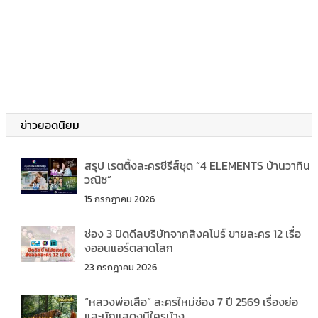
ข่าวยอดนิยม
สรุป เรตติ้งละครซีรีส์ชุด “4 ELEMENTS บ้านวาทิน
วณิช”
15 กรกฎาคม 2026
ช่อง 3 ปิดดีลบริษัทจากสิงคโปร์ ขายละคร 12 เรื่อ
งออนแอร์ตลาดโลก
23 กรกฎาคม 2026
“หลวงพ่อเสือ” ละครใหม่ช่อง 7 ปี 2569 เรื่องย่อ
และนักแสดงมีใครบ้าง