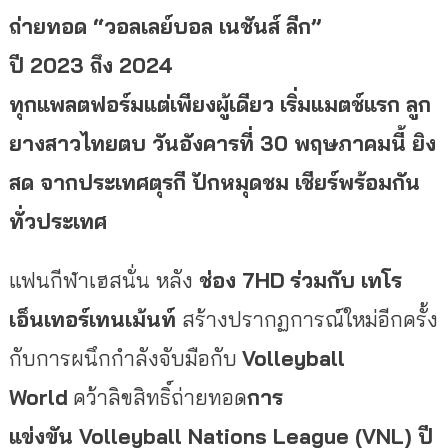
ถ่ายทอด “วอลเลย์บอล เนชันส์ ลีก”
ปี 2023 ถึง 2024
ทุกแพลตฟอร์มแต่เพียงผู้เดียว เริ่มแมตช์แรก ลูก
ยางสาวไทยตบ วันอังคารที่ 30 พฤษภาคมนี้ ยิง
สด จากประเทศตุรกี ปักหมุดชม เชียร์พร้อมกัน
ทั่วประเทศ
แฟนกีฬาเฮสนั่น
หลัง
ช่อง
7HD
ร่วมกับ เทโร
เอ็นเทอร์เทนเม้นท์
สร้างปรากฏการณ์ใหม่อีกครั้ง
กับการผนึกกำลังจับมือกับ
Volleyball
World
คว้าลิขสิทธิ์ถ่ายทอด
การ
แข่งขัน
Volleyball Nations League (VNL) ปี