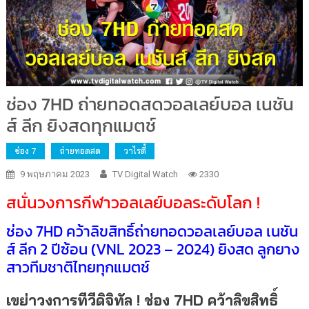
ช่อง 7HD ถ่ายทอดสดวอลเลย์บอล เนชัน
ส์ ลีก ยิงสดทุกแมตช์
ช่อง 7
ถ่ายทอดสด
วาไรตี้
9 พฤษภาคม 2023
TV Digital Watch
2330
สนั่นวงการกีฬาวอลเลย์บอลระดับโลก !
ช่อง 7HD คว้าลิขสิทธิ์ถ่ายทอดวอลเลย์บอล เนชัน
ส์ ลีก 2 ปีซ้อน (VNL 2023 – 2024) ยิงสด ลูกยาง
สาวทีมชาติไทยทุกแมตช์
เขย่าวงการทีวีดิจิทัล
! ช่อง 7HD คว้าลิขสิทธิ์