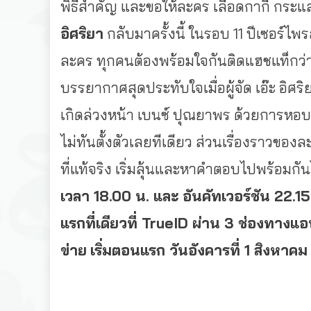
พิธีสำคัญ และขอให้ละคร เลือดกากี กระแส
อิศริยา
กลับมาครั้งนี้ ในรอบ 11 ปีเซอร์ไ
ละคร ทุกคนต้องพร้อมใจกันติดแฮชแท็กว่
บรรยากาศสุดประทับใจเมื่อผู้จัด เอ๊ะ อิศร
เกิดล่วงหน้า เบนซ์ ปุณยาพร ด้วยการหอ
ไม่ทันตั้งตัวเลยทีเดียว ส่วนเรื่องราวขอ
ที่แท้จริง เริ่มลุ้นและหาคำตอบไปพร้อมกัน
เวลา 18.00 น. และ อันคัทเวอร์ชัน 22.15
แรกที่เดียวที่
TrueID ผ่าน 3 ช่องทางแอปพ
ข่าย
เริ่มตอนแรก วันอังคารที่ 1 สิงหาค