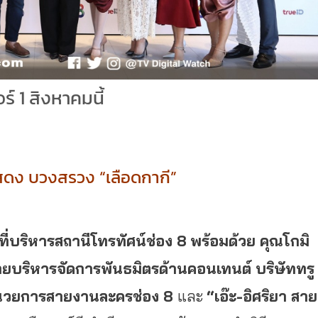
์ 1 สิงหาคมนี้
กแสดง บวงสรวง “เลือดกากี”
ที่บริหารสถานีโทรทัศน์ช่อง
8
พร้อมด้วย คุณโกมิ
ฝ่ายบริหารจัดการพันธมิตรด้านคอนเทนต์ บริษัททรู
ำนวยการสายงานละครช่อง 8
และ
“เอ๊ะ-อิศริยา สาย