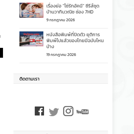
เรื่องย่อ “โซ่รักอัคนี” ซีรีส์ชุด
บ้านวาทินวณิช ช่อง 7HD
9 กรกฎาคม 2026
หนังสือพิมพ์ที่ปิดตัว ยุติการ
ร
พิมพ์ไปแล้วของไทยมีฉบับไหน
บ้าง
19 กรกฎาคม 2026
ติดตามเรา