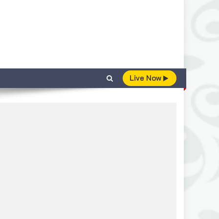
Live Now