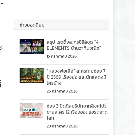
ะ
-
ข่าวยอดนิยม
สรุป เรตติ้งละครซีรีส์ชุด “4
ELEMENTS บ้านวาทินวณิช”
์
15 กรกฎาคม 2026
“หลวงพ่อเสือ” ละครใหม่ช่อง 7
ปี 2569 เรื่องย่อ และนักแสดงมี
ใครบ้าง
่
25 กรกฎาคม 2026
ช่อง 3 ปิดดีลบริษัทจากสิงคโปร์
ขายละคร 12 เรื่องออนแอร์ตลาด
โลก
23 กรกฎาคม 2026