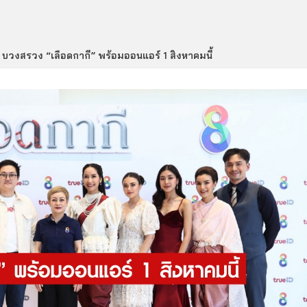
บวงสรวง “เลือดกากี” พร้อมออนแอร์ 1 สิงหาคมนี้