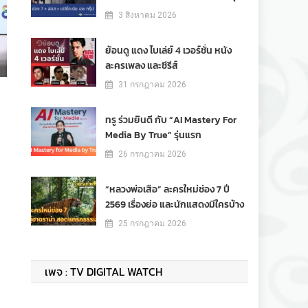
3 สิงหาคม 2026
ย้อนดู แดง ไบเล่ย์ 4 เวอร์ชั่น หนัง
ละครเพลง และซีรีส์
31 กรกฎาคม 2026
ทรู ร่วมยินดี กับ “AI Mastery For
Media By True” รุ่นแรก
26 กรกฎาคม 2026
“หลวงพ่อเสือ” ละครใหม่ช่อง 7 ปี
2569 เรื่องย่อ และนักแสดงมีใครบ้าง
25 กรกฎาคม 2026
เพจ : TV DIGITAL WATCH