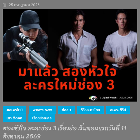
25 กรกฎาคม 2026
#ละครใหม่
What's New
ช่อง 3
รีวิวละครไทย
ละคร-ซีรีส์
เกาะติดจอ
เรื่องย่อละคร
สองหัวใจ ละครช่อง 3 เรื่องย่อ เริ่มตอนแรกวันที่ 11
สิงหาคม 2569