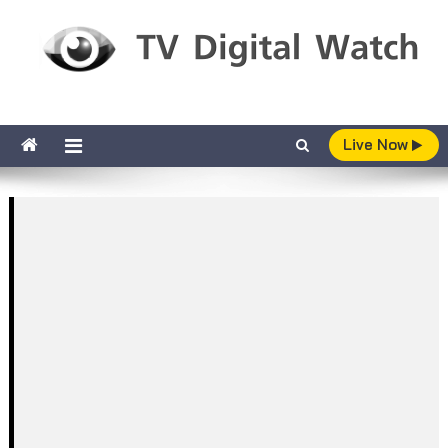
Skip to content
TV Digital Watch
เกาะติดทีวีและออนไลน์ รายงานเรตติ้ง
Live Now