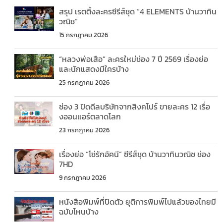
สรุป เรตติ้งละครซีรีส์ชุด “4 ELEMENTS บ้านวาทิน
วณิช”
15 กรกฎาคม 2026
“หลวงพ่อเสือ” ละครใหม่ช่อง 7 ปี 2569 เรื่องย่อ
และนักแสดงมีใครบ้าง
25 กรกฎาคม 2026
ช่อง 3 ปิดดีลบริษัทจากสิงคโปร์ ขายละคร 12 เรื่อ
งออนแอร์ตลาดโลก
23 กรกฎาคม 2026
เรื่องย่อ “โซ่รักอัคนี” ซีรีส์ชุด บ้านวาทินวณิช ช่อง
7HD
9 กรกฎาคม 2026
หนังสือพิมพ์ที่ปิดตัว ยุติการพิมพ์ไปแล้วของไทยมี
ฉบับไหนบ้าง