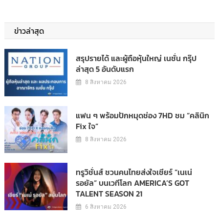
ข่าวล่าสุด
สรุปรายได้ และผู้ถือหุ้นใหญ่ เนชั่น กรุ๊ป
ล่าสุด 5 อันดับแรก
8 สิงหาคม 2026
แฟน ๆ พร้อมปักหมุดช่อง 7HD ชม “คลินิก
Fix ใจ”
8 สิงหาคม 2026
ทรูวิชั่นส์ ชวนคนไทยส่งใจเชียร์ “เนเน่
รอยัล” บนเวทีโลก AMERICA’S GOT
TALENT SEASON 21
6 สิงหาคม 2026