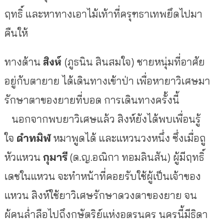
ฤทธิ์ และหาทางเอาไม้เท้าที่ครุฑธาเทพยึดไปมา
คืนให้
ทางด้าน
สิงห์
(ภูธนิน สินสมใจ) ชายหนุ่มที่อาศัย
อยู่กับตายาย ได้เดินทางเข้าป่า เพื่อหายาวิเศษมา
รักษาตาของยายที่บอด การเดินทางครั้งนี้
นอกจากพบยาวิเศษแล้ว สิงห์ยังได้พบเพื่อนรู้
ใจ
ดำทมิฬ
หมาพูดได้ และแหวนวงหนึ่ง ซึ่งเมื่อถู
หัวแหวน
กุมารี
(ด.ญ.อณิกา ทอมลินสัน) ผู้มีฤทธิ์
เดชในแหวน จะทำหน้าที่คอยรับใช้ผู้เป็นเจ้าของ
แหวน สิงห์ใช้ยาวิเศษรักษาดวงตาของยาย จน
ผู้คนล่ำลือไปถึงกษัตริย์แห่งอุตรนคร นครนี้มีธิดา