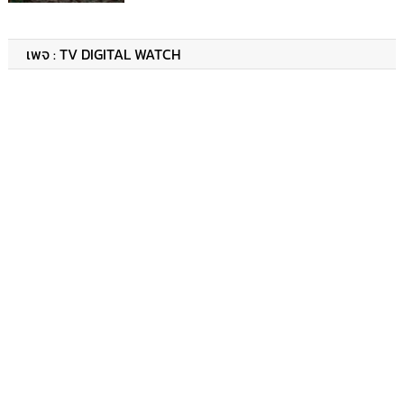
เพจ : TV DIGITAL WATCH