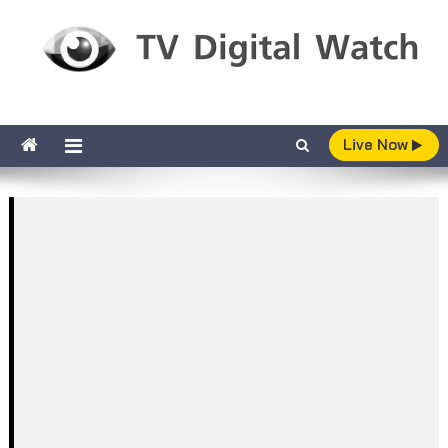
Skip to content
TV Digital Watch
เกาะติดทีวีและออนไลน์ รายงานเรตติ้ง
Live Now