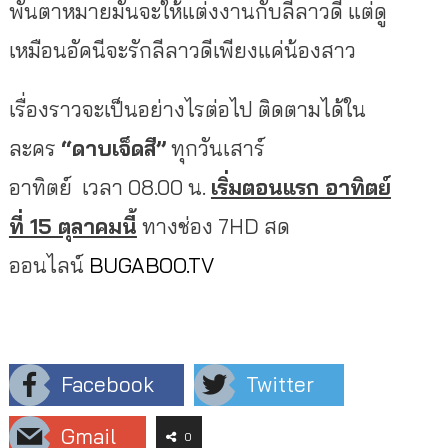
พันตาหมายมั่นจะให้แต่งงานกับลีลาวดี แต่ดู
เหมือนอัคนีจะรักลีลาวดีเพียงแค่น้องสาว
เรื่องราวจะเป็นอย่างไรต่อไป ติดตามได้ใน
ละคร
“ดาบเจ็ดสี”
ทุกวันเสาร์
อาทิตย์ เวลา 08.00 น.
เริ่มตอนแรก อาทิตย์
ที่
15 ตุลาคมนี้
ทางช่อง 7HD สด
ออนไลน์
BUGABOO.TV
Facebook
Twitter
Gmail
0