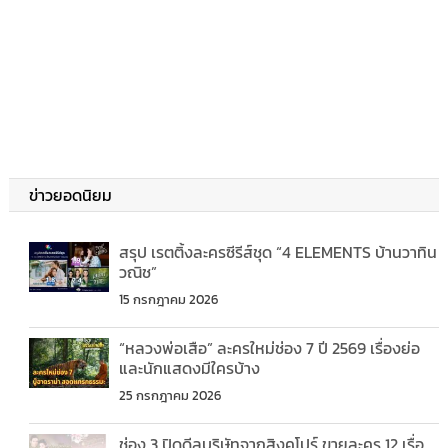
ข่าวยอดนิยม
สรุป เรตติ้งละครซีรีส์ชุด “4 ELEMENTS บ้านวาทิน
วณิช”
15 กรกฎาคม 2026
“หลวงพ่อเสือ” ละครใหม่ช่อง 7 ปี 2569 เรื่องย่อ
และนักแสดงมีใครบ้าง
25 กรกฎาคม 2026
ช่อง 3 ปิดดีลบริษัทจากสิงคโปร์ ขายละคร 12 เรื่อ