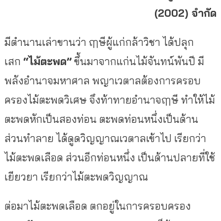
(2002) จำกัด
มีตำนานเล่าขานว่า ฤๅษีผู้แก่กล้าวิชา ได้ปลุก
เสก
“ไม้ตะพด”
ขึ้นมาจากแก่นไม้จันทน์พันปี มี
พลังอำนาจมหาศาล พญาเวตาลต้องการครอบ
ครองไม้ตะพดวิเศษ จึงท้าทายอำนาจฤๅษี ทำให้ไม้
ตะพดหักเป็นสองท่อน ตะพดท่อนหนึ่งเป็นด้าน
ส่วนทำลาย ได้ดูดวิญญาณเวตาลเข้าไป เรียกว่า
ไม้ตะพดเลือด ส่วนอีกท่อนหนึ่ง เป็นด้านปลายที่ใช้
เยียวยา เรียกว่าไม้ตะพดวิญญาณ
ต่อมาไม้ตะพดเลือด ตกอยู่ในการครอบครอง