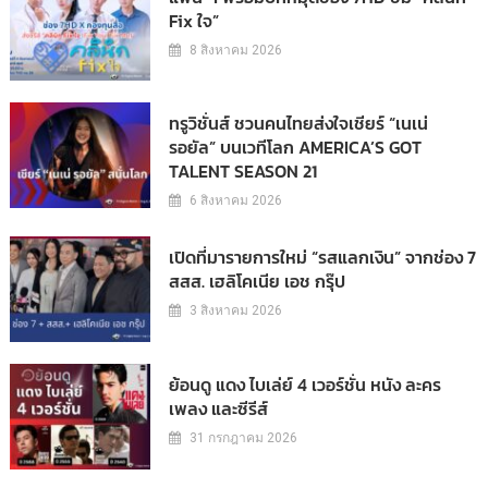
Fix ใจ”
8 สิงหาคม 2026
ทรูวิชั่นส์ ชวนคนไทยส่งใจเชียร์ “เนเน่
รอยัล” บนเวทีโลก AMERICA’S GOT
TALENT SEASON 21
6 สิงหาคม 2026
เปิดที่มารายการใหม่ “รสแลกเงิน” จากช่อง 7
สสส. เฮลิโคเนีย เอช กรุ๊ป
3 สิงหาคม 2026
ย้อนดู แดง ไบเล่ย์ 4 เวอร์ชั่น หนัง ละคร
เพลง และซีรีส์
31 กรกฎาคม 2026