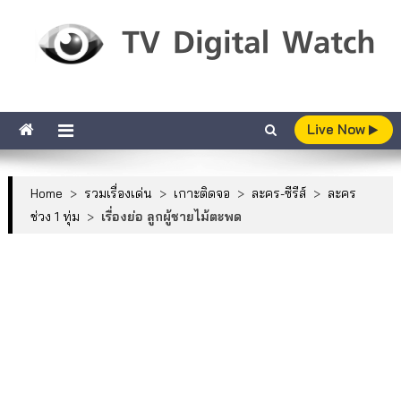
Skip to content
TV Digital Watch
เกาะติดทีวีและออนไลน์ รายงานเรตติ้ง
Live Now
Home
>
รวมเรื่องเด่น
>
เกาะติดจอ
>
ละคร-ซีรีส์
>
ละคร
ช่วง 1 ทุ่ม
>
เรื่องย่อ ลูกผู้ชายไม้ตะพด