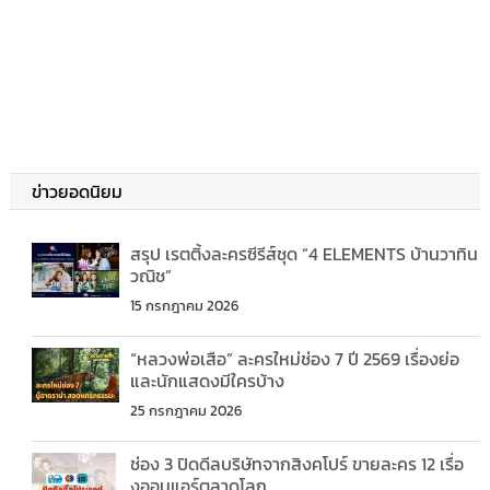
ข่าวยอดนิยม
สรุป เรตติ้งละครซีรีส์ชุด “4 ELEMENTS บ้านวาทิน
วณิช”
15 กรกฎาคม 2026
“หลวงพ่อเสือ” ละครใหม่ช่อง 7 ปี 2569 เรื่องย่อ
และนักแสดงมีใครบ้าง
25 กรกฎาคม 2026
ช่อง 3 ปิดดีลบริษัทจากสิงคโปร์ ขายละคร 12 เรื่อ
งออนแอร์ตลาดโลก