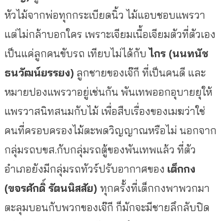
หัวไม้จากพ่อทุกกระเบียดนิ้ว ไม้แอบชอบแพรวา
แต่ไม่กล้าบอกใคร เพราะเจียมเนื้อเจียมตัวที่ตัวเอง
เป็นแค่ลูกคนขับรถ เทียบไม่ได้กับ
ไกร (นนทนัช
ธนวัฒน์ยรรยง)
ลูกชายของเจ๊กี ที่เป็นคนดี และ
หมายปองแพรวาอยู่เช่นกัน พันเทพออกอุบายยุให้
แพรวาสนิทสนมกับไม้ เพื่อสืบเรื่องของเมฆว่าใช่
คนที่ครอบครองไม้ตะพดวิญญาณหรือไม่ นอกจาก
กลุ่มรถบขส.กับกลุ่มรถตู้ของพันเทพแล้ว ที่ตัว
อำเภอยังมีกลุ่มรถทัวร์ปรับอากาศของ
เต็กกง
(ขจรศักดิ์ รัตนนิสสัย)
ทุกครั้งที่เต็กกงพาพวกมา
ตะลุมบอนกับพวกของเจ๊กี ก็มักจะมีชายลึกลับปิด