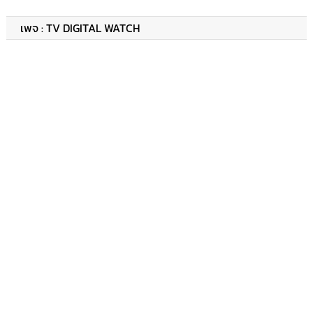
เพจ : TV DIGITAL WATCH