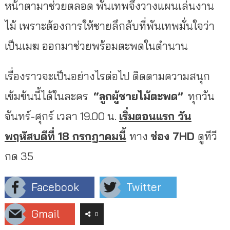
หน้าตามาช่วยตลอด พันเทพจึงวางแผนเล่นงาน
ไม้ เพราะต้องการให้ชายลึกลับที่พันเทพมั่นใจว่า
เป็นเมฆ ออกมาช่วยพร้อมตะพดในตำนาน
เรื่องราวจะเป็นอย่างไรต่อไป ติดตามความสนุก
เข้มข้นนี้ได้ในละคร
“ลูกผู้ชายไม้ตะพด”
ทุกวัน
จันทร์-ศุกร์ เวลา 19.00 น.
เริ่มตอนแรก วัน
พฤหัสบดีที่
18 กรกฎาคมนี้
ทาง
ช่อง
7HD
ดูทีวี
กด 35
Facebook
Twitter
Gmail
0