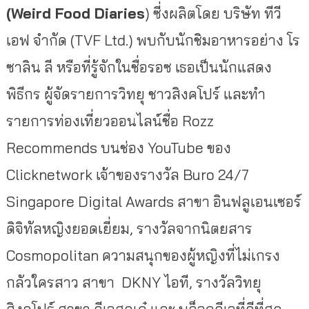
(Weird Food Diaries
) ซี่งผลิตโดย บริษัท ทีวี
เอฟ จำกัด (TVF Ltd.) พบกับนักชิมอาหารอย่าง โร
ซาลิน ลี หรือที่รู้จักในชื่อรอซ เธอเป็นนักแสดง
พิธีกร ผู้จัดรายการวิทยุ ชาวสิงคโปร์ และทำ
รายการท่องเที่ยวออนไลน์ชื่อ Rozz
Recommends บนช่อง YouTube ของ
Clicknetwork เจ้าของรางวัล Buro 24/7
Singapore Digital Awards สาขา อินฟลูเอนเซอร์
ดิจิทัลหญิงยอดเยี่ยม, รางวัลจากนิตยสาร
Cosmopolitan ความสนุกของผู้หญิงที่ไม่เกรง
กลัวใครสาว สาขา DKNY ไอที, รางวัลวิทยุ
สิงคโปร์ สาขา ดีเจสุดเก๋ และ บล็อกดีเจที่ดีที่สุด