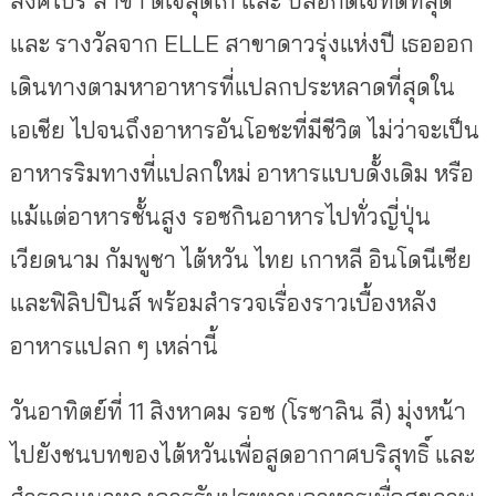
และ รางวัลจาก ELLE สาขาดาวรุ่งแห่งปี เธอออก
เดินทางตามหาอาหารที่แปลกประหลาดที่สุดใน
เอเชีย ไปจนถึงอาหารอันโอชะที่มีชีวิต ไม่ว่าจะเป็น
อาหารริมทางที่แปลกใหม่ อาหารแบบดั้งเดิม หรือ
แม้แต่อาหารชั้นสูง รอซกินอาหารไปทั่วญี่ปุ่น
เวียดนาม กัมพูชา ไต้หวัน ไทย เกาหลี อินโดนีเซีย
และฟิลิปปินส์ พร้อมสำรวจเรื่องราวเบื้องหลัง
อาหารแปลก ๆ เหล่านี้
วันอาทิตย์ที่ 11 สิงหาคม รอซ (โรซาลิน ลี) มุ่งหน้า
ไปยังชนบทของไต้หวันเพื่อสูดอากาศบริสุทธิ์ และ