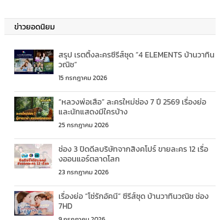
ข่าวยอดนิยม
สรุป เรตติ้งละครซีรีส์ชุด “4 ELEMENTS บ้านวาทิน
วณิช”
15 กรกฎาคม 2026
“หลวงพ่อเสือ” ละครใหม่ช่อง 7 ปี 2569 เรื่องย่อ
และนักแสดงมีใครบ้าง
25 กรกฎาคม 2026
ช่อง 3 ปิดดีลบริษัทจากสิงคโปร์ ขายละคร 12 เรื่อ
งออนแอร์ตลาดโลก
23 กรกฎาคม 2026
เรื่องย่อ “โซ่รักอัคนี” ซีรีส์ชุด บ้านวาทินวณิช ช่อง
7HD
9 กรกฎาคม 2026