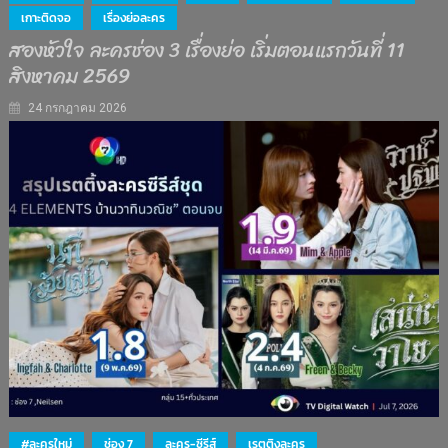
เกาะติดจอ
เรื่องย่อละคร
สองหัวใจ ละครช่อง 3 เรื่องย่อ เริ่มตอนแรกวันที่ 11
สิงหาคม 2569
24 กรกฎาคม 2026
#ละครใหม่
ช่อง 7
ละคร-ซีรีส์
เรตติงละคร