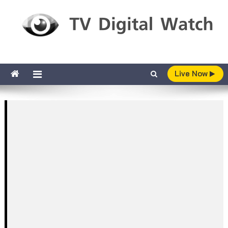
Skip to content
TV Digital Watch
เกาะติดทีวีและออนไลน์ รายงานเรตติ้ง
Live Now