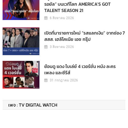
รอยัล” บนเวทีโลก AMERICA’S GOT
TALENT SEASON 21
6 สิงหาคม 2026
เปิดที่มารายการใหม่ “รสแลกเงิน” จากช่อง 7
สสส. เฮลิโคเนีย เอช กรุ๊ป
3 สิงหาคม 2026
ย้อนดู แดง ไบเล่ย์ 4 เวอร์ชั่น หนัง ละคร
เพลง และซีรีส์
31 กรกฎาคม 2026
เพจ : TV DIGITAL WATCH