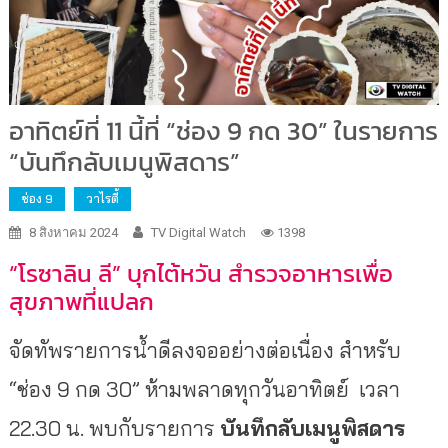
อาทิตย์ที่ 11 นี้ที่ “ช่อง 9 กด 30” ในรายการ
“บันทึกลับเมนูพิสดาร”
ช่อง 9
วาไรตี้
8 สิงหาคม 2024
TV Digital Watch
1398
“โรซาลิน ลี” บุกไต้หวัน สำรวจอาหารเพื่อ
สุขภาพที่แปลก
จัดทัพรายการน้ำดีลงจออย่างต่อเนื่อง สำหรับ
“ช่อง 9 กด 30” ห้ามพลาดทุกวันอาทิตย์ เวลา
22.30 น. พบกับรายการ
บันทึกลับเมนูพิสดาร