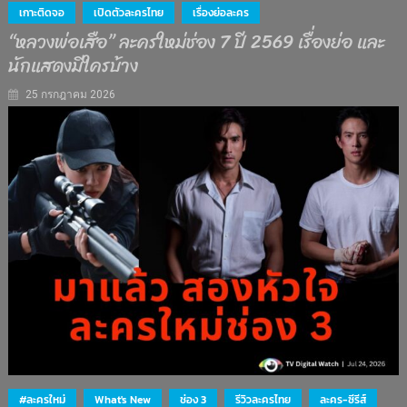
เกาะติดจอ
เปิดตัวละครไทย
เรื่องย่อละคร
“หลวงพ่อเสือ” ละครใหม่ช่อง 7 ปี 2569 เรื่องย่อ และ
นักแสดงมีใครบ้าง
25 กรกฎาคม 2026
#ละครใหม่
What's New
ช่อง 3
รีวิวละครไทย
ละคร-ซีรีส์