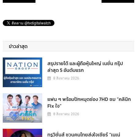
ข่าวล่าสุด
สรุปรายได้ และผู้ถือหุ้นใหญ่ เนชั่น กรุ๊ป
ล่าสุด 5 อันดับแรก
8 สิงหาคม 2026
แฟน ๆ พร้อมปักหมุดช่อง 7HD ชม “คลินิก
Fix ใจ”
8 สิงหาคม 2026
ทรูวิชั่นส์ ชวนคนไทยส่งใจเชียร์ “เนเน่