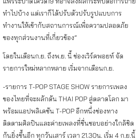
แพร่ระบาดโควิด19 ที่อาจส่งผลกระทบต่อการถ่าย
ทำไปบ้าง แต่เราก็ได้ปรับตัวปรับรูปแบบการ
ทำงานให้เข้ากับสถานการณ์เพื่อความปลอดภัย
ของทุกส่วนงานที่เกี่ยวข้อง”
โดยในเดือนก.ย. ถึงพ.ย. นี้ ช่องเวิร์คพอยท์ จัด
รายการใหม่หลากหลาย เริ่มจากเดือนก.ย.
-รายการ T-POP STAGE SHOW รายการเพลง
ของไทยที่จะผลักดัน THAI POP สู่ตลาดโลก มา
พร้อมแอปพลิเคชัน T-POP อีกหนึ่งช่องทาง
ติดตามศิลปินและค่ายเพลงที่ชื่นชอบอย่างใกล้ชิด
กันยิ่งขึ้นอีก ทุกวันเสาร์ เวลา 21.30น. เริ่ม 4 ก.ย.นี้