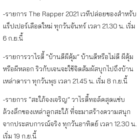
-รายการ The Rapper 2021 เวทีปล่อยของสำหรับ
แร็ปเปอร์เลือดใหม่ ทุกวันจันทร์ เวลา 21.30 น. เริ่ม
6 ก.ย.นี้
-รายการวาไรตี้ “บ้านดีผีคุ้ม” บ้านดีหรือไม่ดี ผีคุ้ม
หรือผีหลอก ริวกับเจนจะใช้จิตสัมผัสบุกไปถึงบ้าน
เหล่าดารา ทุกวันพุธ เวลา 21.45 น. เริ่ม 8 ก.ย.นี้
-รายการ “สะใภ้จงเจริญ” วาไรตี้ทอล์คสุดแซ่บ
ล้วงลึกของเหล่าลูกสะใภ้ ที่จะมาสร้างความสนุก
จากประสบการณ์จริง ทุกวันอาทิตย์ เวลา 12.30 น.
เริ่ม 19 ก.ย.นี้