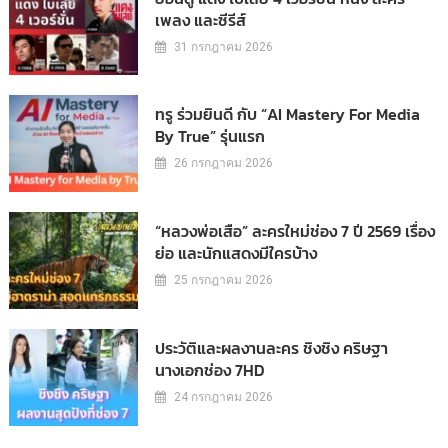
เพลง และซีรีส์
31 กรกฎาคม 2026
ทรู ร่วมยินดี กับ “AI Mastery For Media
By True” รุ่นแรก
26 กรกฎาคม 2026
“หลวงพ่อเสือ” ละครใหม่ช่อง 7 ปี 2569 เรื่อง
ย่อ และนักแสดงมีใครบ้าง
25 กรกฎาคม 2026
ประวัติและผลงานละคร ชิงชิง คริษฐา
นางเอกช่อง 7HD
24 กรกฎาคม 2026