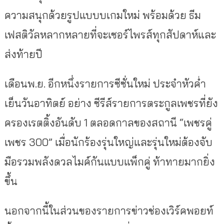
ความสนุกด้วยรูปแบบบเกมใหม่ พร้อมด้วย ธีม
เฟสติวัลหลากหลายที่จะเซอร์ไพรส์ทุกสัปดาห์และ
ส่งท้ายปี
เดือนพ.ย. อีกหนึ่งรายการซีซั่นใหม่ ประจำหัวค่ำ
เย็นวันอาทิตย์ อย่าง ซีรีส์รายการตระกูลเพชรที่ยัง
ครองเรตติ้งอันดับ 1 ตลอดกาลของสถานี “เพชรคู่
เพชร 300” เมื่อนักร้องรุ่นใหญ่และรุ่นใหม่ต้องจับ
มือรวมพลังดวลไมค์กันแบบแพ็กคู่ ท้าทายมากยิ่ง
ขึ้น
นอกจากนี้ในส่วนของรายการข่าวช่องเวิร์คพอยท์