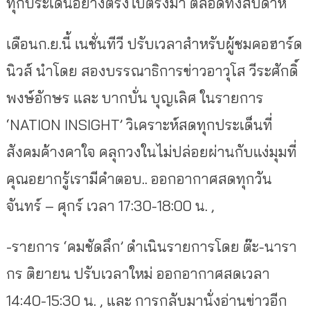
ทุกประเด็นอย่างตรงไปตรงมา ตลอดทั้งสัปดาห์
เดือนก.ย.นี้ เนชั่นทีวี ปรับเวลาสำหรับผู้ชมคอฮาร์ด
นิวส์ นำโดย สองบรรณาธิการข่าวอาวุโส วีระศักดิ์
พงษ์อักษร และ บากบั่น บุญเลิศ ในรายการ
‘NATION INSIGHT’ วิเคราะห์สดทุกประเด็นที่
สังคมค้างคาใจ คลุกวงในไม่ปล่อยผ่านกับแง่มุมที่
คุณอยากรู้เรามีคำตอบ.. ออกอากาศสดทุกวัน
จันทร์ – ศุกร์ เวลา 17:30-18:00 น. ,
-รายการ ‘คมชัดลึก’ ดำเนินรายการโดย ต๊ะ-นารา
กร ติยายน ปรับเวลาใหม่ ออกอากาศสดเวลา
14:40-15:30 น. , และ การกลับมานั่งอ่านข่าวอีก