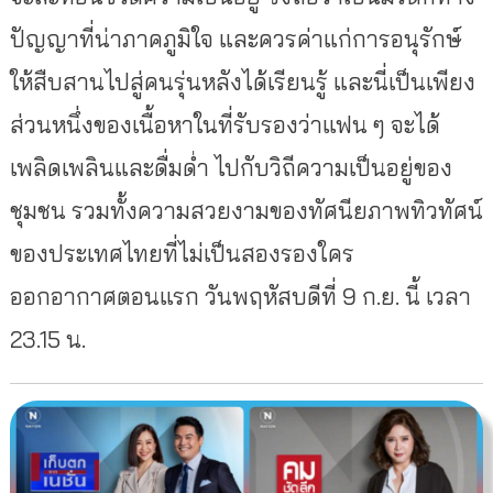
ปัญญาที่น่าภาคภูมิใจ และควรค่าแก่การอนุรักษ์
ให้สืบสานไปสู่คนรุ่นหลังได้เรียนรู้ และนี่เป็นเพียง
ส่วนหนึ่งของเนื้อหาในที่รับรองว่าแฟน ๆ จะได้
เพลิดเพลินและดื่มด่ำ ไปกับวิถีความเป็นอยู่ของ
ชุมชน รวมทั้งความสวยงามของทัศนียภาพทิวทัศน์
ของประเทศไทยที่ไม่เป็นสองรองใคร
ออกอากาศตอนแรก วันพฤหัสบดีที่ 9 ก.ย. นี้ เวลา
23.15 น.