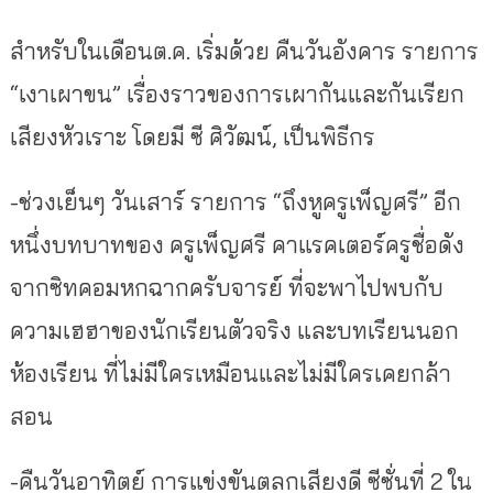
สำหรับในเดือนต.ค. เริ่มด้วย คืนวันอังคาร รายการ
“เงาเผาขน” เรื่องราวของการเผากันและกันเรียก
เสียงหัวเราะ โดยมี ซี ศิวัฒน์, เป็นพิธีกร
-ช่วงเย็นๆ วันเสาร์ รายการ “ถึงหูครูเพ็ญศรี” อีก
หนึ่งบทบาทของ ครูเพ็ญศรี คาแรคเตอร์ครูชื่อดัง
จากซิทคอมหกฉากครับจารย์ ที่จะพาไปพบกับ
ความเฮฮาของนักเรียนตัวจริง และบทเรียนนอก
ห้องเรียน ที่ไม่มีใครเหมือนและไม่มีใครเคยกล้า
สอน
-คืนวันอาทิตย์ การแข่งขันตลกเสียงดี ซีซั่นที่ 2 ใน