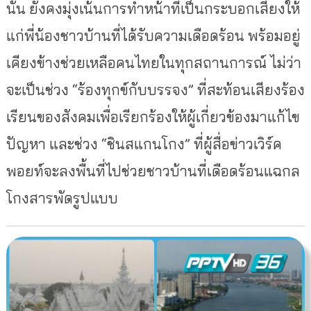
นั้น ยังคงมุ่งเน้นการทำหน้าที่เป็นกระบอกเสียงให้
แก่พี่น้องชาวบ้านที่ได้รับความเดือดร้อน พร้อมอยู่
เคียงข้างช่วยเหลือคนไทยในทุกสถานการณ์ ไม่ว่า
จะเป็นช่วง “ร้องทุกข์กับบรรจง” ที่สะท้อนเสียงร้อง
เรียนของสังคมเพื่อเรียกร้องให้ผู้เกี่ยวข้องมาแก้ไข
ปัญหา และช่วง “ชินสแกนโกง” ที่ผู้สื่อข่าวเวิร์ค
พอยท์จะลงพื้นที่ไปช่วยชาวบ้านที่เดือดร้อนแฉกล
โกงสารพัดรูปแบบ