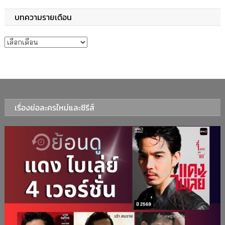
บทความรายเดือน
บทความรายเดือน
เรื่องย่อละครใหม่และซีรีส์