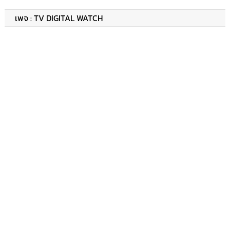
เพจ : TV DIGITAL WATCH