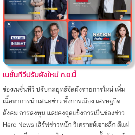
เนชั่นทีวีปรับผังใหม่ ก.ย.นี้
ช่องเนชั่นทีวี ปรับกลยุทธ์จัดผังรายการใหม่ เพิ่ม
เนื้อหาการนำเสนอข่าว ทั้งการเมือง เศรษฐกิจ
สังคม การลงทุน และคงจุดแข็งการเป็นช่องข่าว
Hard News เสิร์ฟข่าวหนัก วิเคราะห์เจาะลึก ตีแผ่