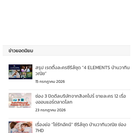
ข่าวยอดนิยม
สรุป เรตติ้งละครซีรีส์ชุด “4 ELEMENTS บ้านวาทิน
วณิช”
15 กรกฎาคม 2026
ช่อง 3 ปิดดีลบริษัทจากสิงคโปร์ ขายละคร 12 เรื่อ
งออนแอร์ตลาดโลก
23 กรกฎาคม 2026
เรื่องย่อ “โซ่รักอัคนี” ซีรีส์ชุด บ้านวาทินวณิช ช่อง
7HD