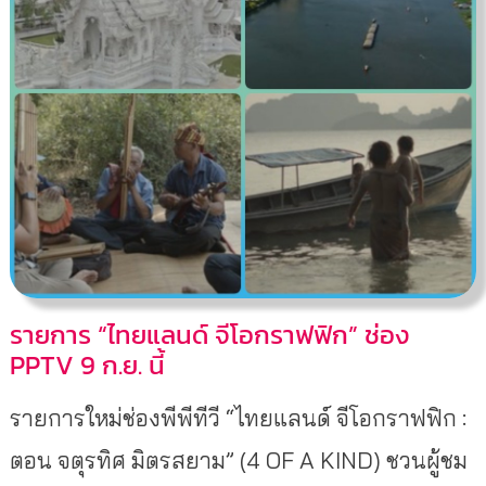
รายการ “ไทยแลนด์ จีโอกราฟฟิก” ช่อง
PPTV 9 ก.ย. นี้
รายการใหม่ช่องพีพีทีวี “ไทยแลนด์ จีโอกราฟฟิก :
ตอน จตุรทิศ มิตรสยาม” (4 OF A KIND) ชวนผู้ชม