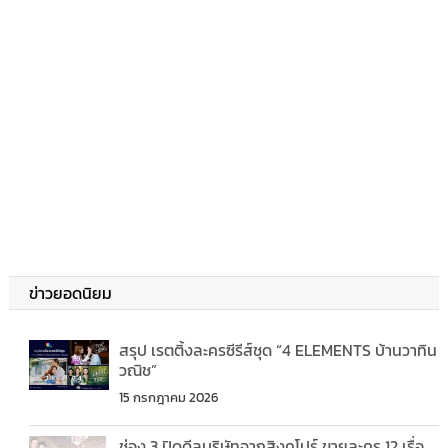
ข่าวยอดนิยม
สรุป เรตติ้งละครซีรีส์ชุด “4 ELEMENTS บ้านวาทิน
วณิช”
15 กรกฎาคม 2026
ช่อง 3 ปิดดีลบริษัทจากสิงคโปร์ ขายละคร 12 เรื่อ