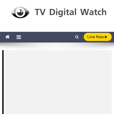
Skip to content
TV Digital Watch
เกาะติดทีวีและออนไลน์ รายงานเรตติ้ง
Live Now