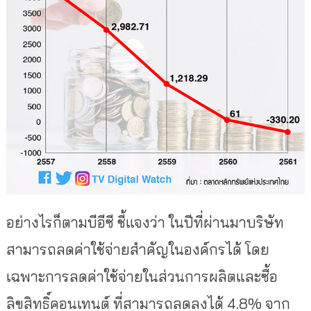
อย่างไรก็ตามบีอีซี ชี้แจงว่า ในปีที่ผ่านมาบริษัท
สามารถลดค่าใช้จ่ายสำคัญในองค์กรได้ โดย
เฉพาะการลดค่าใช้จ่ายในส่วนการผลิตและซื้อ
ลิขสิทธิ์คอนเทนต์ ที่สามารถลดลงได้ 4.8% จาก