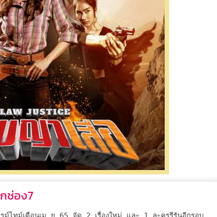
ากช่อง7
ม์ไทม์เดื
อนเม.ย.65 จัด 2 เรื่องใหม่ และ 1 ละครรีรันอีกรอบ