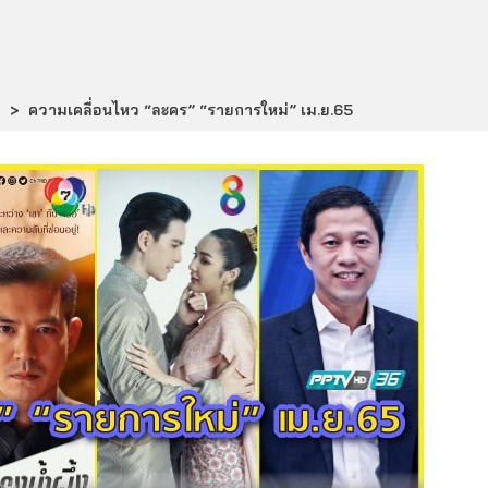
่
>
ความเคลื่อนไหว “ละคร” “รายการใหม่” เม.ย.65