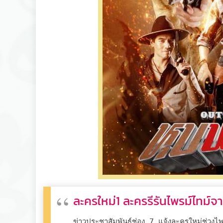
ละครใหม่1 ละครรีรันไพรม์ไทม์จ
ข่าวประชาสัมพันธ์ช่อง 7 แจ้งละครใหม่ช่วงไพร