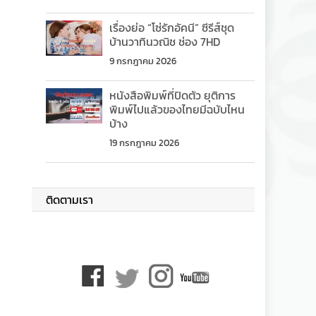
เรื่องย่อ “โซ่รักอัคนี” ซีรีส์ชุด
บ้านวาทินวณิช ช่อง 7HD
9 กรกฎาคม 2026
หนังสือพิมพ์ที่ปิดตัว ยุติการ
พิมพ์ไปแล้วของไทยมีฉบับไหน
บ้าง
19 กรกฎาคม 2026
ติดตามเรา