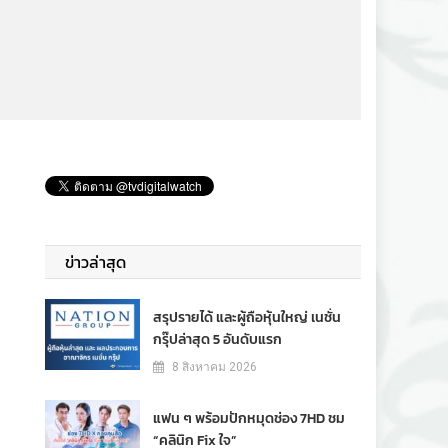
ข่าวล่าสุด
สรุปรายได้ และผู้ถือหุ้นใหญ่ เนชั่น
กรุ๊ปล่าสุด 5 อันดับแรก
8 สิงหาคม 2026
แฟน ๆ พร้อมปักหมุดช่อง 7HD ชม
“คลินิก Fix ใจ”