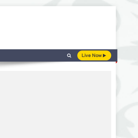
Live Now