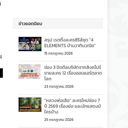
น
ข่าวยอดนิยม
สรุป เรตติ้งละครซีรีส์ชุด “4
ELEMENTS บ้านวาทินวณิช”
15 กรกฎาคม 2026
ค์
ช่อง 3 ปิดดีลบริษัทจากสิงคโปร์
ขายละคร 12 เรื่องออนแอร์ตลาด
โลก
23 กรกฎาคม 2026
“หลวงพ่อเสือ” ละครใหม่ช่อง 7
ปี 2569 เรื่องย่อ และนักแสดงมี
ใครบ้าง
25 กรกฎาคม 2026