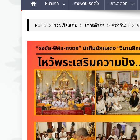
หน้าแรก
รายงานเรตติ้ง
เกาะติดจอ
Home
>
รวมเรื่องเด่น
>
เกาะติดจอ
>
ช่องวัน31
>
ช