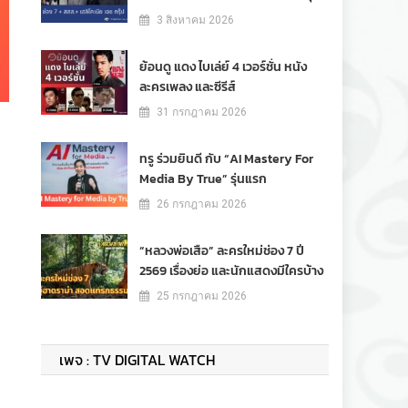
3 สิงหาคม 2026
ย้อนดู แดง ไบเล่ย์ 4 เวอร์ชั่น หนัง
ละครเพลง และซีรีส์
31 กรกฎาคม 2026
ทรู ร่วมยินดี กับ “AI Mastery For
Media By True” รุ่นแรก
26 กรกฎาคม 2026
“หลวงพ่อเสือ” ละครใหม่ช่อง 7 ปี
2569 เรื่องย่อ และนักแสดงมีใครบ้าง
25 กรกฎาคม 2026
เพจ : TV DIGITAL WATCH