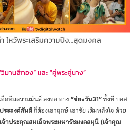
คำ ไหว้พระเสริมความปัง…สุดมงคล
ิมานสีทอง” และ “คู่พระคู่นาง”
ท็คทีมความมันส์ ลงจอ ทาง
“ช่องวัน
31”
ทั้งที บอส
 ประสงค์สันติ
ก็ต้องเอาฤกษ์ เอาชัย เติมพลังใจ ด้วย
เจ้าประคุณสมเด็จพระมหารัชมงคลมุนี (เจ้าคุณ