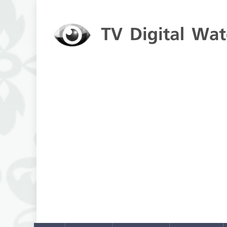
Skip to content
TV Digital Watch
เกาะติดทีวีและออนไลน์ รายงานเรตติ้ง