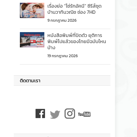
เรื่องย่อ “โซ่รักอัคนี” ซีรีส์ชุด
บ้านวาทินวณิช ช่อง 7HD
9 กรกฎาคม 2026
หนังสือพิมพ์ที่ปิดตัว ยุติการ
พิมพ์ไปแล้วของไทยมีฉบับไหน
บ้าง
19 กรกฎาคม 2026
ติดตามเรา