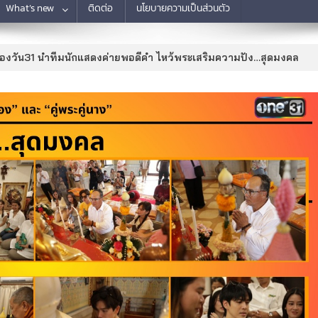
What’s new
ติดต่อ
นโยบายความเป็นส่วนตัว
่องวัน31 นำทีมนักแสดงค่ายพอดีคำ ไหว้พระเสริมความปัง…สุดมงคล