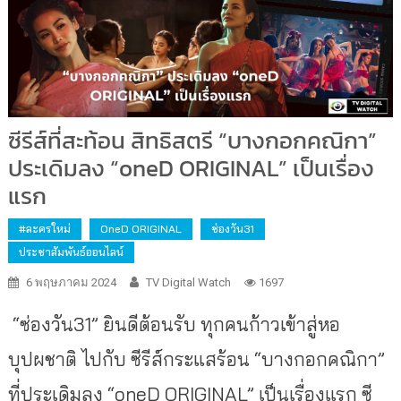
ซีรีส์ที่สะท้อน สิทธิสตรี “บางกอกคณิกา”
ประเดิมลง “oneD ORIGINAL” เป็นเรื่อง
แรก
#ละครใหม่
OneD ORIGINAL
ช่องวัน31
ประชาสัมพันธ์ออนไลน์
6 พฤษภาคม 2024
TV Digital Watch
1697
“ซ่องวัน31” ยินดีต้อนรับ ทุกคนก้าวเข้าสู่หอ
บุปผชาติ ไปกับ ซีรีส์กระแสร้อน “บางกอกคณิกา”
ที่ประเดิมลง “oneD ORIGINAL” เป็นเรื่องแรก ซี