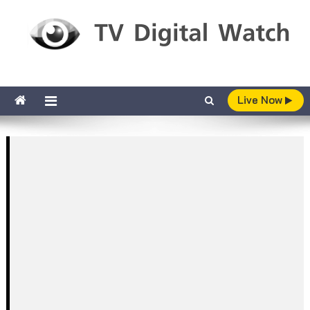
Skip to content
TV Digital Watch
เกาะติดทีวีและออนไลน์ รายงานเรตติ้ง
Live Now