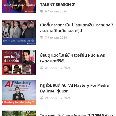
TALENT SEASON 21
6 สิงหาคม 2026
เปิดที่มารายการใหม่ “รสแลกเงิน” จากช่อง 7
สสส. เฮลิโคเนีย เอช กรุ๊ป
3 สิงหาคม 2026
ย้อนดู แดง ไบเล่ย์ 4 เวอร์ชั่น หนัง ละคร
เพลง และซีรีส์
31 กรกฎาคม 2026
ทรู ร่วมยินดี กับ “AI Mastery For Media
By True” รุ่นแรก
26 กรกฎาคม 2026
“หลวงพ่อเสือ” ละครใหม่ช่อง 7 ปี 2569 เรื่อง