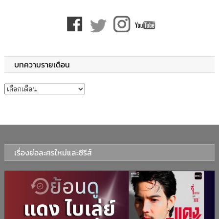
บทความรายเดือน
บทความรายเดือน
เรื่องย่อละครใหม่และซีรีส์