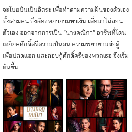
จะโบยบินเป็นอิสระ เพื่อทำตามความฝันของตัวเอง
ทั้งสามคน จึงต้องพยายามหาเงิน เพื่อมาไถ่ถอน
ตัวเอง ออกจากการเป็น “นางคณิกา” อาชีพที่โดน
เหยียดศักดิ์ศรี
ความเป็นคน ความพยายามต่อสู้
เพื่อปลดแอก และกอบกู้ศักดิ์ศรีของพวกเธอ จึงเริ่ม
ต้นขึ้น