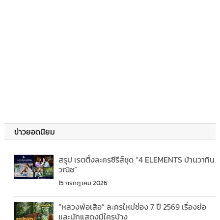
ข่าวยอดนิยม
สรุป เรตติ้งละครซีรีส์ชุด “4 ELEMENTS บ้านวาทิน
วณิช”
15 กรกฎาคม 2026
“หลวงพ่อเสือ” ละครใหม่ช่อง 7 ปี 2569 เรื่องย่อ
และนักแสดงมีใครบ้าง