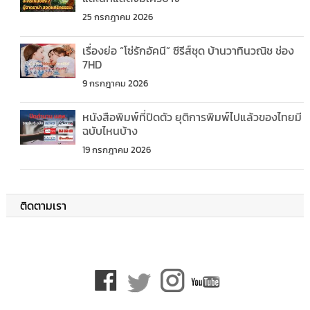
25 กรกฎาคม 2026
เรื่องย่อ “โซ่รักอัคนี” ซีรีส์ชุด บ้านวาทินวณิช ช่อง
7HD
9 กรกฎาคม 2026
หนังสือพิมพ์ที่ปิดตัว ยุติการพิมพ์ไปแล้วของไทยมี
ฉบับไหนบ้าง
19 กรกฎาคม 2026
ติดตามเรา