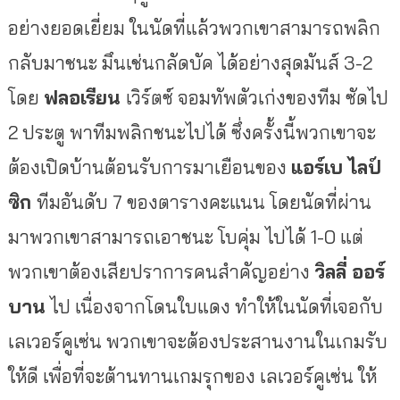
อย่างยอดเยี่ยม ในนัดที่แล้วพวกเขาสามารถพลิก
กลับมาชนะ
มึนเช่นกลัดบัค
ได้อย่างสุดมันส์ 3-2
โดย
ฟลอเรียน
เวิร์ตซ์
จอมทัพตัวเก่งของทีม ซัดไป
2 ประตู พาทีมพลิกชนะไปได้ ซึ่งครั้งนี้พวกเขาจะ
ต้องเปิดบ้านต้อนรับการมาเยือนของ
แอร์เบ ไลป์
ซิก
ทีมอันดับ 7 ของตารางคะแนน โดยนัดที่ผ่าน
มาพวกเขาสามารถเอาชนะ โบคุ่ม ไปได้ 1-0 แต่
พวกเขาต้องเสียปราการคนสำคัญอย่าง
วิลลี่ ออร์
บาน
ไป เนื่องจากโดนใบแดง ทำให้ในนัดที่เจอกับ
เลเวอร์คูเซ่น พวกเขาจะต้องประสานงานในเกมรับ
ให้ดี เพื่อที่จะต้านทานเกมรุกของ เลเวอร์คูเซ่น ให้