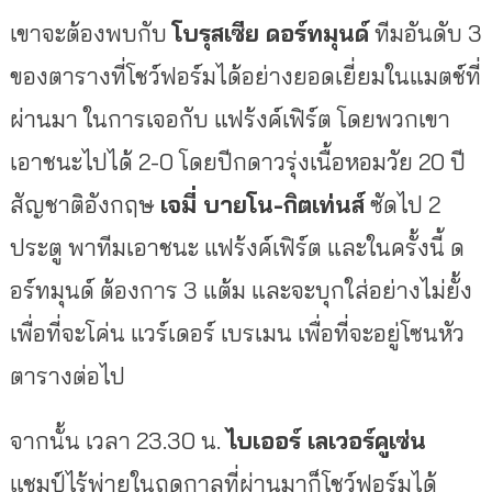
เขาจะต้อง
พบกับ
โบรุสเซีย ดอร์ทมุนด์
ทีมอันดับ 3
ของตารางที่โชว์ฟอร์มได้อย่างยอดเยี่ยมในแมตช์ที่
ผ่านมา ในการเจอกับ แฟร้งค์เฟิร์ต โดยพวกเขา
เอาชนะไปได้ 2-0 โดยปีกดาวรุ่งเนื้อหอมวัย 20 ปี
สัญชาติอังกฤษ
เจมี่ บายโน-กิตเท่นส์
ซัดไป 2
ประตู พาทีมเอาชนะ
แฟร้งค์เฟิร์ต และในครั้งนี้ ด
อร์ทมุนด์ ต้องการ 3 แต้ม และจะบุกใส่อย่างไม่ยั้ง
เพื่อที่จะโค่น แวร์เดอร์ เบรเมน เพื่อที่จะอยู่โซนหัว
ตารางต่อไป
จากนั้น เวลา 23.30 น.
ไบเออร์ เลเวอร์คูเซ่น
แชมป์ไร้พ่ายในฤดูกาลที่ผ่านมาก็โชว์ฟอร์มได้