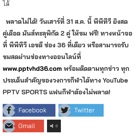
ได้
พลาดไม่ได้! วันเสาร์ที่ 31 ส.ค. นี้
พีพีทีวี
ยิงสด
คู่เดือด มันส์ทะลุพิกัด
2 คู่ ให้ชม ฟรี! ทางหน้าจอ
ที่ พีพีทีวี เอชดี ช่อง 36 ที่เดียว หรือสามารถรับ
ชมสดผ่านช่องทางออนไลน์ที่
www.pptvhd36.com
พร้อมติดตามทุกข่าว ทุก
ประเด็นสำคัญของวงการกีฬาได้ทาง YouTube
PPTV SPORTS แฟนกีฬาต้องไม่พลาด!
Facebook
Twitter
Gmail
0