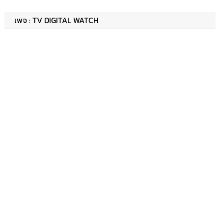
เพจ : TV DIGITAL WATCH