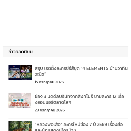
ข่าวยอดนิยม
สรุป เรตติ้งละครซีรีส์ชุด “4 ELEMENTS บ้านวาทิน
วณิช”
15 กรกฎาคม 2026
ช่อง 3 ปิดดีลบริษัทจากสิงคโปร์ ขายละคร 12 เรื่อ
งออนแอร์ตลาดโลก
23 กรกฎาคม 2026
“หลวงพ่อเสือ” ละครใหม่ช่อง 7 ปี 2569 เรื่องย่อ
และนักแสดงมีใครบ้าง