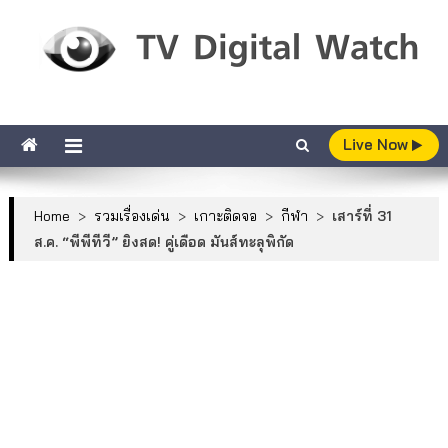
Skip to content
TV Digital Watch
เกาะติดทีวีและออนไลน์ รายงานเรตติ้ง
Live Now
Home
>
รวมเรื่องเด่น
>
เกาะติดจอ
>
กีฬา
>
เสาร์ที่ 31
ส.ค. “พีพีทีวี” ยิงสด! คู่เดือด มันส์ทะลุพิกัด