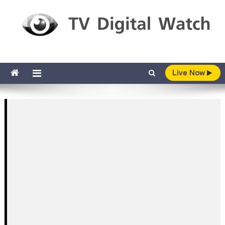
Skip to content
TV Digital Watch
เกาะติดทีวีและออนไลน์ รายงานเรตติ้ง
Live Now