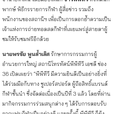
พากษ์ พิธีกรรายการกีฬา ผู้สื่อข่าว รวมถึง
พนักงานของสถานีฯ เพื่อเป็นการตอกย้ำความเป็น
เจ้าแห่งการถ่ายทอดสดกีฬาที่เผยแพร่สู่สายตาผู้
ชมให้รับชมฟรีอีกด้วย
นายพรชัย พูนล้ำเลิศ
รักษาการกรรมการผู้
อำนวยการใหญ่ สถานีโทรทัศน์พีพีทีวี เอชดี ช่อง
36 เปิดเผยว่า “พีพีทีวี มีความยินดีเป็นอย่างยิ่งที่
ได้ร่วมมือกับทาง ซูเปอร์สปอร์ต ผู้ถือสิทธิ์แบรนด์
กีฬาชั้นนำ ซึ่งจัดต่อเนื่องเป็นปีที่ 3 แล้ว โดยที่ผ่าน
มากิจกรรมการร่วมสนุกต่าง ๆ ได้รับการตอบรับ
จากแฟนกีฬาเป็นอย่างดี และครั้งนี้ พีพีทีวี ก็ยัง