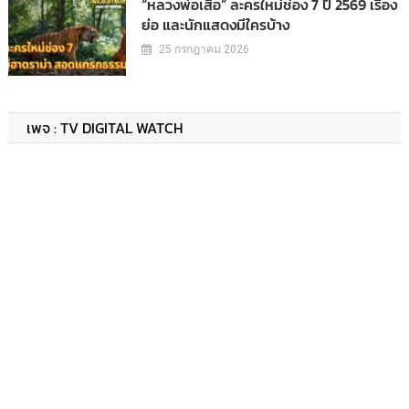
“หลวงพ่อเสือ” ละครใหม่ช่อง 7 ปี 2569 เรื่อง
ย่อ และนักแสดงมีใครบ้าง
25 กรกฎาคม 2026
เพจ : TV DIGITAL WATCH