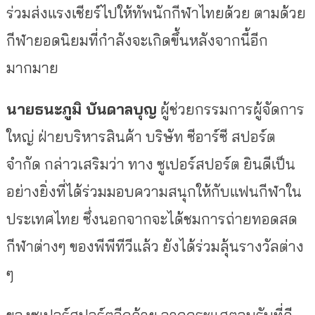
ร่วมส่งแรงเชียร์ไปให้ทัพนักกีฬาไทยด้วย ตามด้วย
กีฬายอดนิยมที่กำลังจะเกิดขึ้นหลังจากนี้อีก
มากมาย
นายธนะภูมิ บันดาลบุญ
ผู้ช่วยกรรมการผู้จัดการ
ใหญ่ ฝ่ายบริหารสินค้า บริษัท ซีอาร์ซี สปอร์ต
จำกัด กล่าวเสริมว่า ทาง ซูเปอร์สปอร์ต ยินดีเป็น
อย่างยิ่งที่ได้ร่วมมอบความสนุกให้กับแฟนกีฬาใน
ประเทศไทย ซึ่งนอกจากจะได้ชมการถ่ายทอดสด
กีฬาต่างๆ ของพีพีทีวีแล้ว ยังได้ร่วมลุ้นรางวัลต่าง
ๆ
ของซูเปอร์สปอร์ตอีกด้วย จากกระแสตอบรับที่ดี