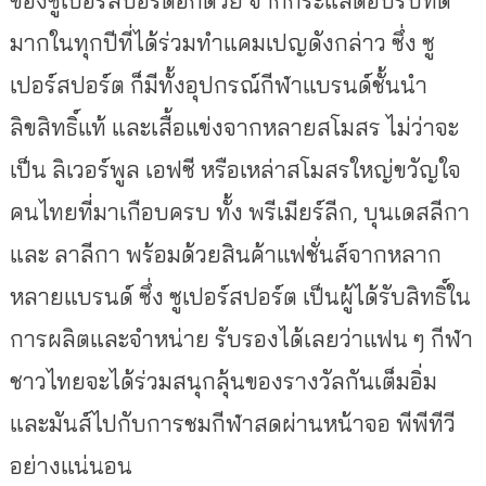
มากในทุกปีที่ได้ร่วมทำแคมเปญดังกล่าว ซึ่ง ซู
เปอร์สปอร์ต ก็มีทั้งอุปกรณ์กีฬาแบรนด์ชั้นนำ
ลิขสิทธิ์แท้ และเสื้อแข่งจากหลายสโมสร ไม่ว่าจะ
เป็น ลิเวอร์พูล เอฟซี หรือเหล่าสโมสรใหญ่ขวัญใจ
คนไทยที่มาเกือบครบ ทั้ง พรีเมียร์ลีก, บุนเดสลีกา
และ ลาลีกา พร้อมด้วยสินค้าแฟชั่นส์จากหลาก
หลายแบรนด์ ซึ่ง ซูเปอร์สปอร์ต เป็นผู้ได้รับสิทธิ์ใน
การผลิตและจำหน่าย รับรองได้เลยว่าแฟน ๆ กีฬา
ชาวไทยจะได้ร่วมสนุกลุ้นของรางวัลกันเต็มอิ่ม
และมันส์ไปกับการชมกีฬาสดผ่านหน้าจอ พีพีทีวี
อย่างแน่นอน