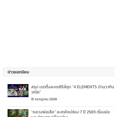
ข่าวยอดนิยม
สรุป เรตติ้งละครซีรีส์ชุด “4 ELEMENTS บ้านวาทิน
วณิช”
15 กรกฎาคม 2026
“หลวงพ่อเสือ” ละครใหม่ช่อง 7 ปี 2569 เรื่องย่อ
และนักแสดงมีใครบ้าง