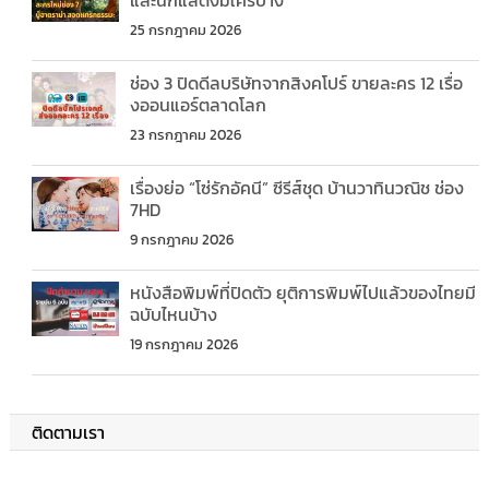
25 กรกฎาคม 2026
ช่อง 3 ปิดดีลบริษัทจากสิงคโปร์ ขายละคร 12 เรื่อ
งออนแอร์ตลาดโลก
23 กรกฎาคม 2026
เรื่องย่อ “โซ่รักอัคนี” ซีรีส์ชุด บ้านวาทินวณิช ช่อง
7HD
9 กรกฎาคม 2026
หนังสือพิมพ์ที่ปิดตัว ยุติการพิมพ์ไปแล้วของไทยมี
ฉบับไหนบ้าง
19 กรกฎาคม 2026
ติดตามเรา