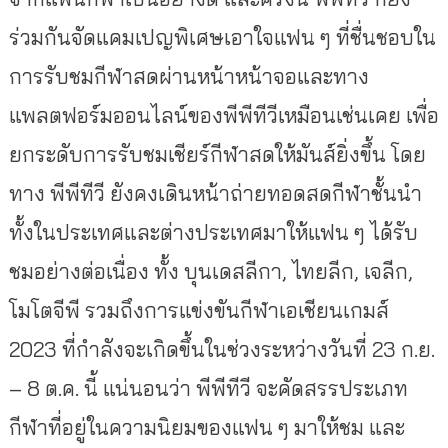
ร่วมกันจัดแคมเปญพิเศษเอาใจแฟน ๆ ที่ชื่นชอบใน
การรับชมกีฬาสดผ่านหน้าหน้าจอและทาง
แพลตฟอร์มออนไลน์ของพีพีทีวีเหมือนเช่นเคย เพื่อ
ยกระดับการรับชมเชียร์กีฬาสดให้มันส์ยิ่งขึ้น โดย
ทาง พีพีทีวี ยังคงเดินหน้าถ่ายทอดสดกีฬาชั้นนำ
ทั้งในประเทศและต่างประเทศมาให้แฟน ๆ ได้รับ
ชมอย่างต่อเนื่อง ทั้ง บุนเดสลีกา, ไทยลีก, เจลีก,
โมโตจีพี รวมถึงการแข่งขันกีฬาเอเชียนเกมส์
2023 ที่กำลังจะเกิดขึ้นในช่วงระหว่าง
วันที่ 23 ก.ย.
– 8 ต.ค. นี้
แน่นอนว่า พีพีทีวี จะคัดสรรประเภท
กีฬาที่อยู่ในความนิยมของแฟน ๆ มาให้ชม และ