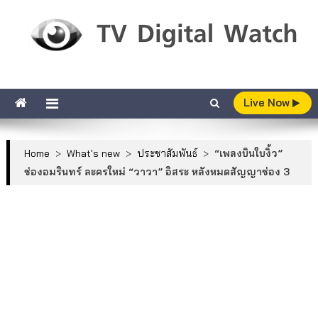
Skip to content
TV Digital Watch
เกาะติดทีวีและออนไลน์ รายงานเรตติ้ง
Live Now
Home
>
What's new
>
ประชาสัมพันธ์
>
“เพลงบินใบงิ้ว”
ช่องอมรินทร์ ละครใหม่ “วาวา” อิสระ หลังหมดสัญญาช่อง 3