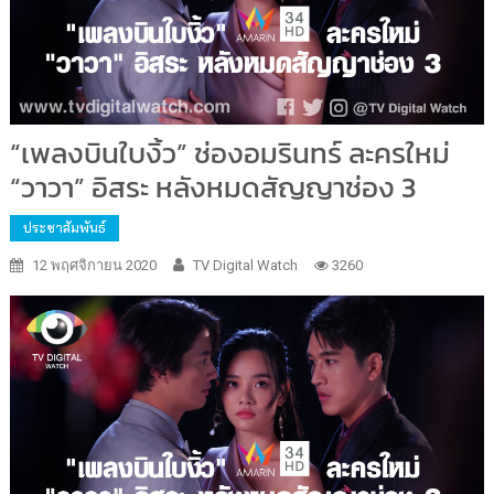
“เพลงบินใบงิ้ว” ช่องอมรินทร์ ละครใหม่
“วาวา” อิสระ หลังหมดสัญญาช่อง 3
ประชาสัมพันธ์
12 พฤศจิกายน 2020
TV Digital Watch
3260