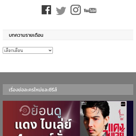
บทความรายเดือน
บทความรายเดือน
เรื่องย่อละครใหม่และซีรีส์