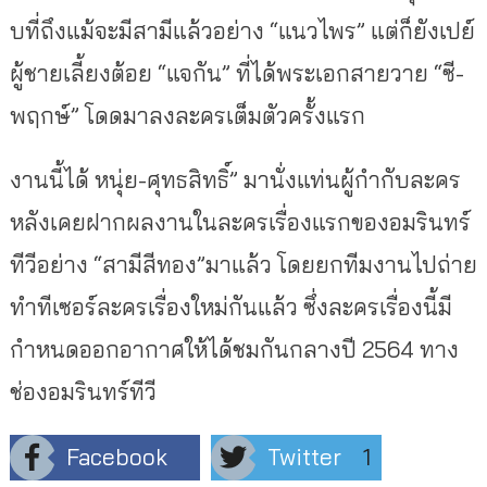
บที่ถึงแม้จะมีสามีแล้วอย่าง “แนวไพร” แต่ก็ยังเปย์
ผู้ชายเลี้ยงต้อย “แจกัน” ที่ได้พระเอกสายวาย “ซี-
พฤกษ์” โดดมาลงละครเต็มตัวครั้งแรก
งานนี้ได้ หนุ่ย-ศุทธสิทธิ์” มานั่งแท่นผู้กำกับละคร
หลังเคยฝากผลงานในละครเรื่องแรกของอมรินทร์
ทีวีอย่าง “สามีสีทอง”มาแล้ว โดยยกทีมงานไปถ่าย
ทำทีเซอร์ละครเรื่องใหม่กันแล้ว ซึ่งละครเรื่องนี้มี
กำหนดออกอากาศให้ได้ชมกันกลางปี 2564 ทาง
ช่องอมรินทร์ทีวี
Facebook
Twitter
1