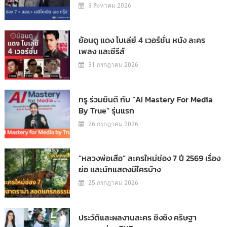
3 สิงหาคม 2026
ย้อนดู แดง ไบเล่ย์ 4 เวอร์ชั่น หนัง ละคร
เพลง และซีรีส์
31 กรกฎาคม 2026
ทรู ร่วมยินดี กับ “AI Mastery For Media
By True” รุ่นแรก
26 กรกฎาคม 2026
“หลวงพ่อเสือ” ละครใหม่ช่อง 7 ปี 2569 เรื่อง
ย่อ และนักแสดงมีใครบ้าง
25 กรกฎาคม 2026
ประวัติและผลงานละคร ชิงชิง คริษฐา