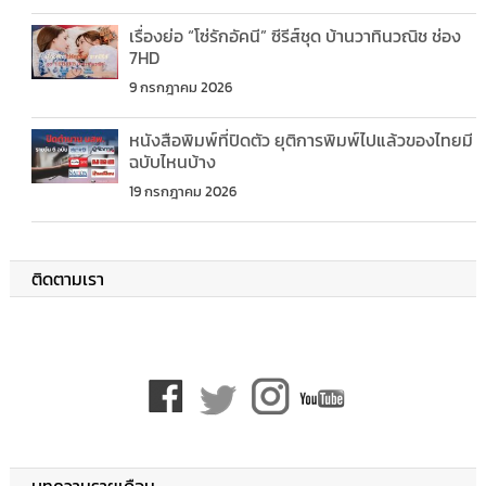
เรื่องย่อ “โซ่รักอัคนี” ซีรีส์ชุด บ้านวาทินวณิช ช่อง
7HD
9 กรกฎาคม 2026
หนังสือพิมพ์ที่ปิดตัว ยุติการพิมพ์ไปแล้วของไทยมี
ฉบับไหนบ้าง
19 กรกฎาคม 2026
ติดตามเรา
บทความรายเดือน