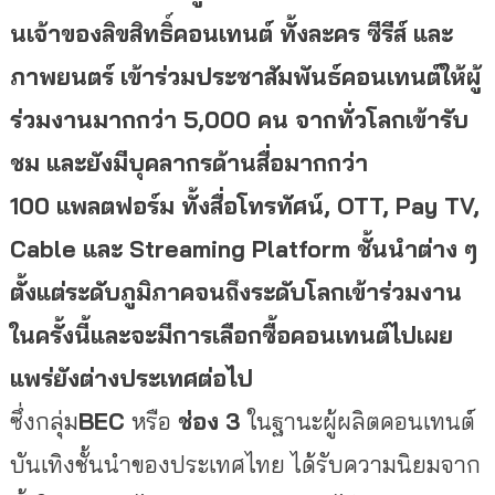
นเจ้าของลิขสิทธิ์คอนเทนต์ ทั้งละคร ซีรีส์ และ
ภาพยนตร์ เข้าร่วมประชาสัมพันธ์คอนเทนต์
ให้ผู้
ร่วมงานมากกว่า
5,000
คน จากทั่วโลกเข้ารับ
ชม และยังมีบุคลากรด้านสื่อมากกว่า
100
แพลตฟอร์ม ทั้งสื่อโทรทัศน์
, OTT, Pay TV,
Cable
และ
Streaming Platform
ชั้นนำต่าง ๆ
ตั้งแต่ระดับภูมิภาคจนถึงระดั
บโลกเข้าร่วมงาน
ในครั้งนี้
และจะมีการเลือกซื้อคอนเทนต์
ไปเผย
แพร่ยังต่างประเทศต่อไป
ซึ่งกลุ่ม
BEC
หรือ
ช่อง
3
ในฐา
นะผู้ผลิตคอนเทนต์
บันเทิงชั้
นนำของประเทศไทย ได้รับความนิยมจาก