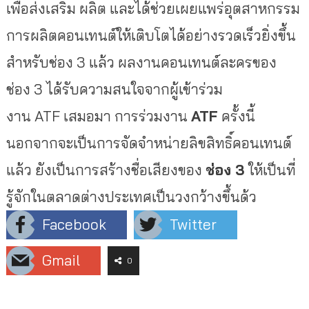
เพื่อส่งเสริม ผลิต และได้ช่วยเผยแพร่อุ
ตสาหกรรม
การผลิตคอนเทนต์ให้เติ
บโตได้อย่างรวดเร็วยิ่งขึ้น
สำหรับช่อง 3 แล้ว ผลงานคอนเทนต์ละครของ
ช่อง 3 ได้รับความสนใจจากผู้เข้าร่
วม
งาน
ATF
เสมอมา การร่วมงาน
ATF
ครั้งนี้
นอกจากจะเป็นการจัดจำหน่ายลิขสิ
ทธิ์คอนเทนต์
แล้ว ยังเป็นการสร้างชื่อเสียงของ
ช่
อง 3
ให้เป็นที่
รู้จักในตลาดต่
างประเทศเป็นวงกว้างขึ้นด้ว
Facebook
Twitter
Gmail
0