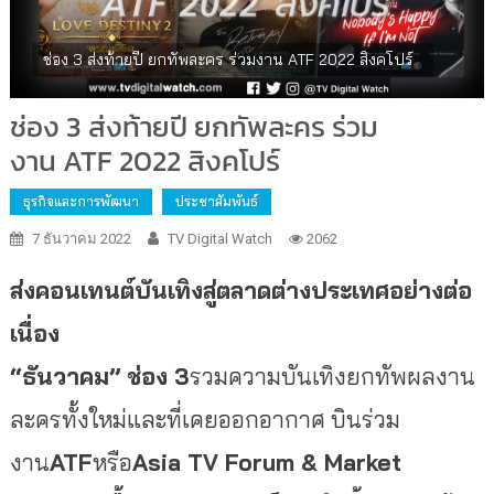
ช่อง 3 ส่งท้ายปี ยกทัพละคร ร่วมงาน ATF 2022 สิงคโปร์
ช่อง 3 ส่งท้ายปี ยกทัพละคร ร่วม
งาน ATF 2022 สิงคโปร์
ธุรกิจและการพัฒนา
ประชาสัมพันธ์
7 ธันวาคม 2022
TV Digital Watch
2062
ส่งคอนเทนต์บันเทิงสู่ตลาดต่
างประเทศอย่างต่อ
เนื่อง
“
ธันวาคม” ช่อง
3
รวมความบันเทิงยกทั
พผลงาน
ละครทั้งใหม่และที่
เคยออกอากาศ บินร่วม
งาน
ATF
หรือ
Asia TV Forum & Market