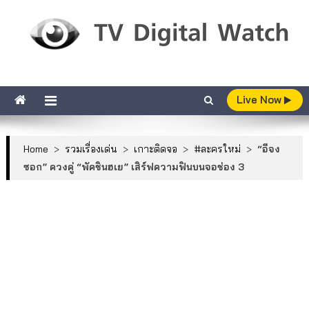
Skip to content
TV Digital Watch
เกาะติดทีวีและออนไลน์ รายงานเรตติ้ง
Live Now
Home
>
รวมเรื่องเด่น
>
เกาะติดจอ
>
#ละครใหม่
>
“อีจง
ซอก” ควงคู่ “พัคชินฮเย” เสิร์ฟความฟินบนจอช่อง 3