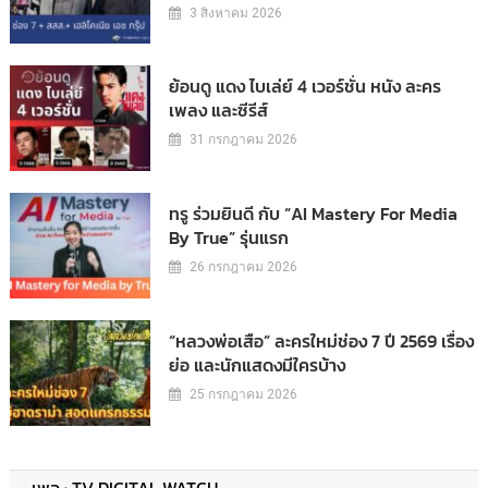
3 สิงหาคม 2026
ย้อนดู แดง ไบเล่ย์ 4 เวอร์ชั่น หนัง ละคร
เพลง และซีรีส์
31 กรกฎาคม 2026
ทรู ร่วมยินดี กับ “AI Mastery For Media
By True” รุ่นแรก
26 กรกฎาคม 2026
“หลวงพ่อเสือ” ละครใหม่ช่อง 7 ปี 2569 เรื่อง
ย่อ และนักแสดงมีใครบ้าง
25 กรกฎาคม 2026
เพจ : TV DIGITAL WATCH