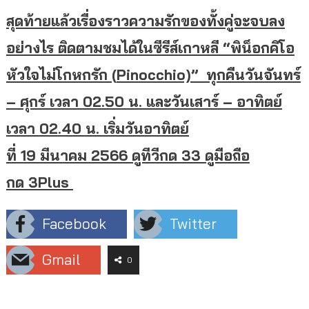
สุดท้ายแล้วเรื่องราวความรั
กของทั้งคู่จะจบลง
อย่างไร ติดตามชมได้ในซีรีส์เกาหลี “พิน็อกคิโอ
หัวใจไม่โกหกรัก (
Pinocchio)”
ทุกคืนวันจันทร์
– ศุกร์ เวลา
02.50
น. และวันเสาร์ – อาทิตย์
เวลา
02.40
น. เริ่มวันอาทิตย์
ที่
19
มีนาคม
2566
ดูทีวีกด
33
ดูมือถือ
กด
3Plus
Facebook
Twitter
Gmail
0