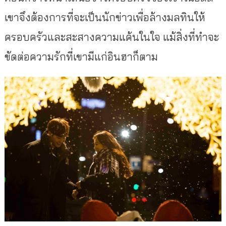
เขาจึงต้องการที่จะเป็นนักข่
าวเพื่อล้างมลทินให้
ครอบครั
วและสะสางความแค้นในใจ แม้สิ่งที่ทำจะ
ขัดต่อความรักที่
เขามีแก่อินฮาก็ตาม