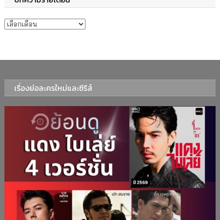
บทความรายเดือน
เรื่องย่อละครใหม่และซีรีส์