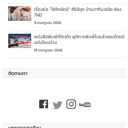
เรื่องย่อ “โซ่รักอัคนี” ซีรีส์ชุด บ้านวาทินวณิช ช่อง
7HD
9 กรกฎาคม 2026
หนังสือพิมพ์ที่ปิดตัว ยุติการพิมพ์ไปแล้วของไทยมี
ฉบับไหนบ้าง
19 กรกฎาคม 2026
ติดตามเรา
บทความรายเดือน