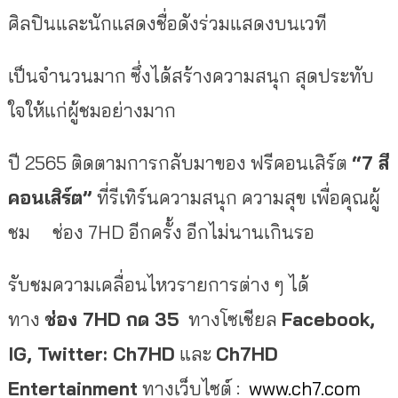
ศิลปินและนักแสดงชื่อดังร่วมแสดงบนเวที
เป็นจำนวนมาก ซึ่งได้สร้างความสนุก สุดประทับ
ใจให้แก่ผู้ชมอย่างมาก
ปี 2565 ติดตามการกลับมาของ ฟรีคอนเสิร์ต
“
7 สี
คอนเสิร์ต”
ที่รีเทิร์นความสนุก ความสุข เพื่อคุณผู้
ชม ช่อง 7HD อีกครั้ง อีกไม่นานเกินรอ
รับชมความเคลื่อนไหวรายการต่าง ๆ ได้
ทาง
ช่อง 7HD กด 35
ทางโซเชียล
Facebook,
IG, Twitter: Ch7HD
และ
Ch7HD
Entertainment
ทางเว็บไซต์ :
www.ch7.com