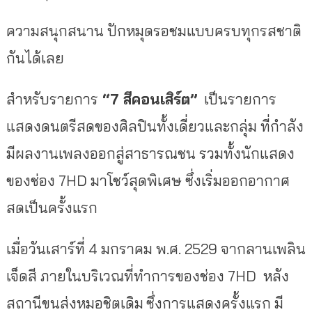
ความสนุกสนาน ปักหมุดรอชมแบบครบทุกรสชาติ
กันได้เลย
สำหรับรายการ
“7 สีคอนเสิร์ต”
เป็นรายการ
แสดงดนตรีสดของศิลปินทั้งเดี่ยวและกลุ่ม ที่กำลัง
มีผลงานเพลงออกสู่สาธารณชน รวมทั้งนักแสดง
ของช่อง 7HD มาโชว์สุดพิเศษ ซึ่งเริ่มออกอากาศ
สดเป็นครั้งแรก
เมื่อวันเสาร์ที่ 4 มกราคม พ.ศ. 2529 จากลานเพลิน
เจ็ดสี ภายในบริเวณที่ทำการของช่อง 7HD หลัง
สถานีขนส่งหมอชิตเดิม
ซึ่งการแสดงครั้งแรก มี