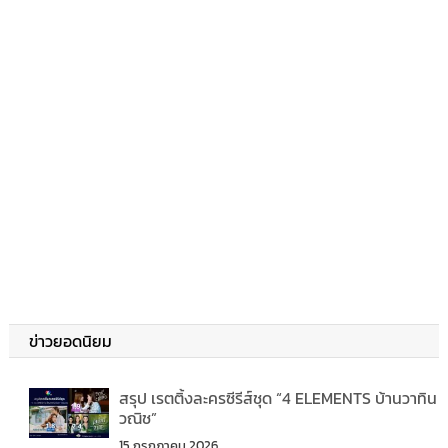
ข่าวยอดนิยม
สรุป เรตติ้งละครซีรีส์ชุด “4 ELEMENTS บ้านวาทิน
วณิช”
15 กรกฎาคม 2026