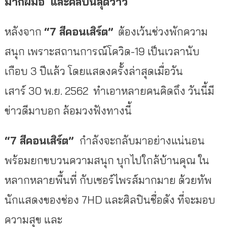
มากฝีมือ
และศิลปินสุดว้าว
หลังจาก
“7 สีคอนเสิร์ต”
ต้องเว้นช่วงพักความ
สนุก เพราะสถานการณ์โควิด-19 เป็นเวลานับ
เกือบ 3 ปีแล้ว โดยแสดงครั้งล่าสุดเมื่อวัน
เสาร์ 30 พ.ย. 2562 ทำเอาหลายคนคิดถึง วันนี้มี
ข่าวดีมาบอก ล้อมวงฟังทางนี้
“7 สีคอนเสิร์ต”
กำลังจะกลับมาอย่างแน่นอน
พร้อมยกขบวนความสนุก บุกไปใกล้บ้านคุณ ใน
หลากหลายพื้นที่ กับเซอร์ไพรส์มากมาย ด้วยทัพ
นักแสดงของช่อง 7HD และศิลปินชื่อดัง ที่จะมอบ
ความสุข และ