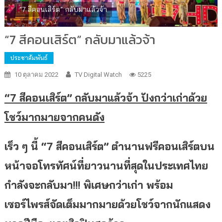
“7 สีคอนเสิร์ต” กลับมาแล้วจ้า
“7 สีคอนเสิร์ต” กลับมาแล้วจ้า
ประชาสัมพันธ์
10 ตุลาคม 2022
TV Digital Watch
5225
“7 สีคอนเสิร์ต” กลับมาแล้วจ้า ปังกว่าเก่าด้วย
โชว์มากมายจากคนดัง
เร็ว ๆ นี้ “
7 สีคอนเสิร์ต” ตำนานฟรีคอนเสิร์ตบน
หน้าจอโทรทัศน์ที่ยาวนานที่สุดในประเทศไทย
กำลังจะกลับมา!!! พิเศษกว่าเก่า พร้อม
เซอร์ไพรส์จัดเต็มมากมายด้วยโชว์จากนักแสดง