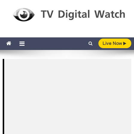
Skip to content
TV Digital Watch
เกาะติดทีวีและออนไลน์ รายงานเรตติ้ง
Live Now