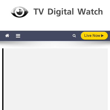
Skip to content
TV Digital Watch
เกาะติดทีวีและออนไลน์ รายงานเรตติ้ง
Live Now