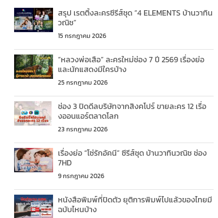
สรุป เรตติ้งละครซีรีส์ชุด “4 ELEMENTS บ้านวาทิน
วณิช”
15 กรกฎาคม 2026
“หลวงพ่อเสือ” ละครใหม่ช่อง 7 ปี 2569 เรื่องย่อ
และนักแสดงมีใครบ้าง
25 กรกฎาคม 2026
ช่อง 3 ปิดดีลบริษัทจากสิงคโปร์ ขายละคร 12 เรื่อ
งออนแอร์ตลาดโลก
23 กรกฎาคม 2026
เรื่องย่อ “โซ่รักอัคนี” ซีรีส์ชุด บ้านวาทินวณิช ช่อง
7HD
9 กรกฎาคม 2026
หนังสือพิมพ์ที่ปิดตัว ยุติการพิมพ์ไปแล้วของไทยมี
ฉบับไหนบ้าง