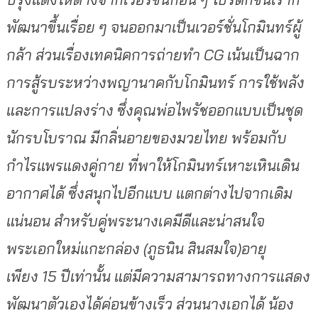
พัฒนาขึ้นเรื่อย ๆ จนออกมาเป็นเวอร์ชั่นโกมินทร์ผู้
กล้า ส่วนเรื่องเทคนิคการถ่ายทำ CG เน้นเป็นฉาก
การสู้รบระหว่างพญานาคกับโกมินทร์ การใช้พลัง
และการแปลงร่าง ซึ่งคุณพ่อไพรัชออกแบบเป็นชุด
นักรบโบราณ มีกลิ่นอายของมวยไทย พร้อมกับ
กำไรแพรแดงคู่กาย ที่พาให้โกมินทร์เหาะเหินเดิน
อากาศได้ ซึ่งสนุกไปอีกแบบ แตกต่างไปจากเดิม
แน่นอน สำหรับคู่พระนางเคมีดีและน่าสนใจ
พระเอกใหม่แกะกล่อง (ภูธนิน สินสมใจ)อายุ
เพียง 15 ปีเท่านั้น แต่มีความสามารถทางการแสดง
พัฒนาตัวเองได้ค่อนข้างเร็ว ส่วนนางเอกได้ น้อง