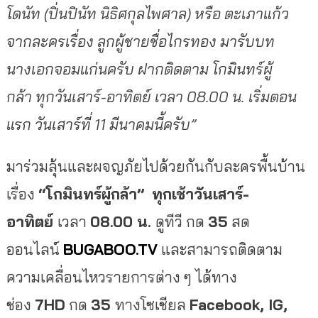
โดนัท (ปิ่นปินัท นิธิศกุลไพศาล) หรือ ตะเภาแก้ว
จากละครเรื่อง ลูกผู้ชายชื่อไกรทอง มารับบท
นางเอกจอมแก่นครับ ฝากติดตาม โกมินทร์ผู้
กล้า ทุกวันเสาร์-อาทิตย์ เวลา 08.00 น. เริ่มตอน
แรก วันเสาร์ที่ 11 มีนาคมนี้ครับ
”
มาร่วมลุ้นและผจญภัยไปด้วยกันกับละครพื้นบ้าน
เรื่อง
“โกมินทร์ผู้กล้า”
ทุกเช้าวันเสาร์-
อาทิตย์
เวลา
08.00
น.
ดูทีวี กด
35
สด
ออนไลน์
BUGABOO.TV
และสามารถติดตาม
ความเคลื่อนไหวรายการต่าง ๆ ได้ทาง
ช่อง
7
HD
กด
35
ทางโซเชียล
Facebook, IG,