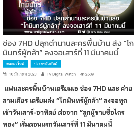
ช่อง 7HD ปลุกตำนานละครพื้นบ้าน ส่ง “โก
มินทร์ผู้กล้า” ลงจอเสาร์ที่ 11 มีนาคมนี้
#ละครใหม่
ประชาสัมพันธ์
10 มีนาคม 2023
TV Digital Watch
2609
แฟนละครพื้นบ้านเตรียมเฮ ช่อง
7HD และ ค่าย
สามเศียร เตรียมส่ง
“
โกมินทร์ผู้กล้า” ลงจอทุก
เช้าวันเสาร์-อาทิตย์
ต่อจาก “ลูกผู้ชายชื่อไกร
ทอง”
เริ่มตอนแรกวันเสาร์ที่
11 มีนาคมนี้