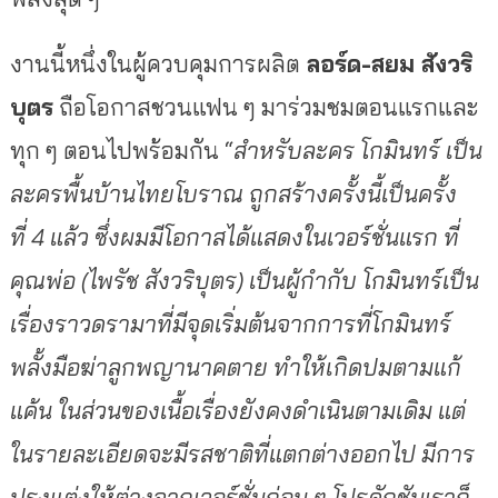
งานนี้หนึ่งในผู้ควบคุมการผลิต
ลอร์ด-สยม สังวริ
บุตร
ถือโอกาสชวนแฟน ๆ มาร่วมชมตอนแรกและ
ทุก ๆ ตอนไปพร้อมกัน “
สำหรับละคร โกมินทร์ เป็น
ละครพื้นบ้านไทยโบราณ ถูกสร้างครั้งนี้เป็นครั้ง
ที่
4 แล้ว ซึ่งผมมีโอกาสได้แสดงในเวอร์ชั่นแรก ที่
คุณพ่อ (ไพรัช สังวริบุตร) เป็นผู้กำกับ โกมินทร์เป็น
เรื่องราวดรามาที่มีจุดเริ่มต้นจากการที่โกมินทร์
พลั้งมือฆ่าลูกพญานาคตาย ทำให้เกิดปมตามแก้
แค้น ในส่วนของเนื้อเรื่องยังคงดำเนินตามเดิม แต่
ในรายละเอียดจะมีรสชาติที่แตกต่างออกไป มีการ
ปรุงแต่งให้ต่างจากเวอร์ชั่นก่อน ๆ โปรดักชันเราก็