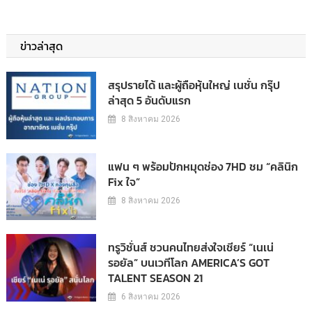
ข่าวล่าสุด
สรุปรายได้ และผู้ถือหุ้นใหญ่ เนชั่น กรุ๊ป
ล่าสุด 5 อันดับแรก
8 สิงหาคม 2026
แฟน ๆ พร้อมปักหมุดช่อง 7HD ชม “คลินิก
Fix ใจ”
8 สิงหาคม 2026
ทรูวิชั่นส์ ชวนคนไทยส่งใจเชียร์ “เนเน่
รอยัล” บนเวทีโลก AMERICA’S GOT
TALENT SEASON 21
6 สิงหาคม 2026