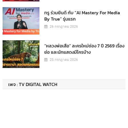
ทรู ร่วมยินดี กับ “AI Mastery For Media
By True” รุ่นแรก
26 กรกฎาคม 2026
“หลวงพ่อเสือ” ละครใหม่ช่อง 7 ปี 2569 เรื่อง
ย่อ และนักแสดงมีใครบ้าง
25 กรกฎาคม 2026
เพจ : TV DIGITAL WATCH