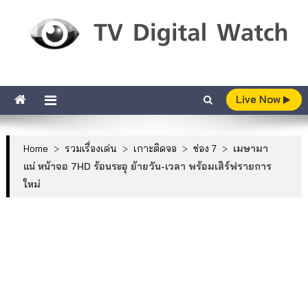
Skip to content
TV Digital Watch
เกาะติดทีวีและออนไลน์ รายงานเรตติ้ง
Live Now
Home
>
รวมเรื่องเด่น
>
เกาะติดจอ
>
ช่อง 7
>
เมษามา
แน่ หน้าจอ 7HD ร้อนระอุ ย้ายวัน-เวลา พร้อมเสิร์ฟรายการ
ใหม่