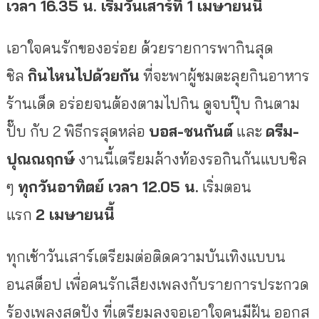
เวลา
16.35 น.
เริ่มวันเสาร์ที่ 1
เมษายนนี้
เอาใจคนรักของอร่อย ด้วยรายการพากินสุด
ชิล
กินไหนไปด้วยกัน
ที่จะพาผู้ชมตะลุยกินอาหาร
ร้านเด็ด อร่อยจนต้องตามไปกิน ดูจบปุ๊บ กินตาม
ปั๊บ กับ 2 พิธีกรสุดหล่อ
บอส-ชนกันต์
และ
ดรีม-
ปุณณฤกษ์
งานนี้เตรียมล้างท้องรอกินกันแบบชิล
ๆ
ทุกวันอาทิตย์ เวลา
12.05 น.
เริ่มตอน
แรก
2 เมษายนนี้
ทุกเช้าวันเสาร์เตรียมต่อติดความบันเทิงแบบน
อนสต็อป เพื่อคนรักเสียงเพลงกับรายการประกวด
ร้องเพลงสุดปัง ที่เตรียมลงจอเอาใจคนมีฝัน ออกส