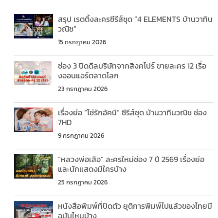
สรุป เรตติ้งละครซีรีส์ชุด “4 ELEMENTS บ้านวาทิน
วณิช”
15 กรกฎาคม 2026
ช่อง 3 ปิดดีลบริษัทจากสิงคโปร์ ขายละคร 12 เรื่อ
งออนแอร์ตลาดโลก
23 กรกฎาคม 2026
เรื่องย่อ “โซ่รักอัคนี” ซีรีส์ชุด บ้านวาทินวณิช ช่อง
7HD
9 กรกฎาคม 2026
“หลวงพ่อเสือ” ละครใหม่ช่อง 7 ปี 2569 เรื่องย่อ
และนักแสดงมีใครบ้าง
25 กรกฎาคม 2026
หนังสือพิมพ์ที่ปิดตัว ยุติการพิมพ์ไปแล้วของไทยมี
ฉบับไหนบ้าง