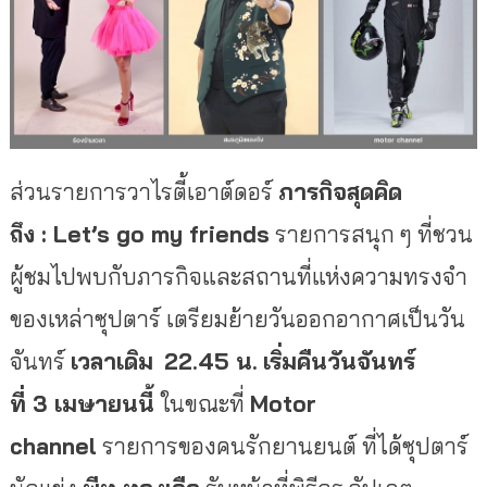
ส่วนรายการวาไรตี้เอาต์ดอร์
ภารกิจสุดคิด
ถึง
:
Let’s go my friends
รายการสนุก ๆ ที่ชวน
ผู้ชมไปพบกับภารกิจและสถานที่แห่งความทรงจำ
ของเหล่าซุปตาร์ เตรียมย้ายวันออกอากาศเป็นวัน
จันทร์
เวลาเดิม
22.45 น.
เริ่มคืนวันจันทร์
ที่
3 เมษายนนี้
ในขณะที่
Motor
channel
รายการของคนรักยานยนต์ ที่ได้ซุปตาร์