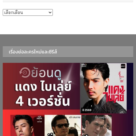
บทความรายเดือน
เรื่องย่อละครใหม่และซีรีส์