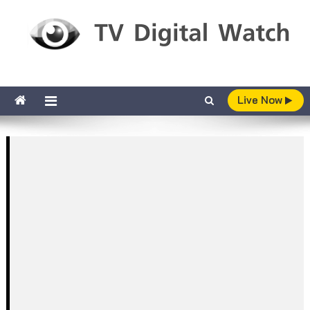
Skip to content
TV Digital Watch
เกาะติดทีวีและออนไลน์ รายงานเรตติ้ง
Live Now