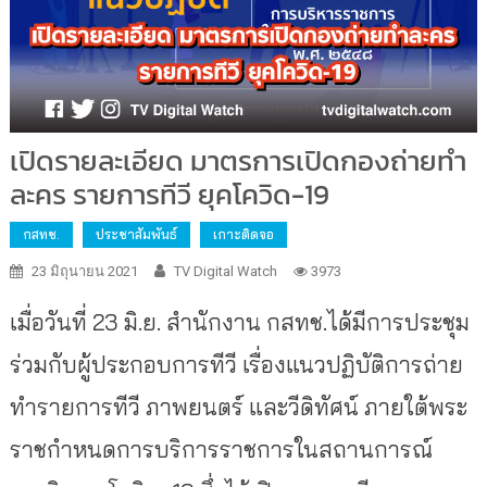
เปิดรายละเอียด มาตรการเปิดกองถ่ายทำ
ละคร รายการทีวี ยุคโควิด-19
กสทช.
ประชาสัมพันธ์
เกาะติดจอ
23 มิถุนายน 2021
TV Digital Watch
3973
เมื่อวันที่ 23 มิ.ย. สำนักงาน กสทช.ได้มีการประชุม
ร่วมกับผู้ประกอบการทีวี เรื่องแนวปฏิบัติการถ่าย
ทำรายการทีวี ภาพยนตร์ และวีดิทัศน์ ภายใต้พระ
ราชกำหนดการบริการราชการในสถานการณ์