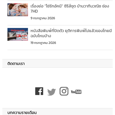
เรื่องย่อ “โซ่รักอัคนี” ซีรีส์ชุด บ้านวาทินวณิช ช่อง
7HD
9 กรกฎาคม 2026
หนังสือพิมพ์ที่ปิดตัว ยุติการพิมพ์ไปแล้วของไทยมี
ฉบับไหนบ้าง
19 กรกฎาคม 2026
ติดตามเรา
บทความรายเดือน