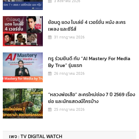
3 สิงหาคม 2026
ย้อนดู แดง ไบเล่ย์ 4 เวอร์ชั่น หนัง ละคร
เพลง และซีรีส์
31 กรกฎาคม 2026
ทรู ร่วมยินดี กับ “AI Mastery For Media
By True” รุ่นแรก
26 กรกฎาคม 2026
“หลวงพ่อเสือ” ละครใหม่ช่อง 7 ปี 2569 เรื่อง
ย่อ และนักแสดงมีใครบ้าง
25 กรกฎาคม 2026
เพจ : TV DIGITAL WATCH