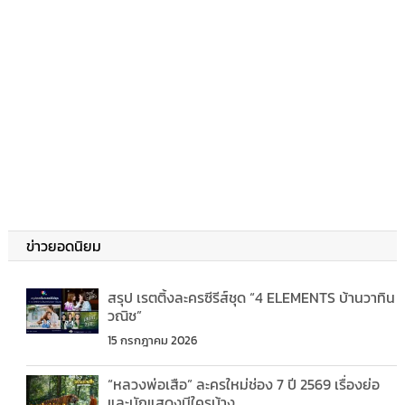
ข่าวยอดนิยม
สรุป เรตติ้งละครซีรีส์ชุด “4 ELEMENTS บ้านวาทิน
วณิช”
15 กรกฎาคม 2026
“หลวงพ่อเสือ” ละครใหม่ช่อง 7 ปี 2569 เรื่องย่อ
และนักแสดงมีใครบ้าง