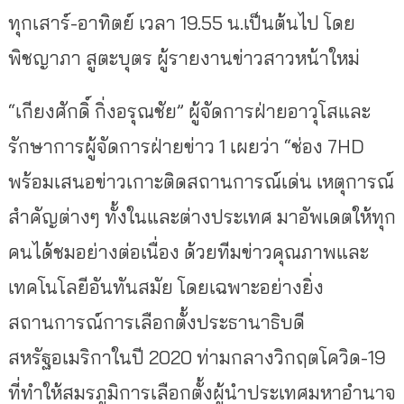
ทุกเสาร์-อาทิตย์ เวลา 19.55 น.เป็นต้นไป โดย
พิชญาภา สูตะบุตร ผู้รายงานข่าวสาวหน้าใหม่
“เกียงศักดิ์ กิ่งอรุณชัย” ผู้จัดการฝ่ายอาวุโสและ
รักษาการผู้จัดการฝ่ายข่าว 1 เผยว่า “ช่อง 7HD
พร้อมเสนอข่าวเกาะติดสถานการณ์เด่น เหตุการณ์
สำคัญต่างๆ ทั้งในและต่างประเทศ มาอัพเดตให้ทุก
คนได้ชมอย่างต่อเนื่อง ด้วยทีมข่าวคุณภาพและ
เทคโนโลยีอันทันสมัย โดยเฉพาะอย่างยิ่ง
สถานการณ์การเลือกตั้งประธานาธิบดี
สหรัฐอเมริกาในปี 2020 ท่ามกลางวิกฤตโควิด-19
ที่ทำให้สมรภูมิการเลือกตั้งผู้นำประเทศมหาอำนาจ