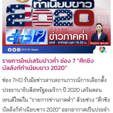
รายการใหม่เสริมข่าวค่ำ ช่อง 7 “ศึกชิง
บัลลังก์ทำเนียบขาว 2020”
ช่อง 7HD รับมือข่าวสารสถานการณ์การเลือกตั้ง
ประธานาธิบดีสหรัฐอเมริกา ปี 2020 เสริมคอน
เทนต์ใหม่ใน “รายการข่าวภาคค่ำ” ด้วยช่วง “ศึกชิง
บัลลังก์ทำเนียบขาว 2020” ออกอากาศเป็นประจำ