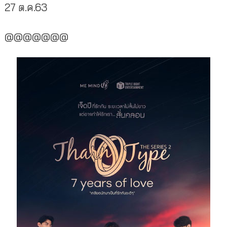
27 ต.ค.63
@@@@@@@