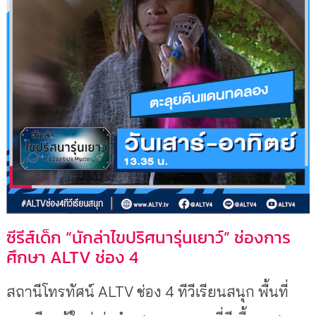
ซีรีส์เด็ก “นักล่าไขปริศนารุ่นเยาว์” ช่องการ
ศึกษา ALTV ช่อง 4
สถานีโทรทัศน์ ALTV ช่อง 4 ทีวีเรียนสนุก พื้นที่