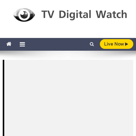
Skip to content
TV Digital Watch
เกาะติดทีวีและออนไลน์ รายงานเรตติ้ง
Live Now