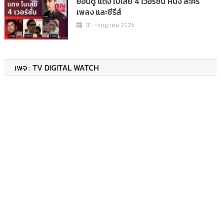
ย้อนดู แดง ไบเล่ย์ 4 เวอร์ชั่น หนัง ละคร
เพลง และซีรีส์
31 กรกฎาคม 2026
เพจ : TV DIGITAL WATCH