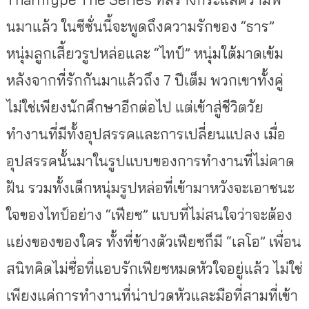
นมาแล้ว ในซีซั่นนี้จะพูดถึงความรักของ “ธาร”
หนุ่มลูกเสี้ยวรูปหล่อและ “ไทป์” หนุ่มใต้มาดเข้ม
หลังจากที่รักกันมาแล้วถึง 7 ปีเต็ม พวกเขาทั้งคู่
ไม่ใช่เพียงนักศึกษาอีกต่อไป แต่เข้าสู่ชีวิตวัย
ทำงานที่มีทั้งอุปสรรคและการเปลี่ยนแปลง เมื่อ
อุปสรรคนั้นมาในรูปแบบของการทำงานที่ไม่คาด
ฝัน รวมทั้งเด็กหนุ่มรูปหล่อที่เข้ามาหวังจะเอาชนะ
ใจของไทป์อย่าง “เฟียซ” แบบที่ไม่สนใจว่าจะต้อง
แย่งของของใคร ทั้งที่ข้างตัวเฟียซก็มี “เลโอ” เพื่อน
สนิทคิดไม่ซื่อที่แอบรักเฟียซหมดหัวใจอยู่แล้ว ไม่ใช่
เพียงแค่การทำงานที่น่าปวดหัวและมือที่สามที่เข้า