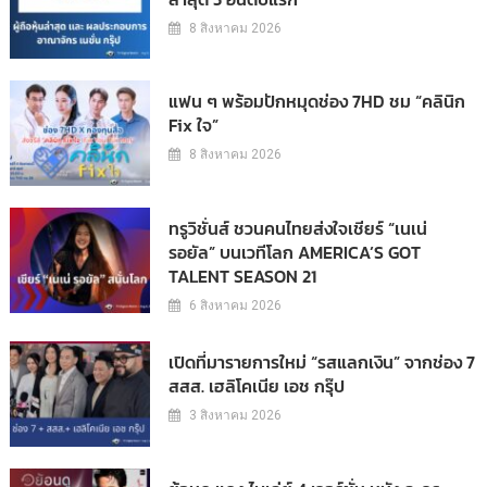
8 สิงหาคม 2026
แฟน ๆ พร้อมปักหมุดช่อง 7HD ชม “คลินิก
Fix ใจ”
8 สิงหาคม 2026
ทรูวิชั่นส์ ชวนคนไทยส่งใจเชียร์ “เนเน่
รอยัล” บนเวทีโลก AMERICA’S GOT
TALENT SEASON 21
6 สิงหาคม 2026
เปิดที่มารายการใหม่ “รสแลกเงิน” จากช่อง 7
สสส. เฮลิโคเนีย เอช กรุ๊ป
3 สิงหาคม 2026