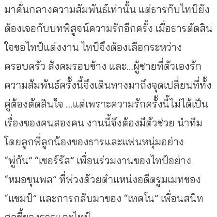
มาคั่นกลางความสัมพันธ์เท่านั้น แต่ธารกับไทป์ยัง
ต้องเจอกับบทพิสูจน์ความรักอีกครั้ง เมื่อธารตัดสิน
ใจขอไทป์แต่งงาน ไทป์จึงต้องเลือกระหว่าง
ครอบครัว สังคมรอบข้าง และ…ผู้ชายที่ตัวเองรัก
ความสัมพันธ์ครั้งนี้จึงเดินทางมาถึงจุดเปลี่ยนที่ทั้ง
คู่ต้องตัดสินใจ …แต่เพราะความรักครั้งนี้ไม่ได้เป็น
เรื่องของคนสองคน งานนี้จึงต้องมีตัวช่วย นำทีม
โดยลูกพี่ลูกน้องของธารและแฟนหนุ่มอย่าง
“พู่กัน” “เซอร์รัส” เพื่อนร่วมงานของไทป์อย่าง
“หมอขุนพล” ที่พ่วงด้วยตำแหน่งอดีตรูมเมทของ
“แชมป์” และการกลับมาของ “เทคโน” เพื่อนสนิท
สุดซี้ของธารและไทป์