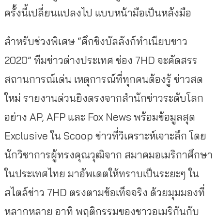
ครั้งนี้เปลี่ยนแปลงไป แบบหน้ามือเป็นหลังมือ
สำหรับช่วงพิเศษ “ศึกชิงบัลลังก์ทำเนียบขาว
2020” ทีมข่าวต่างประเทศ ช่อง 7HD จะคัดสรร
สถานการณ์เด่น เหตุการณ์ที่ทุกคนต้องรู้ ข่าวสด
ใหม่ รายงานด่วนยิงตรงจากสำนักข่าวระดับโลก
อย่าง AP, AFP และ Fox News พร้อมข้อมูลสุด
Exclusive ใน Scoop ข่าวที่วิเคราะห์เจาะลึก โดย
นักวิชาการผู้ทรงคุณวุฒิจาก สมาคมอเมริกาศึกษา
ในประเทศไทย มาอัพเดตให้ทราบเป็นระยะๆ ใน
สไตล์ข่าว 7HD ตรงตามข้อเท็จจริง ด้วยมุมมองที่
หลากหลาย อาทิ พฤติกรรมของชาวอเมริกันกับ