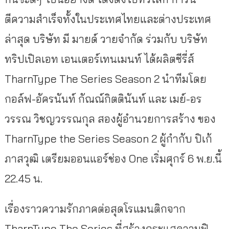
ตีความสำเร็จทั้งในประเทศไทยและต่างประเทศ
ล่าสุด บริษัท มี มายด์ วายจำกัด ร่วมกับ บริษัท
ทริปเปิลเอท เอนเตอร์เทนเมนท์ ได้ผลิตซีรี่ส์
TharnType The Series Season 2 นำทีมโดย
กอล์ฟ-อัครนันท์ กัณณ์กิตตินันท์ และ เมย์-อร
วรรณ วิชญวรรณกุล สองผู้อำนวยการสร้าง ของ
TharnType the Series Season 2 ผู้กำกับ ปิเก้
ภาสวุฒิ เตรียมออนแอร์ช่อง One เริ่มศุกร์ 6 พ.ย.นี้
22.45 น.
เรื่องราวความรักภาคต่อสุดโรแมนติกจาก
TharnType The Series ที่สร้างกระแสความฟิ