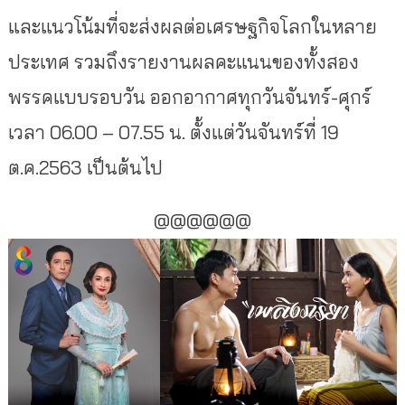
และแนวโน้มที่จะส่งผลต่อเศรษฐกิจโลกในหลาย
ประเทศ รวมถึงรายงานผลคะแนนของทั้งสอง
พรรคแบบรอบวัน ออกอากาศทุกวันจันทร์-ศุกร์
เวลา 06.00 – 07.55 น. ตั้งแต่วันจันทร์ที่ 19
ต.ค.2563 เป็นต้นไป
@@@@@@