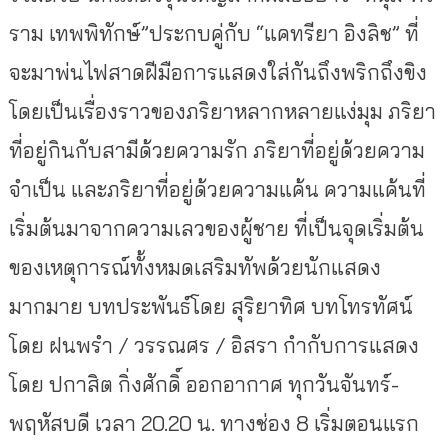
ราม เทพพิทักษ์”ประกบคู่กับ “แคทรียา อิงลิช” ที่
จะมาพ่นไฟสาดฝีมือการแสดงใส่กันถึงพริกถึงขิง
โดยเป็นเรื่องราวของภริยาหลากหลายแง่มุม ภริยา
ที่อยู่กินกับสามีด้วยความรัก ภริยาที่อยู่ด้วยความ
จำเป็น และภริยาที่อยู่ด้วยความแค้น ความแค้นที่
เริ่มต้นมาจากความเลวของผู้ชาย ที่เป็นจุดเริ่มต้น
ของเหตุการณ์ทั้งหมดเสริมทัพด้วยนักแสดง
มากมาย บทประพันธ์โดย สุริยาทิศ บทโทรทัศน์
โดย ฝนพรำ / วรรณศร / อิสรา กำกับการแสดง
โดย ปกาสิต กิ่งศักดิ์ ออกอากาศ ทุกวันจันทร์-
พฤหัสบดี เวลา 20.20 น. ทางช่อง 8 เริ่มตอนแรก