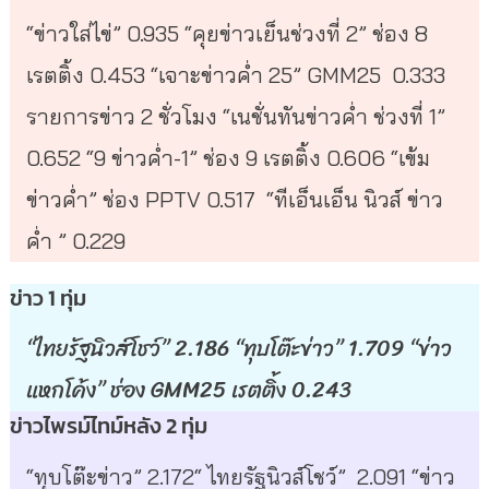
“ข่าวใส่ไข่” 0.935 “คุยข่าวเย็นช่วงที่ 2” ช่อง 8
เรตติ้ง 0.453 “เจาะข่าวค่ำ 25” GMM25 0.333
รายการข่าว 2 ชั่วโมง “เนชั่นทันข่าวค่ำ ช่วงที่ 1”
0.652 “9 ข่าวค่ำ-1” ช่อง 9 เรตติ้ง 0.606 “เข้ม
ข่าวค่ำ” ช่อง PPTV 0.517 “ทีเอ็นเอ็น นิวส์ ข่าว
ค่ำ ” 0.229
ข่าว 1 ทุ่ม
“ไทยรัฐนิวส์โชว์” 2.186 “ทุบโต๊ะข่าว” 1.709 “ข่าว
แหกโค้ง” ช่อง GMM25 เรตติ้ง 0.243
ข่าวไพรม์ไทม์หลัง 2 ทุ่ม
“ทุบโต๊ะข่าว” 2.172“ ไทยรัฐนิวส์โชว์” 2.091 “ข่าว