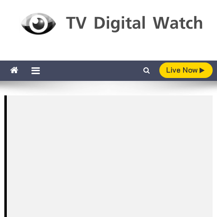
Skip to content
TV Digital Watch
เกาะติดทีวีและออนไลน์ รายงานเรตติ้ง
Live Now