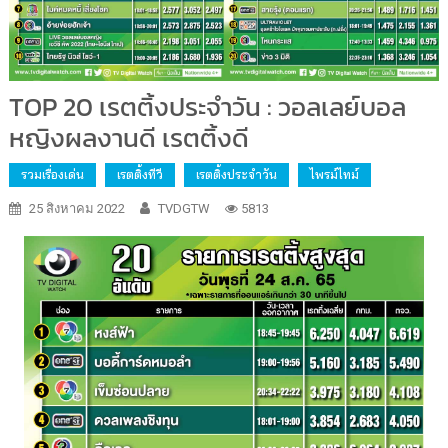
TOP 20 เรตติ้งประจำวัน : วอลเลย์บอล
หญิงผลงานดี เรตติ้งดี
รวมเรื่องเด่น
เรตติ้งทีวี
เรตติ้งประจำวัน
ไพรม์ไทม์
25 สิงหาคม 2022
TVDGTW
5813