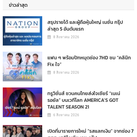
ข่าวล่าสุด
สรุปรายได้ และผู้ถือหุ้นใหญ่ เนชั่น กรุ๊ป
ล่าสุด 5 อันดับแรก
8 สิงหาคม 2026
แฟน ๆ พร้อมปักหมุดช่อง 7HD ชม “คลินิก
Fix ใจ”
8 สิงหาคม 2026
ทรูวิชั่นส์ ชวนคนไทยส่งใจเชียร์ “เนเน่
รอยัล” บนเวทีโลก AMERICA’S GOT
TALENT SEASON 21
6 สิงหาคม 2026
เปิดที่มารายการใหม่ “รสแลกเงิน” จากช่อง 7