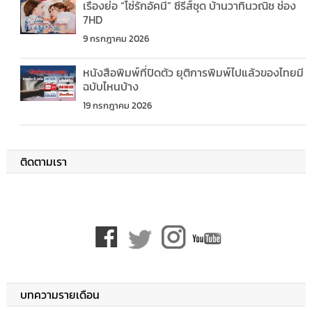
เรื่องย่อ “โซ่รักอัคนี” ซีรีส์ชุด บ้านวาทินวณิช ช่อง
7HD
9 กรกฎาคม 2026
หนังสือพิมพ์ที่ปิดตัว ยุติการพิมพ์ไปแล้วของไทยมี
ฉบับไหนบ้าง
19 กรกฎาคม 2026
ติดตามเรา
บทความรายเดือน