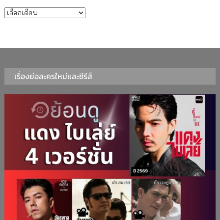
บทความรายเดือน
เรื่องย่อละครใหม่และซีรีส์