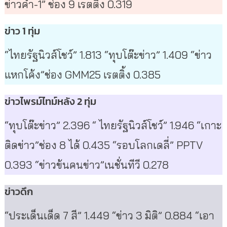
ข่าวค่ำ-1” ช่อง 9 เรตติ้ง 0.319
ข่าว 1 ทุ่ม
“ไทยรัฐนิวส์โชว์” 1.813 “ทุบโต๊ะข่าว” 1.409 “ข่าว
แหกโค้ง”ช่อง GMM25 เรตติ้ง 0.385
ข่าวไพรม์ไทม์หลัง 2 ทุ่ม
“ทุบโต๊ะข่าว” 2.396 “ ไทยรัฐนิวส์โชว์” 1.946 “เกาะ
ติดข่าว”ช่อง 8 ได้ 0.435 “รอบโลกเดลี่” PPTV
0.393 “ข่าวข้นคนข่าว”เนชั่นทีวี 0.278
ข่าวดึก
“ประเด็นเด็ด 7 สี” 1.449 “ข่าว 3 มิติ” 0.884 “เอา