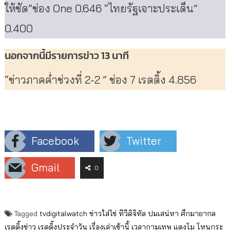
ให้ชัด”ช่อง One 0.646 “ไทยรัฐเจาะประเด็น”
0.400
นอกจากนี้มีรายการข่าว 13 นาที
“ข่าวภาคค่ำช่วงที่ 2-2 ” ช่อง 7 เรตติ้ง 4.856
Facebook
Twitter
Gmail
0
Tagged
tvdigitalwatch
ข่าวใส่ไข่
ทีวีดิจิทัล
ปมเสน่หา
ศึกมายากล
เรตติ้งข่าว
เรตติ้งประจำวัน
เรื่องเล่าเช้านี้
เวลากามเทพ
แตงโม
โหนกระ