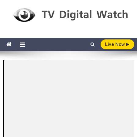
Skip to content
TV Digital Watch
เกาะติดทีวีและออนไลน์ รายงานเรตติ้ง
Live Now