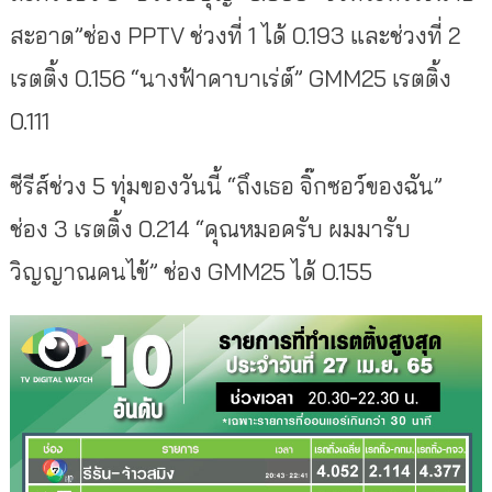
สะอาด”ช่อง PPTV ช่วงที่ 1 ได้ 0.193 และช่วงที่ 2
เรตติ้ง 0.156 “นางฟ้าคาบาเร่ต์” GMM25 เรตติ้ง
0.111
ซีรีส์ช่วง 5 ทุ่มของวันนี้ “ถึงเธอ จิ๊กซอว์ของฉัน”
ช่อง 3 เรตติ้ง 0.214 “คุณหมอครับ ผมมารับ
วิญญาณคนไข้” ช่อง GMM25 ได้ 0.155