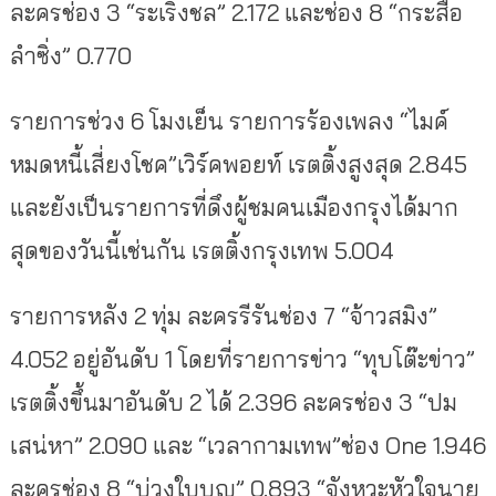
ละครช่อง 3 “ระเริงชล” 2.172 และช่อง 8 “กระสือ
ลำซิ่ง” 0.770
รายการช่วง 6 โมงเย็น รายการร้องเพลง “ไมค์
หมดหนี้เสี่ยงโชค”เวิร์คพอยท์ เรตติ้งสูงสุด 2.845
และยังเป็นรายการที่ดึงผู้ชมคนเมืองกรุงได้มาก
สุดของวันนี้เช่นกัน เรตติ้งกรุงเทพ 5.004
รายการหลัง 2 ทุ่ม ละครรีรันช่อง 7 “จ้าวสมิง”
4.052 อยู่อันดับ 1 โดยที่รายการข่าว “ทุบโต๊ะข่าว”
เรตติ้งขึ้นมาอันดับ 2 ได้ 2.396 ละครช่อง 3 “ปม
เสน่หา” 2.090 และ “เวลากามเทพ”ช่อง One 1.946
ละครช่อง 8 “บ่วงใบบุญ” 0.893 “จังหวะหัวใจนาย