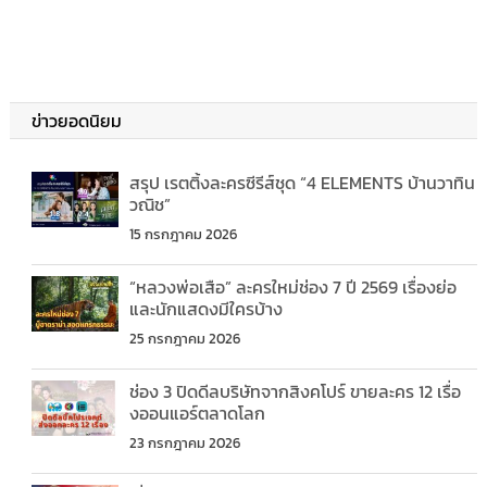
ข่าวยอดนิยม
สรุป เรตติ้งละครซีรีส์ชุด “4 ELEMENTS บ้านวาทิน
วณิช”
15 กรกฎาคม 2026
“หลวงพ่อเสือ” ละครใหม่ช่อง 7 ปี 2569 เรื่องย่อ
และนักแสดงมีใครบ้าง
25 กรกฎาคม 2026
ช่อง 3 ปิดดีลบริษัทจากสิงคโปร์ ขายละคร 12 เรื่อ
งออนแอร์ตลาดโลก
23 กรกฎาคม 2026