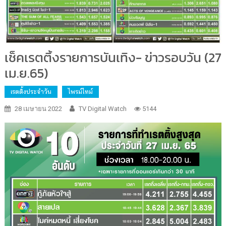
เช็คเรตติ้งรายการบันเทิง- ข่าวรอบวัน (27
เม.ย.65)
เรตติ้งประจำวัน
ไพรม์ไทม์
28 เมษายน 2022
TV Digital Watch
5144