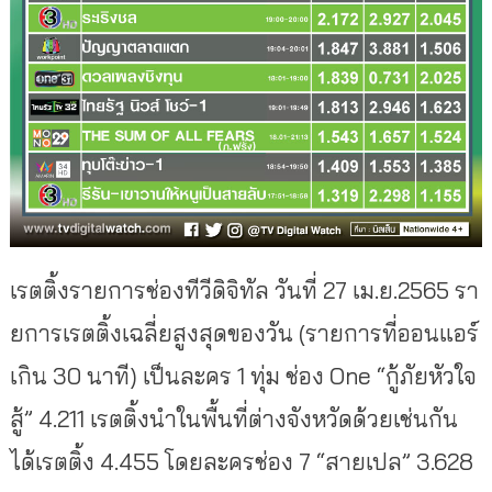
เรตติ้งรายการช่องทีวีดิจิทัล วันที่ 27 เม.ย.2565 รา
ยการเรตติ้งเฉลี่ยสูงสุดของวัน (รายการที่ออนแอร์
เกิน 30 นาที) เป็นละคร 1 ทุ่ม ช่อง One “กู้ภัยหัวใจ
สู้” 4.211 เรตติ้งนำในพื้นที่ต่างจังหวัดด้วยเช่นกัน
ได้เรตติ้ง 4.455 โดยละครช่อง 7 “สายเปล” 3.628