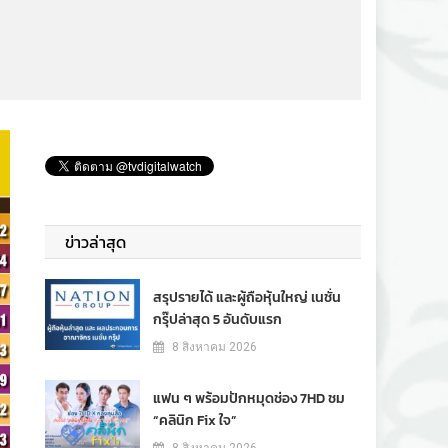
ข่าวล่าสุด
สรุปรายได้ และผู้ถือหุ้นใหญ่ เนชั่น
กรุ๊ปล่าสุด 5 อันดับแรก
8 สิงหาคม 2026
แฟน ๆ พร้อมปักหมุดช่อง 7HD ชม
“คลินิก Fix ใจ”