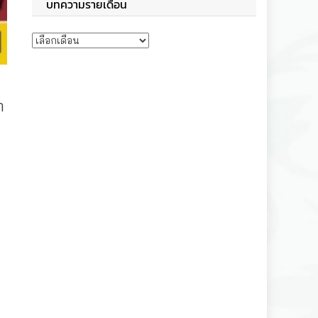
บทความรายเดือน
บทความรายเดือน
า