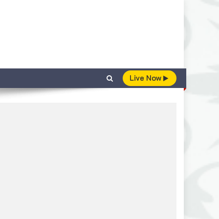
Live Now