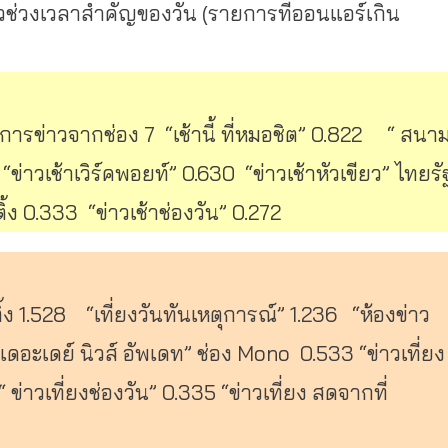
วช่วงเวลาสำคัญของวัน
(
รายการที่ออนแอร์เกิน
การข่าวจากช่อง
7 “
เช้านี้
ที่หมอชิต
” 0.822 “
สนา
 “
ข่าวเช้าเวิร์คพอยท์
” 0.630 “
ข่าวเช้าหัวเขียว
”
ไทยรั
ิ้ง
0.333 “
ข่าวเช้าช่องวัน
” 0.272
้ง
1.528 “
เที่ยงวันทันเหตุการณ์
” 1.236 “
ห้องข่าว
เดอะเดย์
นิวส์
อัพเดท
”
ช่อง
Mono 0.533 “
ข่าวเที่ยง
 “
ข่าวเที่ยงช่องวัน
” 0.335 “
ข่าวเที่ยง
สดจากที่