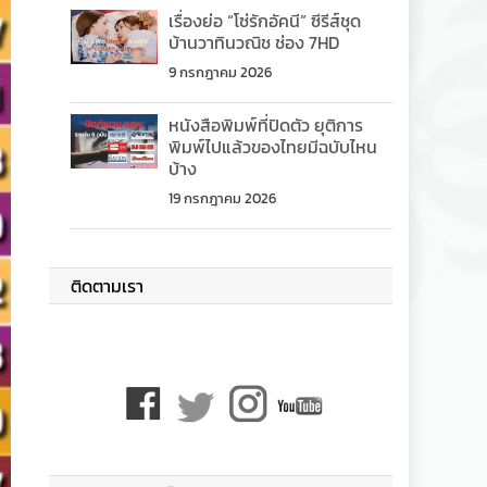
เรื่องย่อ “โซ่รักอัคนี” ซีรีส์ชุด
บ้านวาทินวณิช ช่อง 7HD
9 กรกฎาคม 2026
หนังสือพิมพ์ที่ปิดตัว ยุติการ
พิมพ์ไปแล้วของไทยมีฉบับไหน
บ้าง
19 กรกฎาคม 2026
ติดตามเรา