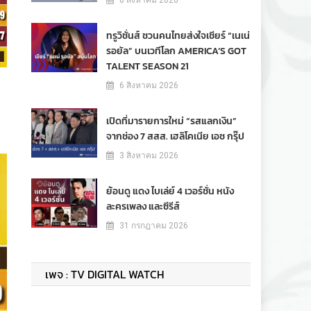
8 สิงหาคม 2026
ทรูวิชั่นส์ ชวนคนไทยส่งใจเชียร์ “เนเน่
รอยัล” บนเวทีโลก AMERICA’S GOT
TALENT SEASON 21
6 สิงหาคม 2026
เปิดที่มารายการใหม่ “รสแลกเงิน”
จากช่อง 7 สสส. เฮลิโคเนีย เอช กรุ๊ป
3 สิงหาคม 2026
ย้อนดู แดง ไบเล่ย์ 4 เวอร์ชั่น หนัง
ละครเพลง และซีรีส์
31 กรกฎาคม 2026
เพจ : TV DIGITAL WATCH