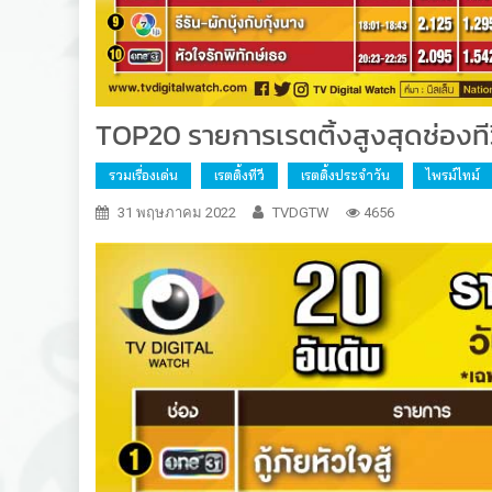
TOP20 รายการเรตติ้งสูงสุดช่องทีว
รวมเรื่องเด่น
เรตติ้งทีวี
เรตติ้งประจำวัน
ไพรม์ไทม์
31 พฤษภาคม 2022
TVDGTW
4656