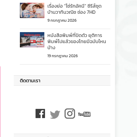
เรื่องย่อ “โซ่รักอัคนี” ซีรีส์ชุด
บ้านวาทินวณิช ช่อง 7HD
9 กรกฎาคม 2026
หนังสือพิมพ์ที่ปิดตัว ยุติการ
พิมพ์ไปแล้วของไทยมีฉบับไหน
บ้าง
19 กรกฎาคม 2026
ติดตามเรา