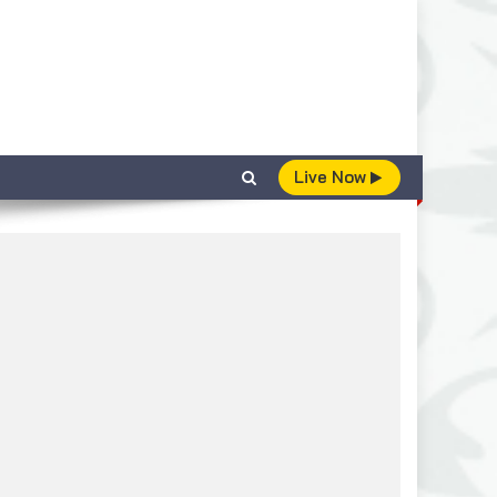
Live Now