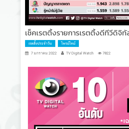
เช็คเรตติ้งรายการเรตติ้งดีทีวีดิจิทั
เรตติ้งประจำวัน
ไพรม์ไทม์
7 มกราคม 2022
TV Digital Watch
7822