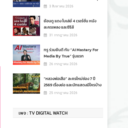
3 สิงหาคม 2026
ย้อนดู แดง ไบเล่ย์ 4 เวอร์ชั่น หนัง
ละครเพลง และซีรีส์
31 กรกฎาคม 2026
ทรู ร่วมยินดี กับ “AI Mastery For
Media By True” รุ่นแรก
26 กรกฎาคม 2026
“หลวงพ่อเสือ” ละครใหม่ช่อง 7 ปี
2569 เรื่องย่อ และนักแสดงมีใครบ้าง
25 กรกฎาคม 2026
เพจ : TV DIGITAL WATCH