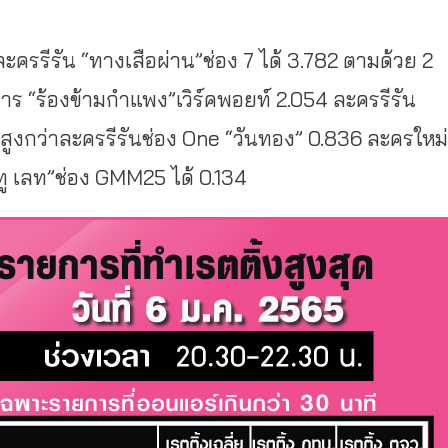
ะครรีรัน “ทางเสือผ่าน”ช่อง 7 ได้ 3.782 ตามด้วย 2
 “ร้องข้ามกำแพง”เวิร์คพอยท์ 2.054 ละครรีรัน
 สูงกว่าละครรีรันช่อง One “วันทอง” 0.836 ละครใหม่
์ ทู เลท”ช่อง GMM25 ได้ 0.134