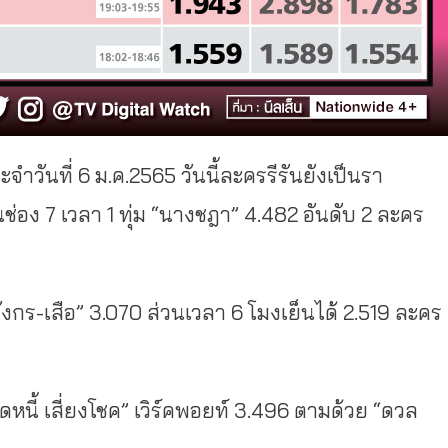
ระจำวันที่ 6 ม.ค.2565 วันนี้ละครรีรันยังเป็นรา
นช่อง 7 เวลา 1 ทุ่ม “นางชฎา” 4.482 อันดับ 2 ละคร
ดมังกร-เสือ” 3.070 ส่วนเวลา 6 โมงเย็นได้ 2.519 ละคร
หนี้ เสี่ยงโชค” เวิร์คพอยท์ 3.496 ตามด้วย “ดวล