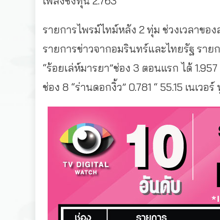
เพลงชิงทุน 2.763
รายการไพรม์ไทม์หลัง 2 ทุ่ม ช่วงเวลาของล
รายการข่าวจากอมรินทร์และไทยรัฐ รายการ
“ร้อยเล่ห์มารยา”ช่อง 3 ตอนแรก ได้ 1.957
ช่อง 8 “ร่านดอกงิ้ว” 0.781 “ 55.15 เนเวอร