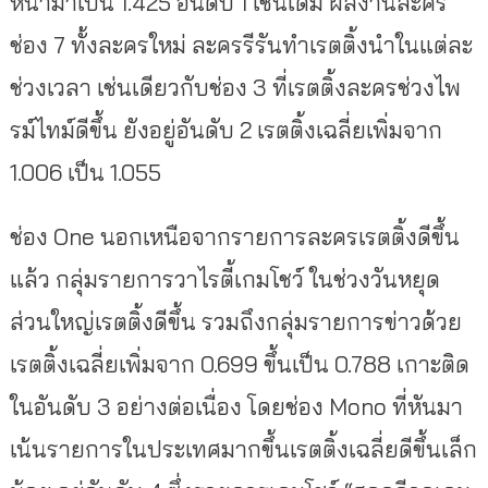
หน้ามาเป็น 1.425 อันดับ 1 เช่นเดิม ผลงานละคร
ช่อง 7 ทั้งละครใหม่ ละครรีรันทำเรตติ้งนำในแต่ละ
ช่วงเวลา เช่นเดียวกับช่อง 3 ที่เรตติ้งละครช่วงไพ
รม์ไทม์ดีขึ้น ยังอยู่อันดับ 2 เรตติ้งเฉลี่ยเพิ่มจาก
1.006 เป็น 1.055
ช่อง One นอกเหนือจากรายการละครเรตติ้งดีขึ้น
แล้ว กลุ่มรายการวาไรตี้เกมโชว์ ในช่วงวันหยุด
ส่วนใหญ่เรตติ้งดีขึ้น รวมถึงกลุ่มรายการข่าวด้วย
เรตติ้งเฉลี่ยเพิ่มจาก 0.699 ขึ้นเป็น 0.788 เกาะติด
ในอันดับ 3 อย่างต่อเนื่อง โดยช่อง Mono ที่หันมา
เน้นรายการในประเทศมากขึ้นเรตติ้งเฉลี่ยดีขึ้นเล็ก