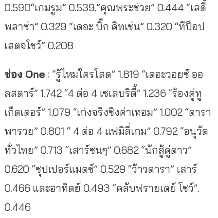
0.590“เกมรูม” 0.539.”คุณพระช่วย” 0.444 “เลดี้
พลาซ่า” 0.329 “เดอะ บิ๊ก คิทเช่น” 0.320 “ทีป็อป
เสตจโชว์” 0.208
ช่อง One
: “รู้ไหมใครโสด” 1.819 “เดอะวอยซ์ ออ
ลสตาร์” 1.742 “4 ต่อ 4 เซเลบริตี้” 1.236 “ร้องคู่ทู
เก็ตเตอร์” 1.079 “เก่งจริงชิงค่าเทอม” 1.002 “ดารา
พารวย” 0.801 “ 4 ต่อ 4 แฟมิลี่เกม” 0.792 “อนุวัต
ทั่วไทย” 0.713 “เสาร์ซนๆ” 0.682 “นักสู้คู่ดาว”
0.620 “ซุปเปอร์แมตช์” 0.529 “ว้าวดารา” เสาร์
0.466 และอาทิตย์ 0.493 “คลับฟรายเดย์ โชว์”.
0.446