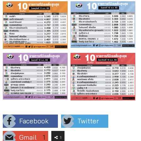
Facebook
Twitter
Gmail
1
1