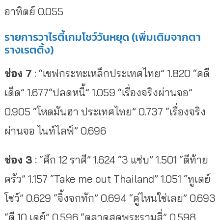
อาทิตย์ 0.055
รายการวาไรตี้เกมโชว์วันหยุด (เพิ่มเติมจากตา
รางเรตติ้ง)
ช่อง 7
: “เชฟกระทะเหล็กประเทศไทย” 1.820 “คดี
เด็ด” 1.677“ปลดหนี้” 1.059 “เรื่องจริงผ่านจอ”
0.905 “โหดมันฮา ประเทศไทย” 0.737 “เรื่องจริง
ผ่านจอ ไนท์ไลฟ์” 0.696
ช่อง 3
: “ศึก 12 ราศี” 1.624 “3 แซ่บ” 1.501 “ตีท้าย
ครัว” 1.157 “Take me out Thailand” 1.051 “ทูเดย์
โชว์” 0.629 “จิ้งจกทัก” 0.694 “คู่ไหนใช่เลย” 0.693
“ตี 10 เดย์” 0.596 “ตลาดสดพระรามสี่” 0.598