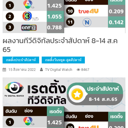
ผลงานทีวีดิจิทัลประจำสัปดาห์ 8-14 ส.ค
65
เรตติ้งประจำสัปดาห์
เรตติ้งวันหยุด-สุดสัปดาห์
15 สิงหาคม 2022
TV Digital Watch
8467