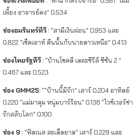
ช่องเวิร์คพอยท์
: “หกฉากครับจารย์” 0.581 “โอม
เพี้ยง อาจารย์คง” 0.534
ช่องอมรินทร์ทีวี
: “สามีเงินผ่อน” 0.953 และ
0.822 “เช็คเอาท์ คืนนั้นกับนายดาวเหนือ” 0.413
ช่องไทยรัฐทีวี
: “บ้านโชคดี เดอะซีรีส์ ซีซัน 2 ”
0.467 และ 0.523
ช่อง GMM25
: ““บ้านนี้มีรัก” เสาร์ 0.204 อาทิตย์
0.220 “แม่มาคุม หนุ่มบาร์ร้อน” 0.136 “ไวซ์เวอร์ซ่า
รักสลับโลก” 0.100
ช่อง 9
: “ฟิตเนส สะเด็ดยาด” เสาร์ 0.229 และ