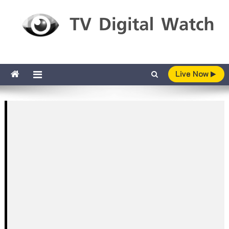
Skip to content
TV Digital Watch
เกาะติดทีวีและออนไลน์ รายงานเรตติ้ง
Live Now