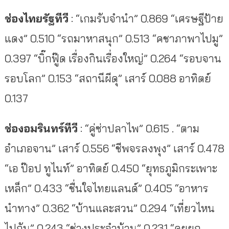
ช่องไทยรัฐทีวี
: “เกมรับจำนำ” 0.869 “เศรษฐีป้าย
แดง” 0.510 “รถมาหาสนุก” 0.513 “คชาภาพาไปมู”
0.397 “บิ๊กฟู๊ด เรื่องกินเรื่องใหญ่” 0.264 “รอบจาน
รอบโลก” 0.153 “สถานีผีดุ” เสาร์ 0.088 อาทิตย์
0.137
ช่องอมรินทร์ทีวี
: “คู่ซ่าปลาไพ” 0.615 . “ตาม
อำเภอจาน” เสาร์ 0.556 “ชีพจรลงพุง” เสาร์ 0.478
“เอ ป๊อป ทูไนท์” อาทิตย์ 0.450 “ยุทธภูมิกระเพาะ
เหล็ก” 0.433 “ชื่นใจไทยแลนด์” 0.405 “อาหาร
นำทาง” 0.362 “บ้านและสวน” 0.294 “เที่ยวไหน
ไปกัน” 0.243 “ช่างประจำบ้าน” 0.231 “คุยยก