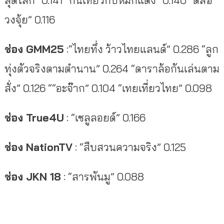
สุดโลก” 0.141 “กินเที่ยวกับหมึกแดง” 0.140 “ตี่ลี่ฮ
วงจุ้ย” 0.116
ช่อง GMM25
:“ไทยทึ่ง ว้าวไทยแลนด์” 0.286 “ลูก
ทุ่งตัวจริงตามตำนาน” 0.264 “ดาราล้อกันเล่นตาม
สั่ง” 0.126 ““อะจ๊าก” 0.104 “เทยเที่ยวไทย” 0.098
ช่อง True4U
: “เซลูลอยด์” 0.166
ช่อง NationTV
: “สืบสวนความจริง” 0.125
ช่อง JKN 18
: “สารพันมู” 0.088