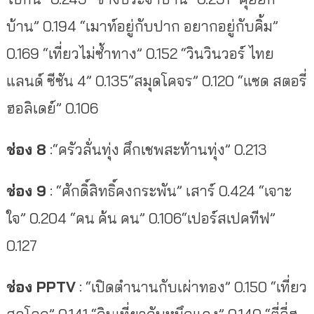
บ้าน” 0.194 “เมาท์อยู่กับปาก อยากอยู่กับคิ้ม”
0.169 “เที่ยวไม่ซ้ำทาง” 0.152 “วินวินวอร์ ไทย
แลนด์ ซีซัน 4” 0.135“สมุดโคจร” 0.120 “แซด สตอรี่
ฮอลิเดย์” 0.106
ช่อง 8
:“ครัวลั่นทุ่ง ศึกเชพสะท้านทุ่ง” 0.213
ช่อง 9
: “ศักดิ์สิทธิ์คงกระพัน” เสาร์ 0.424 “เจาะ
ใจ” 0.204 “คน ค้น คน” 0.106“เปอร์สเปคทีฟ”
0.127
ช่อง PPTV
: “เปิดตำนานกับเผ่าทอง” 0.150 “เที่ยว