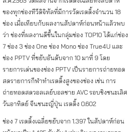
ส.ค.2565 วัดผลงานจากเรตติ้งเฉลี่ยทั้งสัปดาห์
ของทุกช่องทีวีดิจิทัลที่มีการวัดเรตติ้งจำนวน 18
ช่อง เมื่อเทียบกับผลงานสัปดาห์ก่อนหน้าแล้วพบ
ว่า ช่องที่ผลงานดีขึ้นในกลุ่มช่อง TOP10 ได้แก่ช่อง
7 ช่อง 3 ช่อง One ช่อง Mono ช่อง True4U และ
ช่อง PPTV ที่ขยับอันดับจาก 10 มาที่ 9 โดย
รายการเด่นของช่อง PPTV เป็นรายการถ่ายทอด
สดรายการกีฬาทำเรตติ้งสูงของช่อง เช่น การ
ถ่ายทอดสดวอลเลย์บอลชาย AVC รอบชิงชนะเลิศ
วันอาทิตย์ จีนชนะญี่ปุ่น เรตติ้ง 0.602
ช่อง 7 เรตติ้งเฉลี่ยขยับจาก 1.397 ในสัปดาห์ก่อน