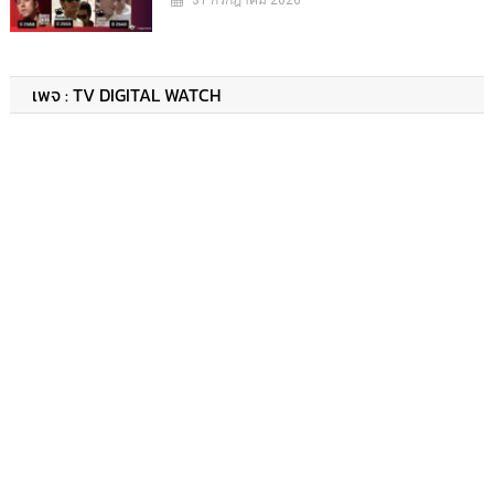
เพจ : TV DIGITAL WATCH