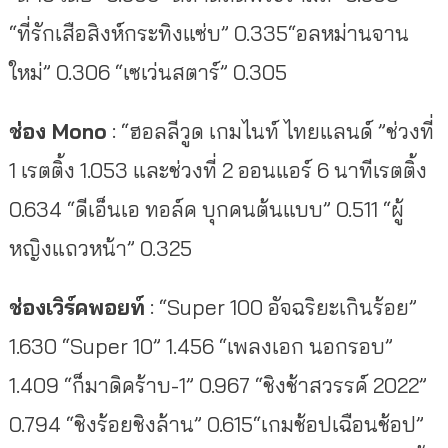
“ที่รักเสือสิงห์กระทิงแซ่บ” 0.335“อลหม่านจาน
ใหม่” 0.306 “เซเว่นสตาร์” 0.305
ช่อง Mono
: “ฮอลลีวูด เกมไนท์ ไทยแลนด์ ”ช่วงที่
1 เรตติ้ง 1.053 และช่วงที่ 2 ออนแอร์ 6 นาทีเรตติ้ง
0.634 “ดีเอ็นเอ ทอล์ค บุกคนต้นแบบ” 0.511 “ผู้
หญิงแถวหน้า” 0.325
ช่องเวิร์คพอยท์
: “Super 100 อัจฉริยะเกินร้อย”
1.630 “Super 10” 1.456 “เพลงเอก นอกรอบ”
1.409 “ก็มาดิคร้าบ-1” 0.967 “ชิงช้าสวรรค์ 2022”
0.794 “ชิงร้อยชิงล้าน” 0.615“เกมช้อปเฉือนช้อป”