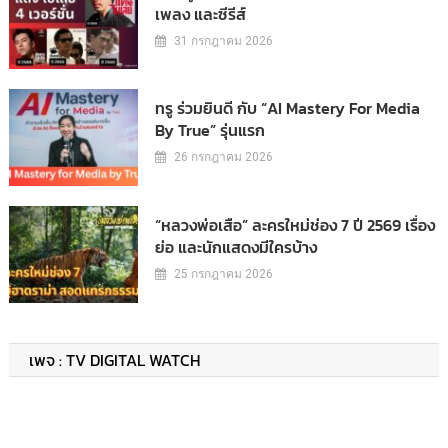
เพลง และซีรีส์
31 กรกฎาคม 2026
ทรู ร่วมยินดี กับ “AI Mastery For Media
By True” รุ่นแรก
26 กรกฎาคม 2026
“หลวงพ่อเสือ” ละครใหม่ช่อง 7 ปี 2569 เรื่อง
ย่อ และนักแสดงมีใครบ้าง
25 กรกฎาคม 2026
เพจ : TV DIGITAL WATCH