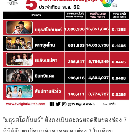
“มธุรสโลกันตร์” ยังคงเป็นละครยอดฮิตของช่อง 7
ที่มีผู้รับชมย้อนหลังสูงสุดของช่อง 7 ในเดือน