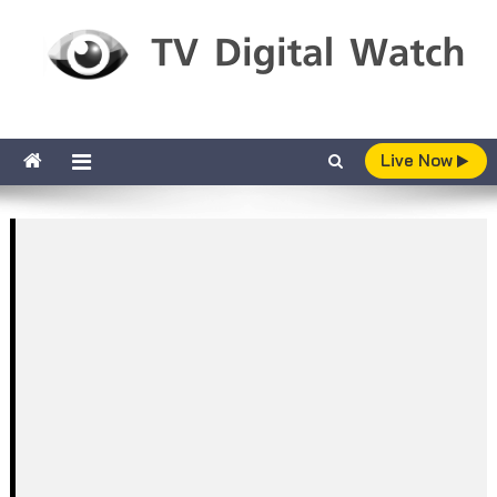
Skip to content
TV Digital Watch
เกาะติดทีวีและออนไลน์ รายงานเรตติ้ง
Live Now