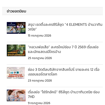
ข่าวยอดนิยม
สรุป เรตติ้งละครซีรีส์ชุด “4 ELEMENTS บ้านวาทิน
วณิช”
15 กรกฎาคม 2026
“หลวงพ่อเสือ” ละครใหม่ช่อง 7 ปี 2569 เรื่องย่อ
และนักแสดงมีใครบ้าง
25 กรกฎาคม 2026
ช่อง 3 ปิดดีลบริษัทจากสิงคโปร์ ขายละคร 12 เรื่อ
งออนแอร์ตลาดโลก
23 กรกฎาคม 2026
เรื่องย่อ “โซ่รักอัคนี” ซีรีส์ชุด บ้านวาทินวณิช ช่อง
7HD
9 กรกฎาคม 2026