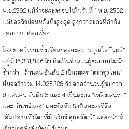
พ.ย.2562 แม้ว่าจะละครจบไปในวันที่ 1 พ.ย. 2562
แต่ยอดวิวย้อนหลังยังสูงสุด สูงกว่าละครที่กำลัง
ออกอากาศทุกเรื่อง
โดยยอดวิวรวมทั้งเดือนของละคร “มธุรสโลกันตร์”
อยู่ที่ 16,351,846 วิว คิดเป็นจำนวนผู้ชมแบบไม่นับ
ซ้ำกว่า 1 ล้านคน อันดับ 2 เป็นละคร “ตะกรุดโทน”
มียอดวิวรวม 14,025,728 วิว จากจำนวนผู้ชมกว่า
6 แสนคน อันดับ 3 และ 4 เป็นละคร “เพลิงเสน่หา”
และ “อินทรีแดง” และอันดับ 5 เป็นละครรีรัน
“สัมปทานหัวใจ” ที่มี “เวียร์ ศุกลวัฒน์” แสดงนำ ที่
เรียกเรตติ้งดึงผู้ชมได้เสมอ