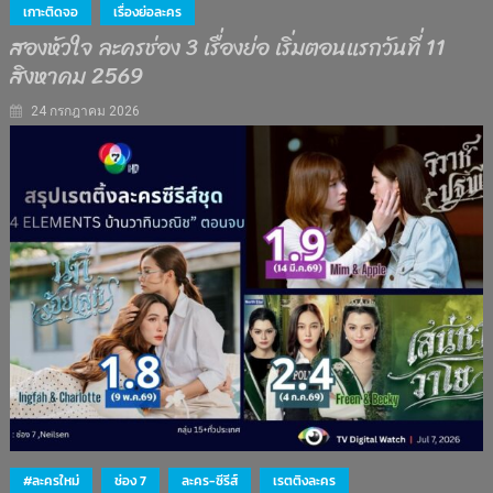
เกาะติดจอ
เรื่องย่อละคร
สองหัวใจ ละครช่อง 3 เรื่องย่อ เริ่มตอนแรกวันที่ 11
สิงหาคม 2569
24 กรกฎาคม 2026
#ละครใหม่
ช่อง 7
ละคร-ซีรีส์
เรตติงละคร