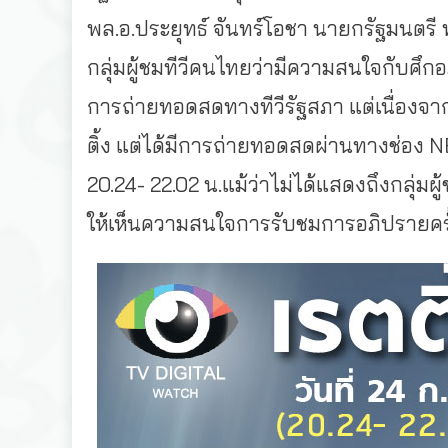
พล.อ.ประยุทธ์ จันทร์โอชา นายกรัฐมนตรี ท
กลุ่มผู้ชมทีวีคนไทยว่ามีความสนใจกับศึกอภ
การถ่ายทอดสดทางทีวีรัฐสภา แต่เนื่องจากที
ติ้ง แต่ได้มีการถ่ายทอดสดผ่านทางช่อง NB
20.24- 22.02 น.แม้ว่าไม่ได้แสดงถึงกลุ่ม
ให้เห็นความสนใจการรับชมการอภิปรายครั้ง