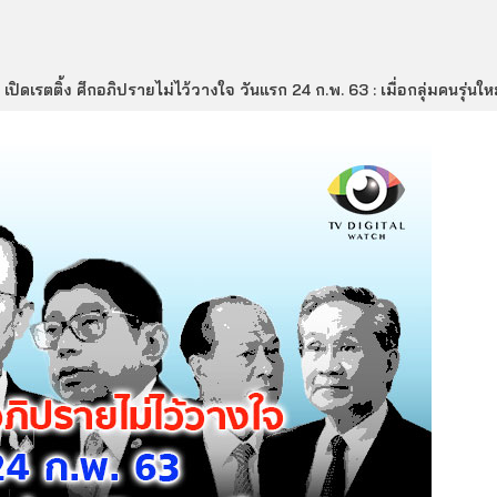
เปิดเรตติ้ง ศึกอภิปรายไม่ไว้วางใจ วันแรก 24 ก.พ. 63 : เมื่อกลุ่มคนรุ่นใ