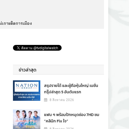
หม่เกาะติดการเมือง
ข่าวล่าสุด
สรุปรายได้ และผู้ถือหุ้นใหญ่ เนชั่น
กรุ๊ปล่าสุด 5 อันดับแรก
8 สิงหาคม 2026
แฟน ๆ พร้อมปักหมุดช่อง 7HD ชม
“คลินิก Fix ใจ”