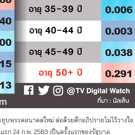
ยุบพรรคอนาคตใหม่ ต่อด้วยศึกอภิปรายไม่ไว้วางใจ
แรก 24 ก.พ. 2563 เป็นครั้งแรกของรัฐบาล