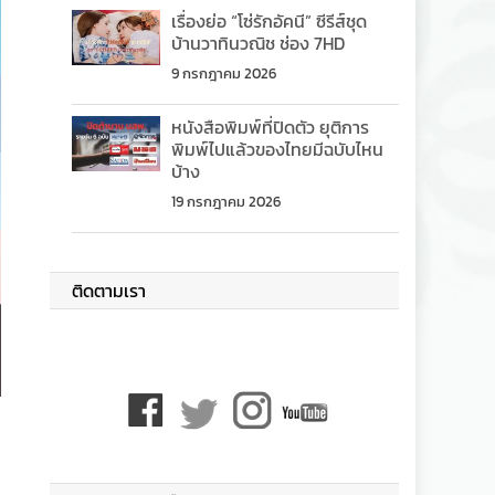
เรื่องย่อ “โซ่รักอัคนี” ซีรีส์ชุด
บ้านวาทินวณิช ช่อง 7HD
9 กรกฎาคม 2026
หนังสือพิมพ์ที่ปิดตัว ยุติการ
พิมพ์ไปแล้วของไทยมีฉบับไหน
บ้าง
19 กรกฎาคม 2026
ติดตามเรา