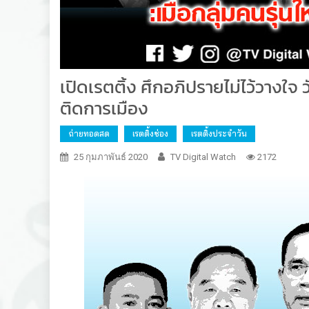
เปิดเรตติ้ง ศึกอภิปรายไม่ไว้วางใจ ว
ติดการเมือง
ถ่ายทอดสด
เรตติ้งช่อง
เรตติ้งประจำวัน
25 กุมภาพันธ์ 2020
TV Digital Watch
2172