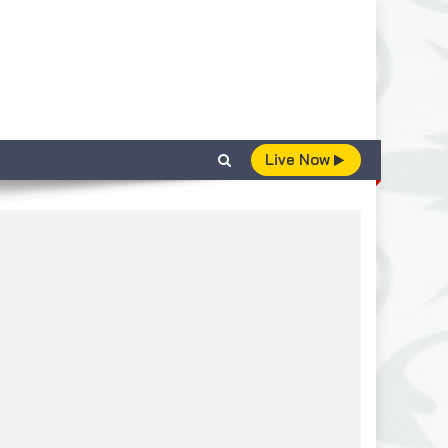
Live Now