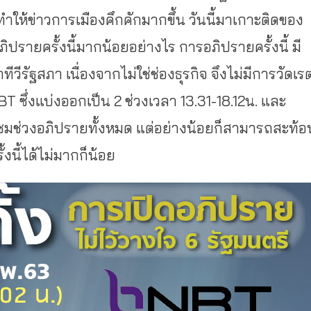
ำให้ข่าวการเมืองคึกคักมากขึ้น วันนี้มาเกาะติดของ
ิปรายครั้งนี้มากน้อยอย่างไร การอภิปรายครั้งนี้ มี
วีรัฐสภา เนื่องจากไม่ใช่ช่องธุรกิจ จึงไม่มีการวัดเร
T ซึ่งแบ่งออกเป็น 2 ช่วงเวลา 13.31-18.12น. และ
ผู้ชมช่วงอภิปรายทั้งหมด แต่อย่างน้อยก็สามารถสะท้อ
นี้ได้ไม่มากก็น้อย