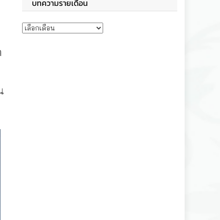
บทความรายเดือน
บทความรายเดือน
ต
น