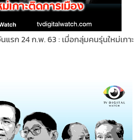
ันแรก 24 ก.พ. 63 : เมื่อกลุ่มคนรุ่นใหม่เกาะ