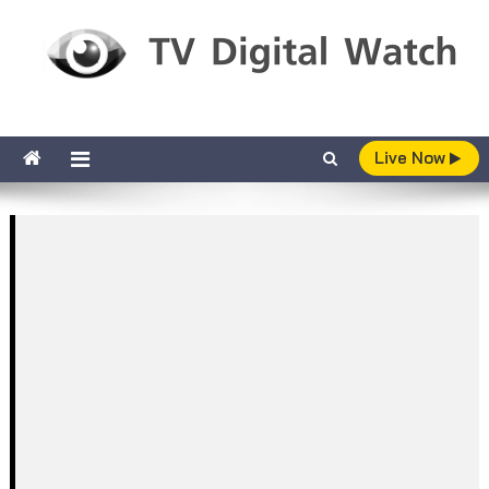
Skip to content
TV Digital Watch
เกาะติดทีวีและออนไลน์ รายงานเรตติ้ง
Live Now