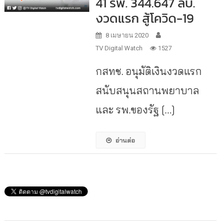
41 รพ. 344.647 ลบ.
งวดแรก สู้โควิด-19
8 เมษายน 2020
TV Digital Watch
1527
กสทช. อนุมัติเงินงวดแรก
สนับสนุนสถานพยาบาล
และ รพ.ของรัฐ […]
อ่านต่อ