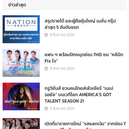
ข่าวล่าสุด
สรุปรายได้ และผู้ถือหุ้นใหญ่ เนชั่น กรุ๊ป
ล่าสุด 5 อันดับแรก
8 สิงหาคม 2026
แฟน ๆ พร้อมปักหมุดช่อง 7HD ชม “คลินิก
Fix ใจ”
8 สิงหาคม 2026
ทรูวิชั่นส์ ชวนคนไทยส่งใจเชียร์ “เนเน่
รอยัล” บนเวทีโลก AMERICA’S GOT
TALENT SEASON 21
6 สิงหาคม 2026
เปิดที่มารายการใหม่ “รสแลกเงิน” จากช่อง 7