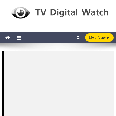
Skip to content
TV Digital Watch
เกาะติดทีวีและออนไลน์ รายงานเรตติ้ง
Live Now