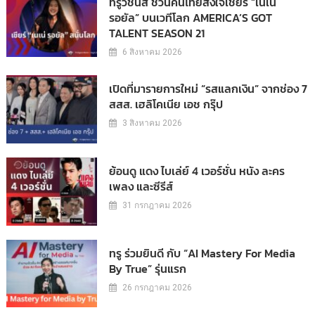
ทรูวิชั่นส์ ชวนคนไทยส่งใจเชียร์ “เนเน่
รอยัล” บนเวทีโลก AMERICA’S GOT
TALENT SEASON 21
6 สิงหาคม 2026
เปิดที่มารายการใหม่ “รสแลกเงิน” จากช่อง 7
สสส. เฮลิโคเนีย เอช กรุ๊ป
3 สิงหาคม 2026
ย้อนดู แดง ไบเล่ย์ 4 เวอร์ชั่น หนัง ละคร
เพลง และซีรีส์
31 กรกฎาคม 2026
ทรู ร่วมยินดี กับ “AI Mastery For Media
By True” รุ่นแรก
26 กรกฎาคม 2026