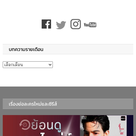
บทความรายเดือน
บทความรายเดือน
เรื่องย่อละครใหม่และซีรีส์