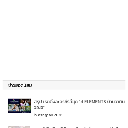
ข่าวยอดนิยม
สรุป เรตติ้งละครซีรีส์ชุด “4 ELEMENTS บ้านวาทิน
วณิช”
15 กรกฎาคม 2026