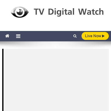
Skip to content
TV Digital Watch
เกาะติดทีวีและออนไลน์ รายงานเรตติ้ง
Live Now