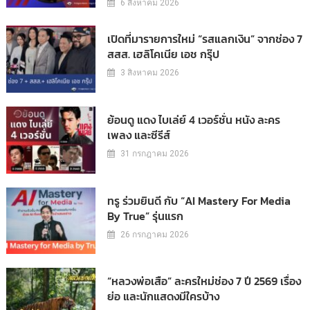
6 สิงหาคม 2026
เปิดที่มารายการใหม่ “รสแลกเงิน” จากช่อง 7
สสส. เฮลิโคเนีย เอช กรุ๊ป
3 สิงหาคม 2026
ย้อนดู แดง ไบเล่ย์ 4 เวอร์ชั่น หนัง ละคร
เพลง และซีรีส์
31 กรกฎาคม 2026
ทรู ร่วมยินดี กับ “AI Mastery For Media
By True” รุ่นแรก
26 กรกฎาคม 2026
“หลวงพ่อเสือ” ละครใหม่ช่อง 7 ปี 2569 เรื่อง
ย่อ และนักแสดงมีใครบ้าง