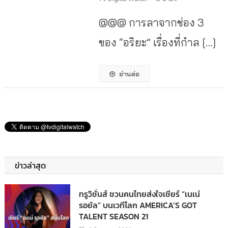
@@@ การลาจากช่อง 3
ของ “อริยะ” เรื่องที่กำล […]
อ่านต่อ
ข่าวล่าสุด
ทรูวิชั่นส์ ชวนคนไทยส่งใจเชียร์ “เนเน่
รอยัล” บนเวทีโลก AMERICA’S GOT
TALENT SEASON 21