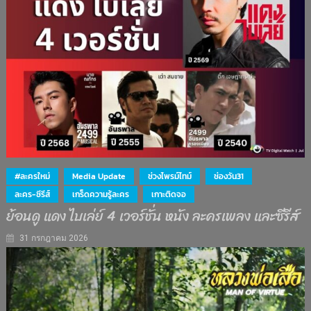
#ละครใหม่
Media Update
ช่วงไพรม์ไทม์
ช่องวัน31
ละคร-ซีรีส์
เกร็ดความรู้ละคร
เกาะติดจอ
ย้อนดู แดง ไบเล่ย์ 4 เวอร์ชั่น หนัง ละครเพลง และซีรีส์
31 กรกฎาคม 2026