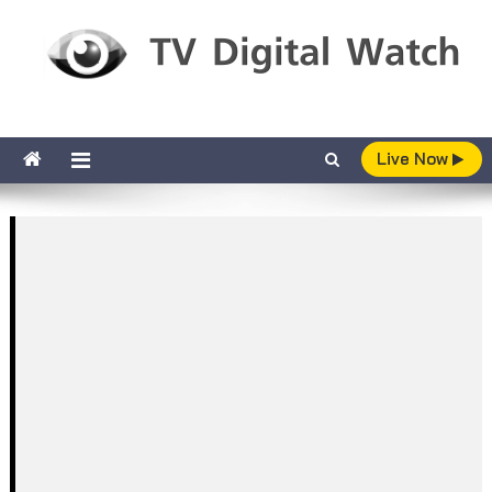
Skip to content
TV Digital Watch
เกาะติดทีวีและออนไลน์ รายงานเรตติ้ง
Live Now