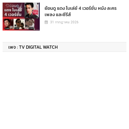
ย้อนดู แดง ไบเล่ย์ 4 เวอร์ชั่น หนัง ละคร
เพลง และซีรีส์
31 กรกฎาคม 2026
เพจ : TV DIGITAL WATCH