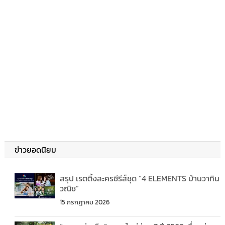
ข่าวยอดนิยม
สรุป เรตติ้งละครซีรีส์ชุด “4 ELEMENTS บ้านวาทิน
วณิช”
15 กรกฎาคม 2026