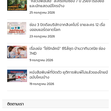
“หลวงพ่อเสือ” ละครใหม่ช่อง 7 ปี 2569 เรื่องย่อ
และนักแสดงมีใครบ้าง
25 กรกฎาคม 2026
ช่อง 3 ปิดดีลบริษัทจากสิงคโปร์ ขายละคร 12 เรื่อ
งออนแอร์ตลาดโลก
23 กรกฎาคม 2026
เรื่องย่อ “โซ่รักอัคนี” ซีรีส์ชุด บ้านวาทินวณิช ช่อง
7HD
9 กรกฎาคม 2026
หนังสือพิมพ์ที่ปิดตัว ยุติการพิมพ์ไปแล้วของไทยมี
ฉบับไหนบ้าง
19 กรกฎาคม 2026
ติดตามเรา