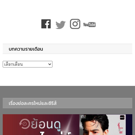
บทความรายเดือน
บทความรายเดือน
เรื่องย่อละครใหม่และซีรีส์