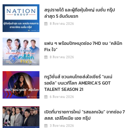
สรุปรายได้ และผู้ถือหุ้นใหญ่ เนชั่น กรุ๊ป
ล่าสุด 5 อันดับแรก
8 สิงหาคม 2026
แฟน ๆ พร้อมปักหมุดช่อง 7HD ชม “คลินิก
Fix ใจ”
8 สิงหาคม 2026
ทรูวิชั่นส์ ชวนคนไทยส่งใจเชียร์ “เนเน่
รอยัล” บนเวทีโลก AMERICA’S GOT
TALENT SEASON 21
6 สิงหาคม 2026
เปิดที่มารายการใหม่ “รสแลกเงิน” จากช่อง 7
สสส. เฮลิโคเนีย เอช กรุ๊ป
3 สิงหาคม 2026