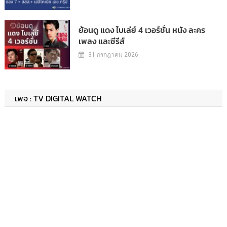
ย้อนดู แดง ไบเล่ย์ 4 เวอร์ชั่น หนัง ละคร
เพลง และซีรีส์
31 กรกฎาคม 2026
เพจ : TV DIGITAL WATCH