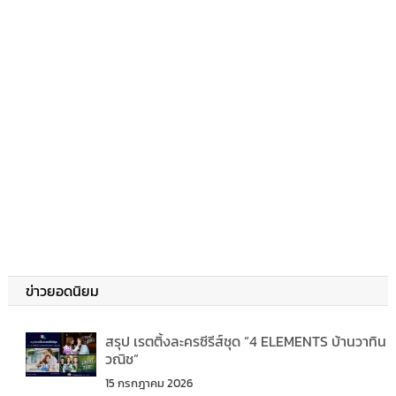
ข่าวยอดนิยม
สรุป เรตติ้งละครซีรีส์ชุด “4 ELEMENTS บ้านวาทิน
วณิช”
15 กรกฎาคม 2026