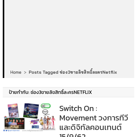
Home
>
Posts Tagged ช่อง3ขายลิขสิทธิ์ละครNetflix
ป้ายกำกับ:
ช่อง3ขายลิขสิทธิ์ละครNETFLIX
Switch On :
Movement วงการทีวี
และดิจิทัลคอนเทนต์
15/9/62