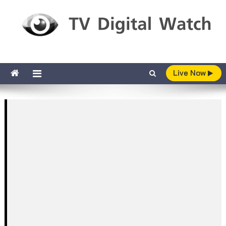
Skip to content
TV Digital Watch
เกาะติดทีวีและออนไลน์ รายงานเรตติ้ง
Live Now