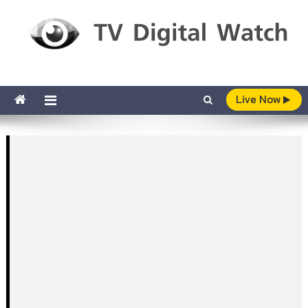
Skip to content
TV Digital Watch
เกาะติดทีวีและออนไลน์ รายงานเรตติ้ง
Live Now