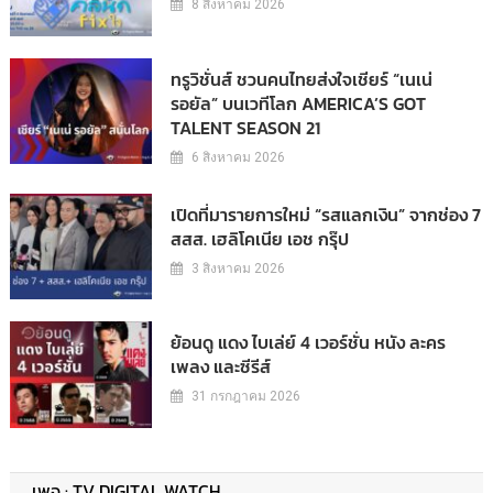
8 สิงหาคม 2026
ทรูวิชั่นส์ ชวนคนไทยส่งใจเชียร์ “เนเน่
รอยัล” บนเวทีโลก AMERICA’S GOT
TALENT SEASON 21
6 สิงหาคม 2026
เปิดที่มารายการใหม่ “รสแลกเงิน” จากช่อง 7
สสส. เฮลิโคเนีย เอช กรุ๊ป
3 สิงหาคม 2026
ย้อนดู แดง ไบเล่ย์ 4 เวอร์ชั่น หนัง ละคร
เพลง และซีรีส์
31 กรกฎาคม 2026
เพจ : TV DIGITAL WATCH