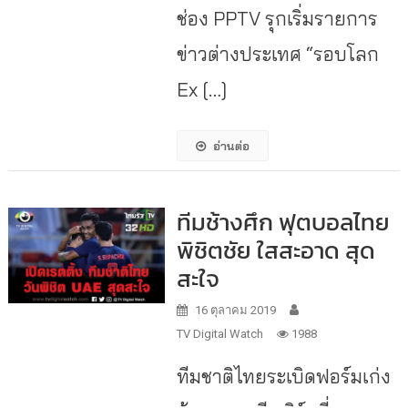
ช่อง PPTV รุกเริ่มรายการ
ข่าวต่างประเทศ “รอบโลก
Ex […]
อ่านต่อ
ทีมช้างศึก ฟุตบอลไทย
พิชิตชัย ใสสะอาด สุด
สะใจ
16 ตุลาคม 2019
TV Digital Watch
1988
ทีมชาติไทยระเบิดฟอร์มเก่ง