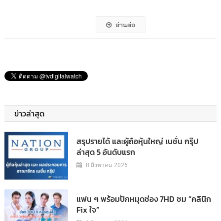
อ่านต่อ
ข่าวล่าสุด
สรุปรายได้ และผู้ถือหุ้นใหญ่ เนชั่น กรุ๊ป
ล่าสุด 5 อันดับแรก
8 สิงหาคม 2026
แฟน ๆ พร้อมปักหมุดช่อง 7HD ชม “คลินิก
Fix ใจ”