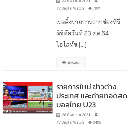
24 ธันวาคม 2021
TV Digital Watch
7931
เรตติ้งรายการจากช่องทีวี
ดิจิทัลวันที่ 23 ธ.ค.64
ไฮไลท์ข […]
อ่านต่อ
รายการใหม่ ข่าวต่าง
ประเทศ และถ่ายทอดสด
บอลไทย U23
28 กันยายน 2021
TV Digital Watch
3406