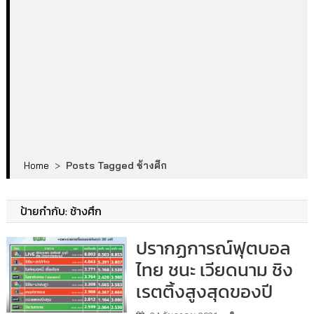
Home
>
Posts Tagged ช้างศึก
ป้ายกำกับ:
ช้างศึก
ปรากฏการณ์ฟุตบอล
ไทย ชนะ เวียดนาม ชิง
เรตติ้งสูงสุดของปี