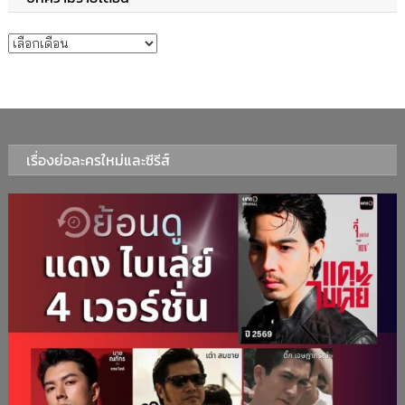
บทความรายเดือน
เรื่องย่อละครใหม่และซีรีส์