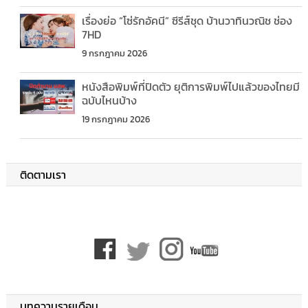
เรื่องย่อ “โซ่รักอัคนี” ซีรีส์ชุด บ้านวาทินวณิช ช่อง
7HD
9 กรกฎาคม 2026
หนังสือพิมพ์ที่ปิดตัว ยุติการพิมพ์ไปแล้วของไทยมี
ฉบับไหนบ้าง
19 กรกฎาคม 2026
ติดตามเรา
บทความรายเดือน