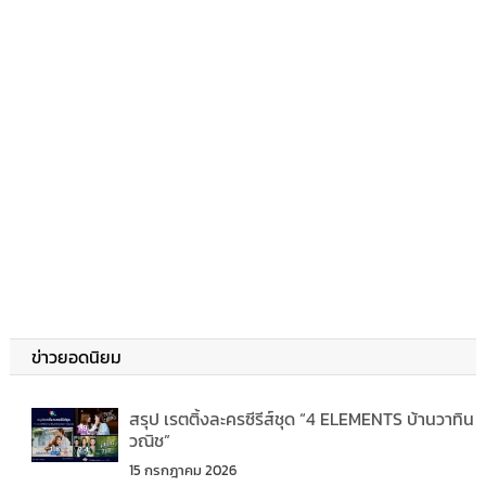
ข่าวยอดนิยม
สรุป เรตติ้งละครซีรีส์ชุด “4 ELEMENTS บ้านวาทิน
วณิช”
15 กรกฎาคม 2026