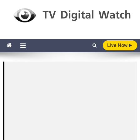
Skip to content
TV Digital Watch
เกาะติดทีวีและออนไลน์ รายงานเรตติ้ง
Live Now