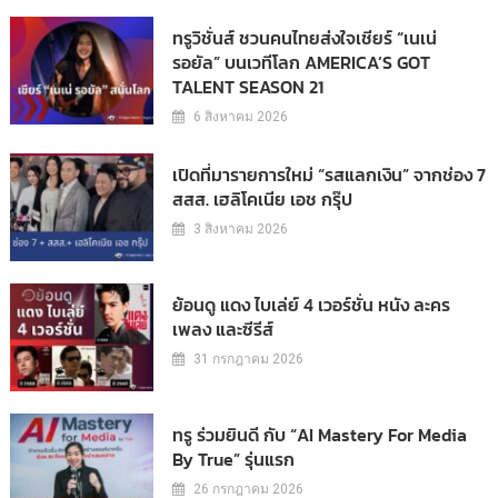
ทรูวิชั่นส์ ชวนคนไทยส่งใจเชียร์ “เนเน่
รอยัล” บนเวทีโลก AMERICA’S GOT
TALENT SEASON 21
6 สิงหาคม 2026
เปิดที่มารายการใหม่ “รสแลกเงิน” จากช่อง 7
สสส. เฮลิโคเนีย เอช กรุ๊ป
3 สิงหาคม 2026
ย้อนดู แดง ไบเล่ย์ 4 เวอร์ชั่น หนัง ละคร
เพลง และซีรีส์
31 กรกฎาคม 2026
ทรู ร่วมยินดี กับ “AI Mastery For Media
By True” รุ่นแรก
26 กรกฎาคม 2026