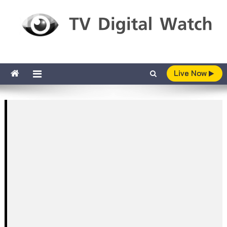
Skip to content
TV Digital Watch
เกาะติดทีวีและออนไลน์ รายงานเรตติ้ง
Live Now