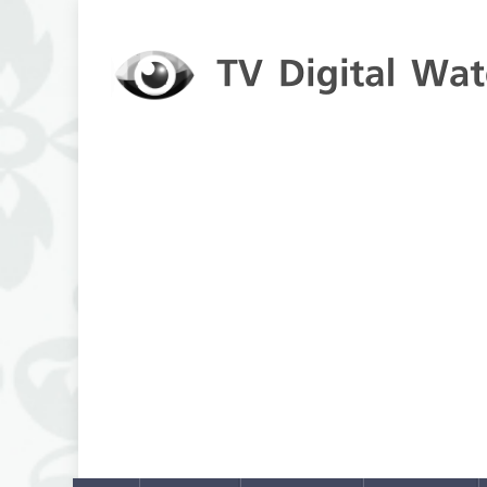
Skip to content
TV Digital Watch
เกาะติดทีวีและออนไลน์ รายงานเรตติ้ง