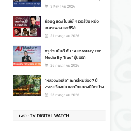
3 สิงหาคม 2026
ย้อนดู แดง ไบเล่ย์ 4 เวอร์ชั่น หนัง
ละครเพลง และซีรีส์
31 กรกฎาคม 2026
ทรู ร่วมยินดี กับ “AI Mastery For
Media By True” รุ่นแรก
26 กรกฎาคม 2026
“หลวงพ่อเสือ” ละครใหม่ช่อง 7 ปี
2569 เรื่องย่อ และนักแสดงมีใครบ้าง
25 กรกฎาคม 2026
เพจ : TV DIGITAL WATCH