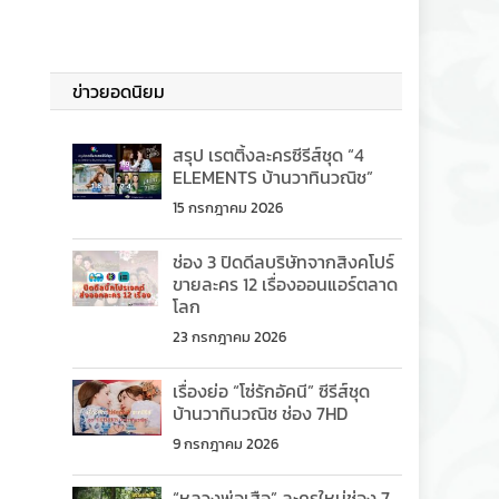
ข่าวยอดนิยม
สรุป เรตติ้งละครซีรีส์ชุด “4
ELEMENTS บ้านวาทินวณิช”
15 กรกฎาคม 2026
ช่อง 3 ปิดดีลบริษัทจากสิงคโปร์
ขายละคร 12 เรื่องออนแอร์ตลาด
โลก
23 กรกฎาคม 2026
เรื่องย่อ “โซ่รักอัคนี” ซีรีส์ชุด
บ้านวาทินวณิช ช่อง 7HD
9 กรกฎาคม 2026
“หลวงพ่อเสือ” ละครใหม่ช่อง 7