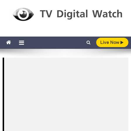
Skip to content
TV Digital Watch
เกาะติดทีวีและออนไลน์ รายงานเรตติ้ง
Live Now