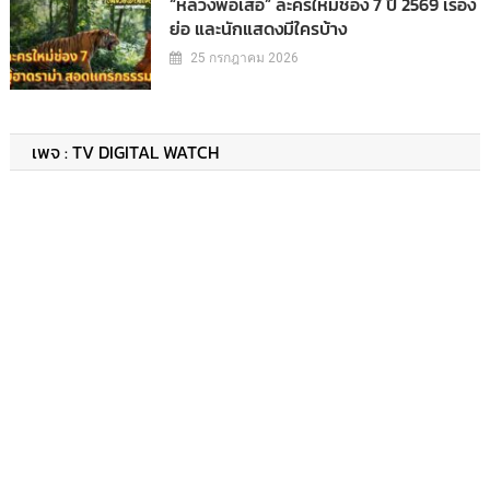
“หลวงพ่อเสือ” ละครใหม่ช่อง 7 ปี 2569 เรื่อง
ย่อ และนักแสดงมีใครบ้าง
25 กรกฎาคม 2026
เพจ : TV DIGITAL WATCH