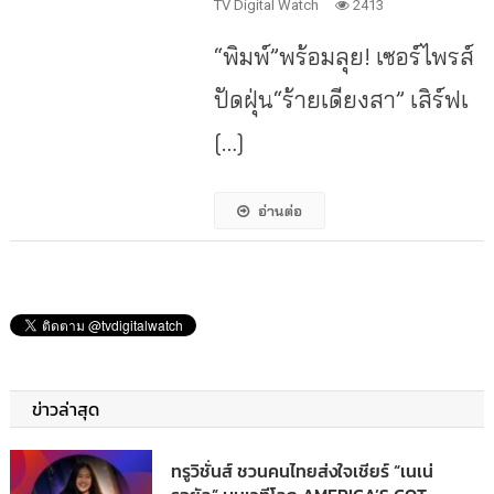
TV Digital Watch
2413
“พิมพ์”พร้อมลุย! เซอร์ไพรส์
ปัดฝุ่น“ร้ายเดียงสา” เสิร์ฟเ
[…]
อ่านต่อ
ข่าวล่าสุด
ทรูวิชั่นส์ ชวนคนไทยส่งใจเชียร์ “เนเน่