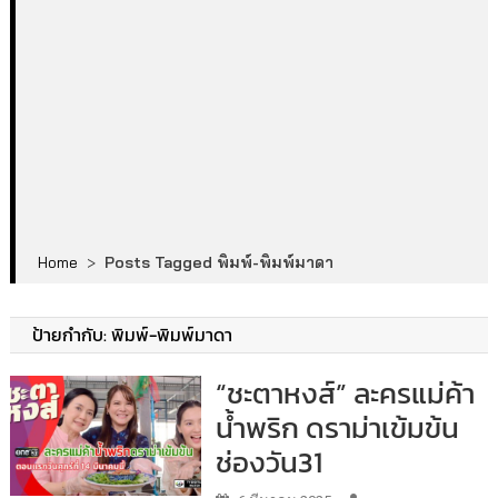
Home
>
Posts Tagged พิมพ์-พิมพ์มาดา
ป้ายกำกับ:
พิมพ์-พิมพ์มาดา
“ชะตาหงส์” ละครแม่ค้า
น้ำพริก ดราม่าเข้มข้น
ช่องวัน31