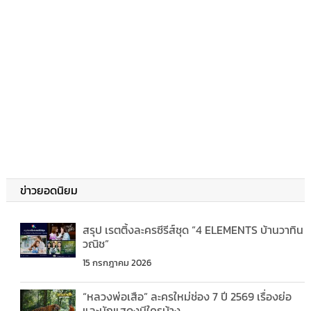
ข่าวยอดนิยม
สรุป เรตติ้งละครซีรีส์ชุด “4 ELEMENTS บ้านวาทิน
วณิช”
15 กรกฎาคม 2026
“หลวงพ่อเสือ” ละครใหม่ช่อง 7 ปี 2569 เรื่องย่อ
และนักแสดงมีใครบ้าง