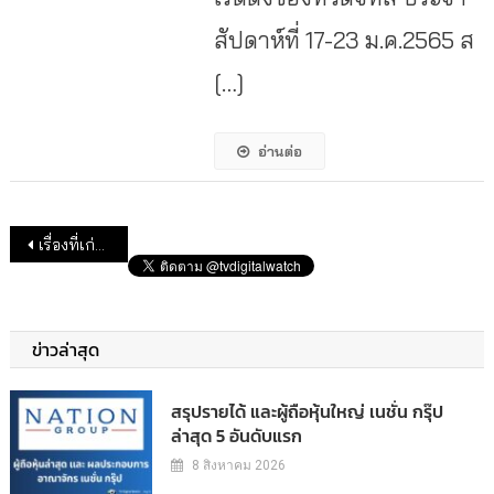
สัปดาห์ที่ 17-23 ม.ค.2565 ส
[…]
อ่านต่อ
แนะแนวเรื่อง
เรื่องที่เก่ากว่า
ข่าวล่าสุด
สรุปรายได้ และผู้ถือหุ้นใหญ่ เนชั่น กรุ๊ป
ล่าสุด 5 อันดับแรก
8 สิงหาคม 2026