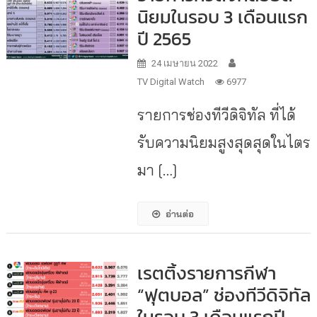
นิยมในรอบ 3 เดือนแรก
ปี 2565
24 เมษายน 2022
TV Digital Watch
6977
รายการช่องทีวีดิจิทัล ที่ได้
รับความนิยมสูงสุดสุดในไตร
มา […]
อ่านต่อ
เรตติ้งรายการกีฬา
“ฟุตบอล” ช่องทีวีดิจิทัล
ในรอบ 3 เดือนแรกปี