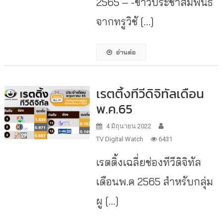
2565 – -ข่าวประชาสัมพันธ์
จากทรูวิชั […]
อ่านต่อ
เรตติ้งทีวีดิจิทัลเดือน
พ.ค.65
4 มิถุนายน 2022
TV Digital Watch
6431
เรตติ้งเฉลี่ยช่องทีวีดิจิทัล
เดือนพ.ค 2565 สำหรับกลุ่ม
ผู […]