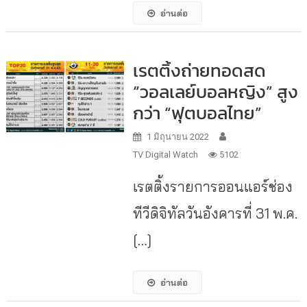
อ่านต่อ
เรตติ้งถ่ายทอดสด
“วอลเลย์บอลหญิง” สูง
กว่า “ฟุตบอลไทย”
1 มิถุนายน 2022
TV Digital Watch
5102
เรตติ้งรายการออนแอร์ช่อง
ทีวีดิจิทัลวันอังคารที่ 31 พ.ค.
[…]
อ่านต่อ