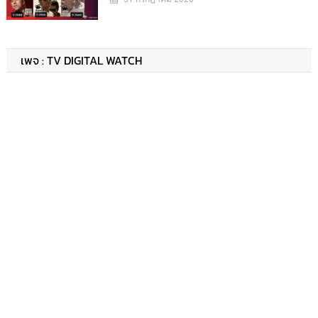
เพจ : TV DIGITAL WATCH