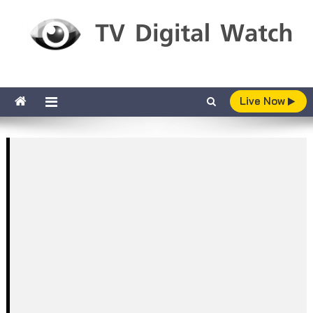
Skip to content
TV Digital Watch
เกาะติดทีวีและออนไลน์ รายงานเรตติ้ง
Live Now