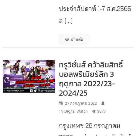
ประจำสัปดาห์ 1-7 ส.ค.2565
ส […]
อ่านต่อ
ทรูวิชั่นส์ คว้าลิขสิทธิ์
บอลพรีเมียร์ลีก 3
ฤดูกาล 2022/23-
2024/25
27 กรกฎาคม 2022
TV Digital Watch
3873
กรุงเทพฯ 26 กรกฎาคม