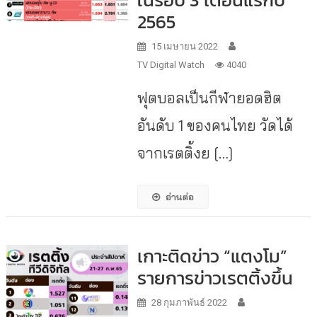
2565
15 เมษายน 2022
TV Digital Watch
4040
ฟุตบอลเป็นกีฬายอดฮิต
อันดับ 1 ของคนไทย วัดได้
จากเรตติ้งย […]
อ่านต่อ
เกาะติดข่าว “แตงโม”
รายการข่าวเรตติ้งขึ้น
28 กุมภาพันธ์ 2022