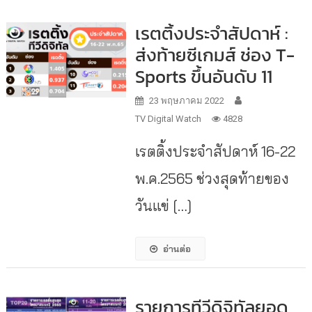
เรตติ้งประจำสัปดาห์ :
ส่งท้ายซีเกมส์ ช่อง T-
Sports ขึ้นอันดับ 11
23 พฤษภาคม 2022
TV Digital Watch
4828
เรตติ้งประจำสัปดาห์ 16-22
พ.ค.2565 ช่วงสุดท้ายของ
วันแข่ […]
อ่านต่อ
รายการทีวีดิจิทัลยอด