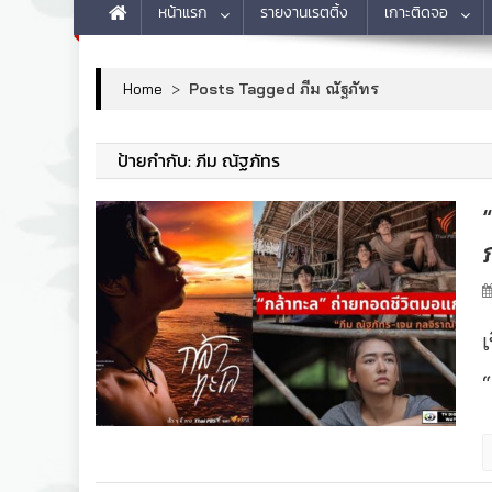
หน้าแรก
รายงานเรตติ้ง
เกาะติดจอ
Home
>
Posts Tagged ภีม ณัฐภัทร
ป้ายกำกับ:
ภีม ณัฐภัทร
“