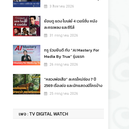
3 สิงหาคม 2026
ย้อนดู แดง ไบเล่ย์ 4 เวอร์ชั่น หนัง
ละครเพลง และซีรีส์
31 กรกฎาคม 2026
ทรู ร่วมยินดี กับ “AI Mastery For
Media By True” รุ่นแรก
26 กรกฎาคม 2026
“หลวงพ่อเสือ” ละครใหม่ช่อง 7 ปี
2569 เรื่องย่อ และนักแสดงมีใครบ้าง
25 กรกฎาคม 2026
เพจ : TV DIGITAL WATCH