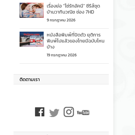
เรื่องย่อ “โซ่รักอัคนี” ซีรีส์ชุด
บ้านวาทินวณิช ช่อง 7HD
9 กรกฎาคม 2026
หนังสือพิมพ์ที่ปิดตัว ยุติการ
พิมพ์ไปแล้วของไทยมีฉบับไหน
บ้าง
19 กรกฎาคม 2026
ติดตามเรา