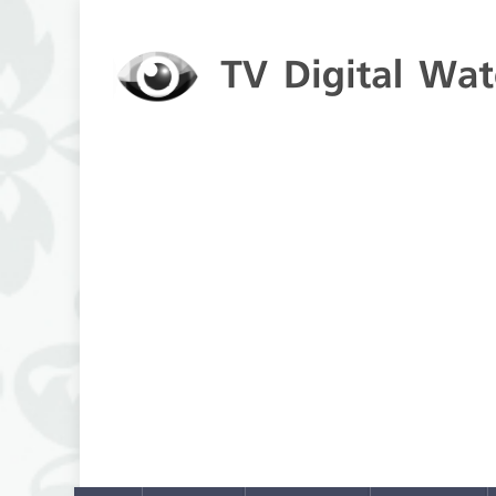
Skip to content
TV Digital Watch
เกาะติดทีวีและออนไลน์ รายงานเรตติ้ง