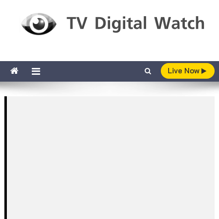
Skip to content
TV Digital Watch
เกาะติดทีวีและออนไลน์ รายงานเรตติ้ง
Live Now