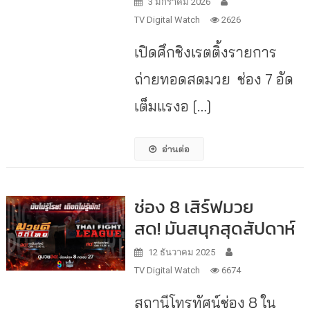
3 มกราคม 2026
TV Digital Watch
2626
เปิดศึกชิงเรตติ้งรายการ
ถ่ายทอดสดมวย ช่อง 7 อัด
เต็มแรงอ […]
อ่านต่อ
ช่อง 8 เสิร์ฟมวย
สด! มันสนุกสุดสัปดาห์
12 ธันวาคม 2025
TV Digital Watch
6674
สถานีโทรทัศน์ช่อง 8 ใน