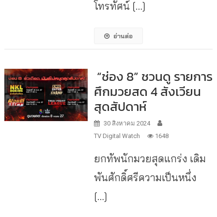
โทรทัศน์ […]
อ่านต่อ
“ช่อง 8” ชวนดู รายการ
ศึกมวยสด 4 สังเวียน
สุดสัปดาห์
30 สิงหาคม 2024
TV Digital Watch
1648
ยกทัพนักมวยสุดแกร่ง เดิม
พันศักดิ์ศรีความเป็นหนึ่ง
[…]