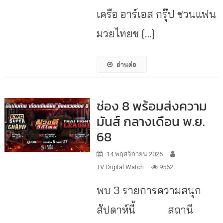
เครือ อาร์เอส กรุ๊ป ชวนแฟน
มวยไทยช […]
อ่านต่อ
ช่อง 8 พร้อมส่งความ
มันส์ กลางเดือน พ.ย.
68
14 พฤศจิกายน 2025
TV Digital Watch
9562
พบ 3 รายการความสนุก
สัปดาห์นี้ สถานี