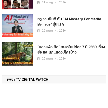
31 กรกฎาคม 2026
ทรู ร่วมยินดี กับ “AI Mastery For Media
By True” รุ่นแรก
26 กรกฎาคม 2026
“หลวงพ่อเสือ” ละครใหม่ช่อง 7 ปี 2569 เรื่อง
ย่อ และนักแสดงมีใครบ้าง
25 กรกฎาคม 2026
เพจ : TV DIGITAL WATCH