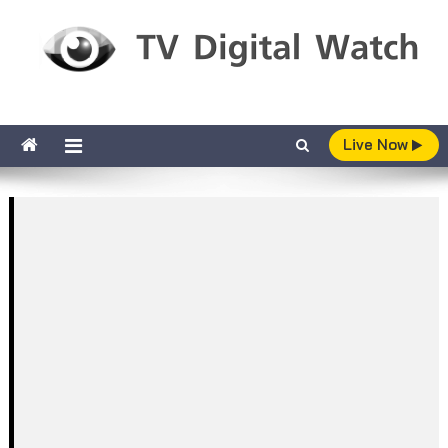
Skip to content
TV Digital Watch
เกาะติดทีวีและออนไลน์ รายงานเรตติ้ง
Live Now