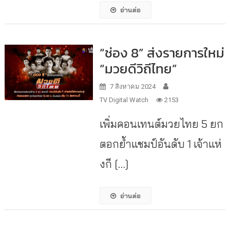
อ่านต่อ
“ช่อง 8” ส่งรายการใหม่
“มวยดีวิถีไทย”
7 สิงหาคม 2024
TV Digital Watch
2153
เพิ่มคอนเทนต์มวยไทย 5 ยก
ตอกย้ำแชมป์อันดับ 1 เจ้าแห่
งกี […]
อ่านต่อ