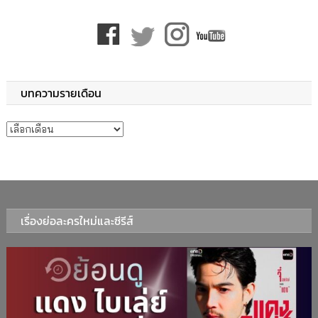
บทความรายเดือน
บทความรายเดือน
เรื่องย่อละครใหม่และซีรีส์