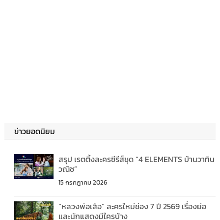
ข่าวยอดนิยม
สรุป เรตติ้งละครซีรีส์ชุด “4 ELEMENTS บ้านวาทิน
วณิช”
15 กรกฎาคม 2026
“หลวงพ่อเสือ” ละครใหม่ช่อง 7 ปี 2569 เรื่องย่อ
และนักแสดงมีใครบ้าง