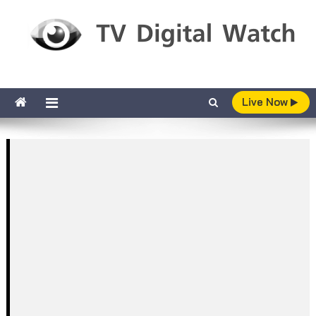
Skip to content
TV Digital Watch
เกาะติดทีวีและออนไลน์ รายงานเรตติ้ง
Live Now