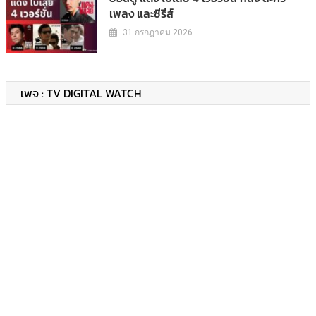
เพลง และซีรีส์
31 กรกฎาคม 2026
เพจ : TV DIGITAL WATCH