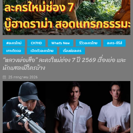
#ละครใหม่
CH7HD
What's New
รีวิวละครไทย
ละคร-ซีรีส์
เกาะติดจอ
เปิดตัวละครไทย
เรื่องย่อละคร
“หลวงพ่อเสือ” ละครใหม่ช่อง 7 ปี 2569 เรื่องย่อ และ
นักแสดงมีใครบ้าง
25 กรกฎาคม 2026