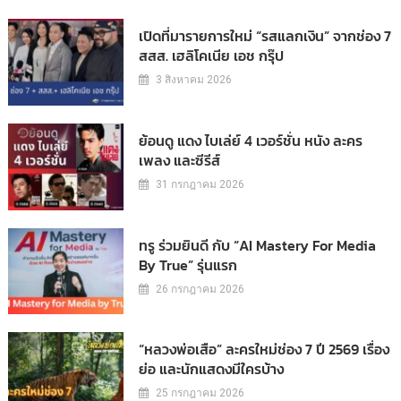
เปิดที่มารายการใหม่ “รสแลกเงิน” จากช่อง 7
สสส. เฮลิโคเนีย เอช กรุ๊ป
3 สิงหาคม 2026
ย้อนดู แดง ไบเล่ย์ 4 เวอร์ชั่น หนัง ละคร
เพลง และซีรีส์
31 กรกฎาคม 2026
ทรู ร่วมยินดี กับ “AI Mastery For Media
By True” รุ่นแรก
26 กรกฎาคม 2026
“หลวงพ่อเสือ” ละครใหม่ช่อง 7 ปี 2569 เรื่อง
ย่อ และนักแสดงมีใครบ้าง
25 กรกฎาคม 2026