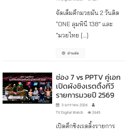
จัดเต็มศึกมวยมัน 2 วันติด
“ONE ลุมพินี 138” และ
“มวยไทย […]
อ่านต่อ
ช่อง 7 vs PPTV คู่เอก
เปิดผังชิงเรตติ้งทีวี
รายการมวยปี 2569
3 มกราคม 2026
TV Digital Watch
2645
เปิดศึกชิงเรตติ้งรายการ