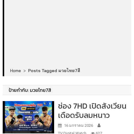
Home
>
Posts Tagged มวยไทย7สี
ป้ายกำกับ:
มวยไทย7สี
ช่อง 7HD เปิดสังเวียน
เดือดรับลมหนาว
16 มกราคม 2026
TV Digital Watch
627