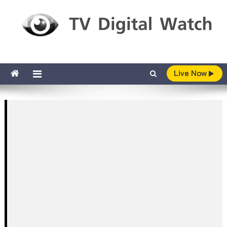
Skip to content
TV Digital Watch
เกาะติดทีวีและออนไลน์ รายงานเรตติ้ง
Live Now