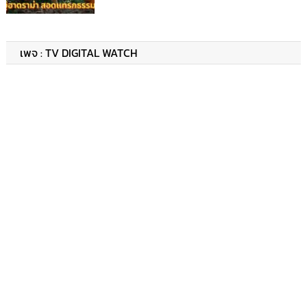
เพจ : TV DIGITAL WATCH