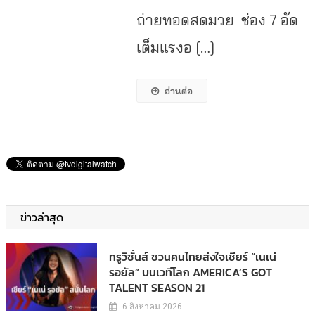
ถ่ายทอดสดมวย ช่อง 7 อัด
เต็มแรงอ […]
อ่านต่อ
ข่าวล่าสุด
ทรูวิชั่นส์ ชวนคนไทยส่งใจเชียร์ “เนเน่
รอยัล” บนเวทีโลก AMERICA’S GOT
TALENT SEASON 21
6 สิงหาคม 2026