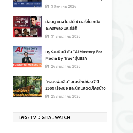
3 สิงหาคม 2026
ย้อนดู แดง ไบเล่ย์ 4 เวอร์ชั่น หนัง
ละครเพลง และซีรีส์
31 กรกฎาคม 2026
ทรู ร่วมยินดี กับ “AI Mastery For
Media By True” รุ่นแรก
26 กรกฎาคม 2026
“หลวงพ่อเสือ” ละครใหม่ช่อง 7 ปี
2569 เรื่องย่อ และนักแสดงมีใครบ้าง
25 กรกฎาคม 2026
เพจ : TV DIGITAL WATCH