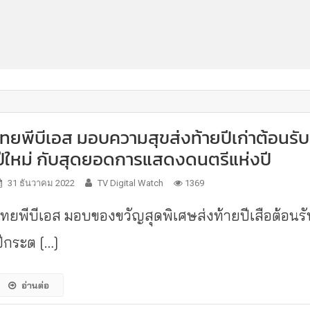
ไทยพีบีเอส มอบความสุขส่งท้ายปีเก่าต้อนรับ
ปีใหม่ กับสุดยอดการแสดงดนตรีแห่งปี
31 ธันวาคม 2022
TV Digital Watch
1369
ไทยพีบีเอส มอบของขวัญสุดพิเศษส่งท้ายปีเสือต้อนรั
ปีกระต […]
อ่านต่อ