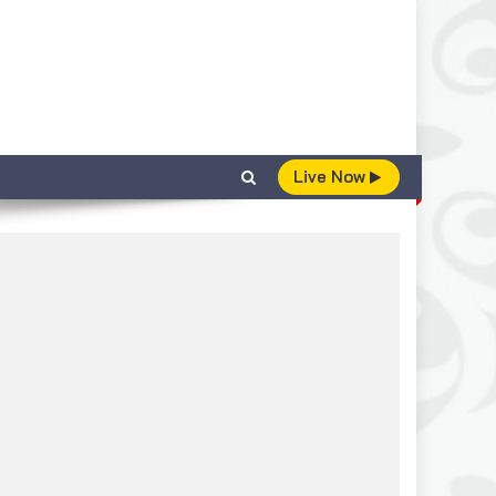
Live Now