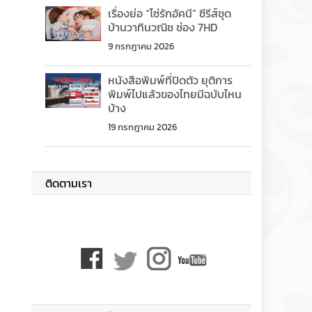
เรื่องย่อ “โซ่รักอัคนี” ซีรีส์ชุด
บ้านวาทินวณิช ช่อง 7HD
9 กรกฎาคม 2026
หนังสือพิมพ์ที่ปิดตัว ยุติการ
พิมพ์ไปแล้วของไทยมีฉบับไหน
บ้าง
19 กรกฎาคม 2026
ติดตามเรา