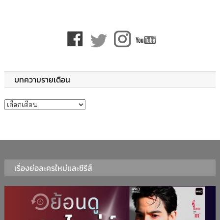
บทความรายเดือน
บทความรายเดือน
เรื่องย่อละครใหม่และซีรีส์