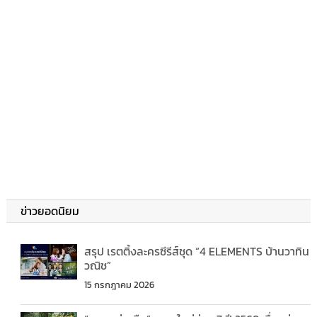
ข่าวยอดนิยม
สรุป เรตติ้งละครซีรีส์ชุด “4 ELEMENTS บ้านวาทิน
วณิช”
15 กรกฎาคม 2026