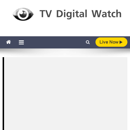
Skip to content
TV Digital Watch
เกาะติดทีวีและออนไลน์ รายงานเรตติ้ง
Live Now