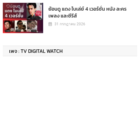
ย้อนดู แดง ไบเล่ย์ 4 เวอร์ชั่น หนัง ละคร
เพลง และซีรีส์
31 กรกฎาคม 2026
เพจ : TV DIGITAL WATCH