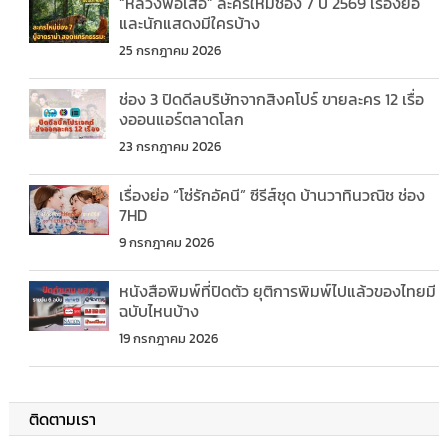
“หลวงพ่อเสือ” ละครใหม่ช่อง 7 ปี 2569 เรื่องย่อ
และนักแสดงมีใครบ้าง
25 กรกฎาคม 2026
ช่อง 3 ปิดดีลบริษัทจากสิงคโปร์ ขายละคร 12 เรื่อ
งออนแอร์ตลาดโลก
23 กรกฎาคม 2026
เรื่องย่อ “โซ่รักอัคนี” ซีรีส์ชุด บ้านวาทินวณิช ช่อง
7HD
9 กรกฎาคม 2026
หนังสือพิมพ์ที่ปิดตัว ยุติการพิมพ์ไปแล้วของไทยมี
ฉบับไหนบ้าง
19 กรกฎาคม 2026
ติดตามเรา