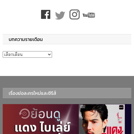
บทความรายเดือน
บทความรายเดือน
เรื่องย่อละครใหม่และซีรีส์