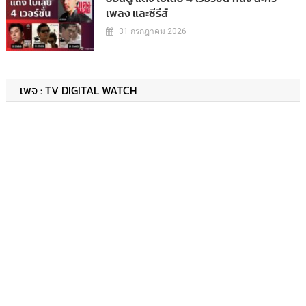
เพลง และซีรีส์
31 กรกฎาคม 2026
เพจ : TV DIGITAL WATCH