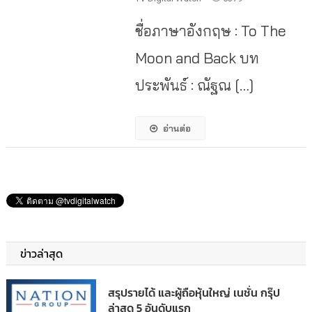
ชื่อภาษาอังกฤษ : To The
Moon and Back บท
ประพันธ์ : ณัฐณ […]
อ่านต่อ
ข่าวล่าสุด
สรุปรายได้ และผู้ถือหุ้นใหญ่ เนชั่น กรุ๊ป
ล่าสุด 5 อันดับแรก