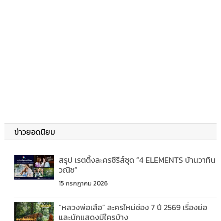
ข่าวยอดนิยม
สรุป เรตติ้งละครซีรีส์ชุด “4 ELEMENTS บ้านวาทิน
วณิช”
15 กรกฎาคม 2026
“หลวงพ่อเสือ” ละครใหม่ช่อง 7 ปี 2569 เรื่องย่อ
และนักแสดงมีใครบ้าง