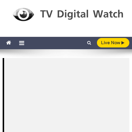
Skip to content
TV Digital Watch
เกาะติดทีวีและออนไลน์ รายงานเรตติ้ง
Live Now