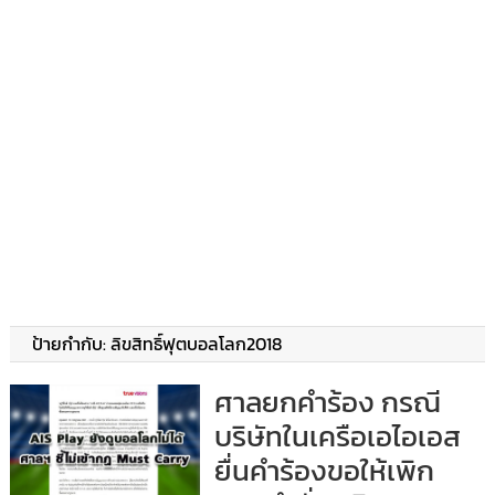
ป้ายกำกับ:
ลิขสิทธิ์ฟุตบอลโลก2018
ศาลยกคำร้อง กรณี
บริษัทในเครือเอไอเอส
ยื่นคำร้องขอให้เพิก