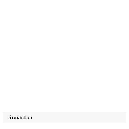
ข่าวยอดนิยม