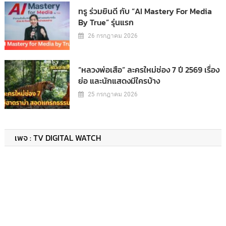
ทรู ร่วมยินดี กับ “AI Mastery For Media
By True” รุ่นแรก
26 กรกฎาคม 2026
“หลวงพ่อเสือ” ละครใหม่ช่อง 7 ปี 2569 เรื่อง
ย่อ และนักแสดงมีใครบ้าง
25 กรกฎาคม 2026
เพจ : TV DIGITAL WATCH