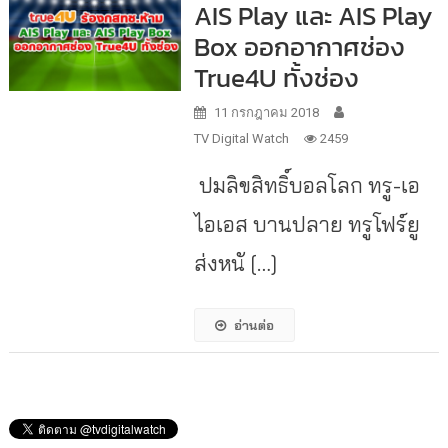
AIS Play และ AIS Play
Box ออกอากาศช่อง
True4U ทั้งช่อง
11 กรกฎาคม 2018
TV Digital Watch
2459
ปมลิขสิทธิ์บอลโลก ทรู-เอ
ไอเอส บานปลาย ทรูโฟร์ยู
ส่งหนั […]
อ่านต่อ