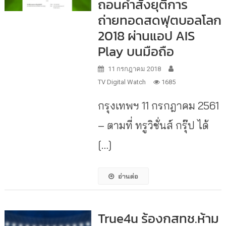
ถอนคำสั่งยุติการ
ถ่ายทอดสดฟุตบอลโลก
2018 ผ่านแอป AIS
Play บนมือถือ
11 กรกฎาคม 2018
TV Digital Watch
1685
กรุงเทพฯ 11 กรกฎาคม 2561
– ตามที่ ทรูวิชั่นส์ กรุ๊ป ได้
[…]
อ่านต่อ
True4u ร้องกสทช.ห้าม