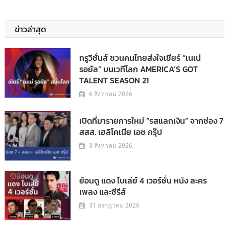
ข่าวล่าสุด
ทรูวิชั่นส์ ชวนคนไทยส่งใจเชียร์ “เนเน่
รอยัล” บนเวทีโลก AMERICA’S GOT
TALENT SEASON 21
6 สิงหาคม 2026
เปิดที่มารายการใหม่ “รสแลกเงิน” จากช่อง 7
สสส. เฮลิโคเนีย เอช กรุ๊ป
3 สิงหาคม 2026
ย้อนดู แดง ไบเล่ย์ 4 เวอร์ชั่น หนัง ละคร
เพลง และซีรีส์
31 กรกฎาคม 2026