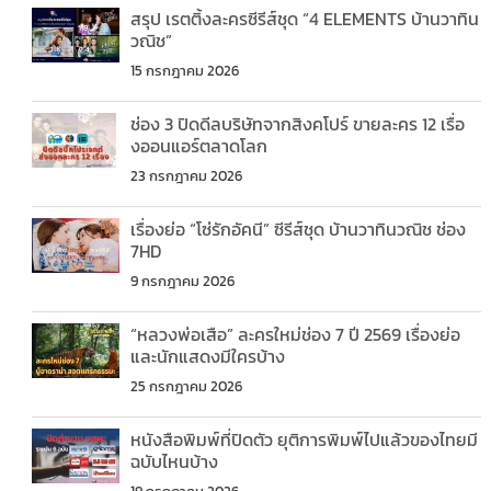
สรุป เรตติ้งละครซีรีส์ชุด “4 ELEMENTS บ้านวาทิน
วณิช”
15 กรกฎาคม 2026
ช่อง 3 ปิดดีลบริษัทจากสิงคโปร์ ขายละคร 12 เรื่อ
งออนแอร์ตลาดโลก
23 กรกฎาคม 2026
เรื่องย่อ “โซ่รักอัคนี” ซีรีส์ชุด บ้านวาทินวณิช ช่อง
7HD
9 กรกฎาคม 2026
“หลวงพ่อเสือ” ละครใหม่ช่อง 7 ปี 2569 เรื่องย่อ
และนักแสดงมีใครบ้าง
25 กรกฎาคม 2026
หนังสือพิมพ์ที่ปิดตัว ยุติการพิมพ์ไปแล้วของไทยมี
ฉบับไหนบ้าง