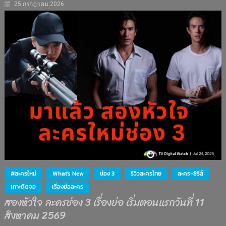
25 กรกฎาคม 2026
#ละครใหม่
What's New
ช่อง 3
รีวิวละครไทย
ละคร-ซีรีส์
เกาะติดจอ
เรื่องย่อละคร
สองหัวใจ ละครช่อง 3 เรื่องย่อ เริ่มตอนแรกวันที่ 11
สิงหาคม 2569