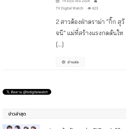
19 มิถุนายน 2026
TV Digital Watch
623
2 สาวต้องฝ่าดราม่า “กิ๊ก สุวั
จนี” แม่ที่สร้างแรงกดดันให
[…]
อ่านต่อ
ข่าวล่าสุด