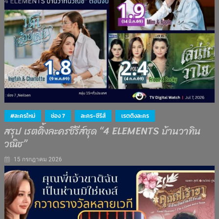
#ละครใหม่
ช่อง 7
ละคร-ซีรีส์
เรตติงละคร
สรุป เรตติ้งละครซีรีส์ชุด “4 ELEMENTS บ้านวาทิน
วณิช”
15 กรกฎาคม 2026