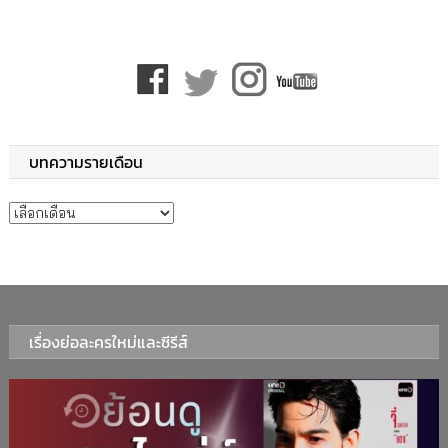
บทความรายเดือน
บทความรายเดือน
เรื่องย่อละครใหม่และซีรีส์