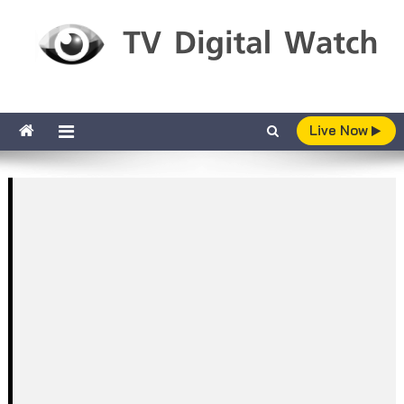
Skip to content
TV Digital Watch
เกาะติดทีวีและออนไลน์ รายงานเรตติ้ง
Live Now