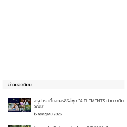
ข่าวยอดนิยม
สรุป เรตติ้งละครซีรีส์ชุด “4 ELEMENTS บ้านวาทิน
วณิช”
15 กรกฎาคม 2026