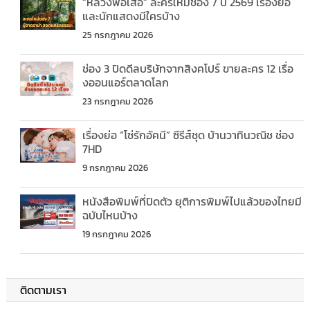
“หลวงพ่อเสือ” ละครใหม่ช่อง 7 ปี 2569 เรื่องย่อ
และนักแสดงมีใครบ้าง
25 กรกฎาคม 2026
ช่อง 3 ปิดดีลบริษัทจากสิงคโปร์ ขายละคร 12 เรื่อ
งออนแอร์ตลาดโลก
23 กรกฎาคม 2026
เรื่องย่อ “โซ่รักอัคนี” ซีรีส์ชุด บ้านวาทินวณิช ช่อง
7HD
9 กรกฎาคม 2026
หนังสือพิมพ์ที่ปิดตัว ยุติการพิมพ์ไปแล้วของไทยมี
ฉบับไหนบ้าง
19 กรกฎาคม 2026
ติดตามเรา